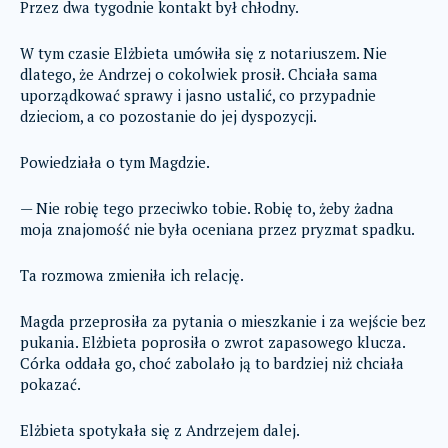
Przez dwa tygodnie kontakt był chłodny.
W tym czasie Elżbieta umówiła się z notariuszem. Nie
dlatego, że Andrzej o cokolwiek prosił. Chciała sama
uporządkować sprawy i jasno ustalić, co przypadnie
dzieciom, a co pozostanie do jej dyspozycji.
Powiedziała o tym Magdzie.
— Nie robię tego przeciwko tobie. Robię to, żeby żadna
moja znajomość nie była oceniana przez pryzmat spadku.
Ta rozmowa zmieniła ich relację.
Magda przeprosiła za pytania o mieszkanie i za wejście bez
pukania. Elżbieta poprosiła o zwrot zapasowego klucza.
Córka oddała go, choć zabolało ją to bardziej niż chciała
pokazać.
Elżbieta spotykała się z Andrzejem dalej.