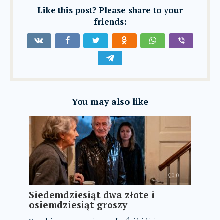
Like this post? Please share to your
friends:
You may also like
PL
0
Siedemdziesiąt dwa złote i
osiemdziesiąt groszy