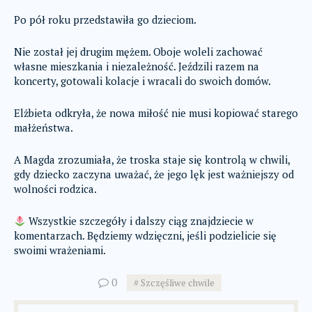
Po pół roku przedstawiła go dzieciom.
Nie został jej drugim mężem. Oboje woleli zachować
własne mieszkania i niezależność. Jeździli razem na
koncerty, gotowali kolacje i wracali do swoich domów.
Elżbieta odkryła, że nowa miłość nie musi kopiować starego
małżeństwa.
A Magda zrozumiała, że troska staje się kontrolą w chwili,
gdy dziecko zaczyna uważać, że jego lęk jest ważniejszy od
wolności rodzica.
Wszystkie szczegóły i dalszy ciąg znajdziecie w
komentarzach. Będziemy wdzięczni, jeśli podzielicie się
swoimi wrażeniami.
0
Szczęśliwe chwile