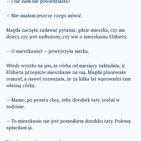
— I nic nam nie powiedziałaś?
— Nie miałam jeszcze czego mówić.
Magda zaczęła zadawać pytania: gdzie mieszka, czy ma
dzieci, czy jest zadłużony, czy wie o mieszkaniu Elżbiety.
— O mieszkaniu? — powtórzyła matka.
Wtedy wyszło na jaw, że córka od miesięcy zakładała, iż
Elżbieta przepisze mieszkanie na nią. Magda planowała
remont, a nawet rozważała, że za kilka lat wprowadzi tam
własną córkę.
— Mamo, po prostu chcę, żeby dorobek taty został w
rodzinie.
— To mieszkanie nie jest pomnikiem dorobku taty. Połowę
spłaciłam ja.