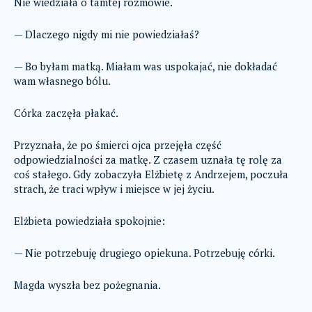
Nie wiedziała o tamtej rozmowie.
— Dlaczego nigdy mi nie powiedziałaś?
— Bo byłam matką. Miałam was uspokajać, nie dokładać
wam własnego bólu.
Córka zaczęła płakać.
Przyznała, że po śmierci ojca przejęła część
odpowiedzialności za matkę. Z czasem uznała tę rolę za
coś stałego. Gdy zobaczyła Elżbietę z Andrzejem, poczuła
strach, że traci wpływ i miejsce w jej życiu.
Elżbieta powiedziała spokojnie:
— Nie potrzebuję drugiego opiekuna. Potrzebuję córki.
Magda wyszła bez pożegnania.