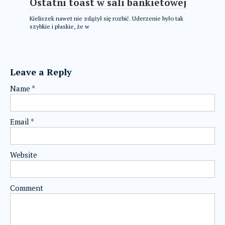
Ostatni toast w sali bankietowej
Kieliszek nawet nie zdążył się rozbić. Uderzenie było tak
szybkie i płaskie, że w
Leave a Reply
Name
*
Email
*
Website
Comment