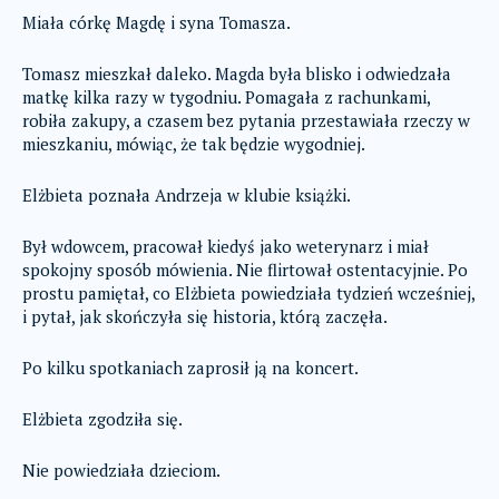
Miała córkę Magdę i syna Tomasza.
Tomasz mieszkał daleko. Magda była blisko i odwiedzała
matkę kilka razy w tygodniu. Pomagała z rachunkami,
robiła zakupy, a czasem bez pytania przestawiała rzeczy w
mieszkaniu, mówiąc, że tak będzie wygodniej.
Elżbieta poznała Andrzeja w klubie książki.
Był wdowcem, pracował kiedyś jako weterynarz i miał
spokojny sposób mówienia. Nie flirtował ostentacyjnie. Po
prostu pamiętał, co Elżbieta powiedziała tydzień wcześniej,
i pytał, jak skończyła się historia, którą zaczęła.
Po kilku spotkaniach zaprosił ją na koncert.
Elżbieta zgodziła się.
Nie powiedziała dzieciom.