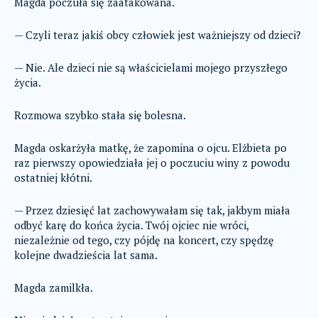
Magda poczuła się zaatakowana.
— Czyli teraz jakiś obcy człowiek jest ważniejszy od dzieci?
— Nie. Ale dzieci nie są właścicielami mojego przyszłego
życia.
Rozmowa szybko stała się bolesna.
Magda oskarżyła matkę, że zapomina o ojcu. Elżbieta po
raz pierwszy opowiedziała jej o poczuciu winy z powodu
ostatniej kłótni.
— Przez dziesięć lat zachowywałam się tak, jakbym miała
odbyć karę do końca życia. Twój ojciec nie wróci,
niezależnie od tego, czy pójdę na koncert, czy spędzę
kolejne dwadzieścia lat sama.
Magda zamilkła.