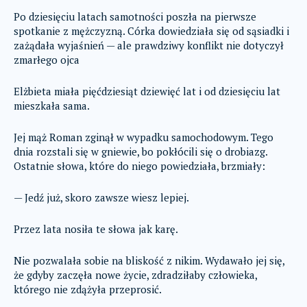
Po dziesięciu latach samotności poszła na pierwsze
spotkanie z mężczyzną. Córka dowiedziała się od sąsiadki i
zażądała wyjaśnień — ale prawdziwy konflikt nie dotyczył
zmarłego ojca
Elżbieta miała pięćdziesiąt dziewięć lat i od dziesięciu lat
mieszkała sama.
Jej mąż Roman zginął w wypadku samochodowym. Tego
dnia rozstali się w gniewie, bo pokłócili się o drobiazg.
Ostatnie słowa, które do niego powiedziała, brzmiały:
— Jedź już, skoro zawsze wiesz lepiej.
Przez lata nosiła te słowa jak karę.
Nie pozwalała sobie na bliskość z nikim. Wydawało jej się,
że gdyby zaczęła nowe życie, zdradziłaby człowieka,
którego nie zdążyła przeprosić.