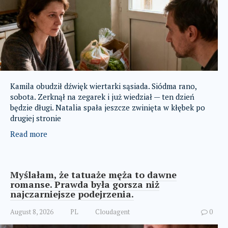
Kamila obudził dźwięk wiertarki sąsiada. Siódma rano,
sobota. Zerknął na zegarek i już wiedział — ten dzień
będzie długi. Natalia spała jeszcze zwinięta w kłębek po
drugiej stronie
Read more
Myślałam, że tatuaże męża to dawne
romanse. Prawda była gorsza niż
najczarniejsze podejrzenia.
August 8, 2026
PL
Cloudagent
0