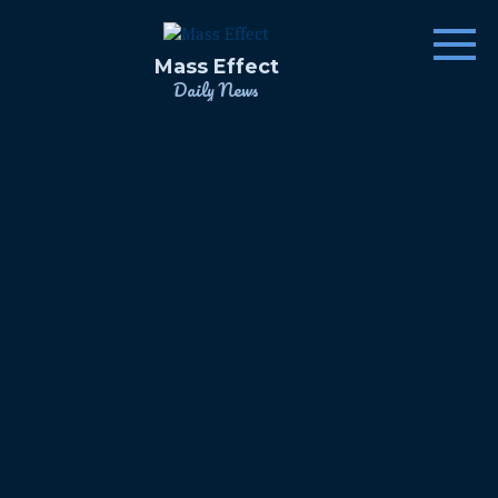
Skip
to
content
Mass Effect
Daily News