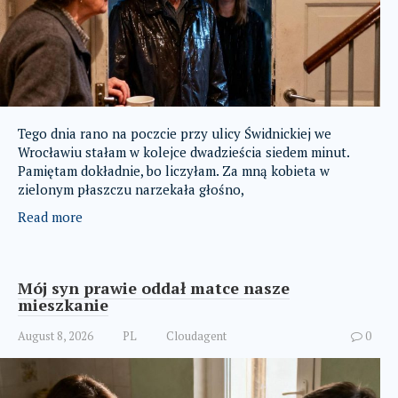
Tego dnia rano na poczcie przy ulicy Świdnickiej we
Wrocławiu stałam w kolejce dwadzieścia siedem minut.
Pamiętam dokładnie, bo liczyłam. Za mną kobieta w
zielonym płaszczu narzekała głośno,
Read more
Mój syn prawie oddał matce nasze
mieszkanie
August 8, 2026
PL
Cloudagent
0