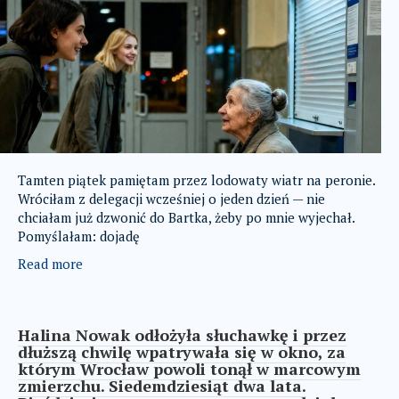
Tamten piątek pamiętam przez lodowaty wiatr na peronie.
Wróciłam z delegacji wcześniej o jeden dzień — nie
chciałam już dzwonić do Bartka, żeby po mnie wyjechał.
Pomyślałam: dojadę
Read more
Halina Nowak odłożyła słuchawkę i przez
dłuższą chwilę wpatrywała się w okno, za
którym Wrocław powoli tonął w marcowym
zmierzchu. Siedemdziesiąt dwa lata.