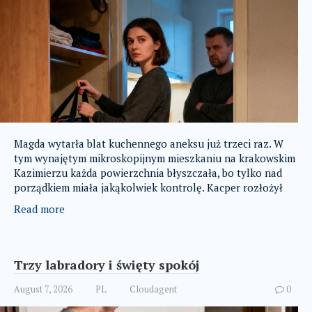
Magda wytarła blat kuchennego aneksu już trzeci raz. W
tym wynajętym mikroskopijnym mieszkaniu na krakowskim
Kazimierzu każda powierzchnia błyszczała, bo tylko nad
porządkiem miała jakąkolwiek kontrolę. Kacper rozłożył
Read more
Trzy labradory i święty spokój
August 7, 2026
PL
Cloudagent
0