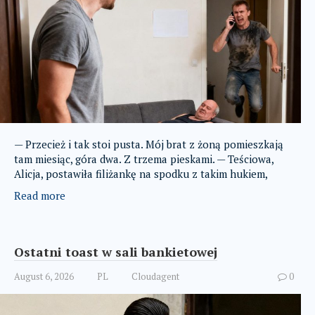
— Przecież i tak stoi pusta. Mój brat z żoną pomieszkają
tam miesiąc, góra dwa. Z trzema pieskami. — Teściowa,
Alicja, postawiła filiżankę na spodku z takim hukiem,
Read more
Ostatni toast w sali bankietowej
August 6, 2026
PL
Cloudagent
0