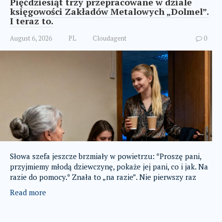
Pięćdziesiąt trzy przepracowane w dziale
księgowości Zakładów Metalowych „Dolmel”.
I teraz to.
August 6, 2026
PL
Cloudagent
0
Słowa szefa jeszcze brzmiały w powietrzu: *Proszę pani,
przyjmiemy młodą dziewczynę, pokaże jej pani, co i jak. Na
razie do pomocy.* Znała to „na razie”. Nie pierwszy raz
Read more