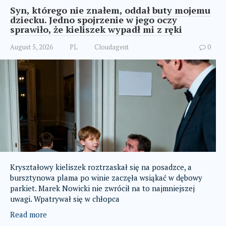
Syn, którego nie znałem, oddał buty mojemu
dziecku. Jedno spojrzenie w jego oczy
sprawiło, że kieliszek wypadł mi z ręki
August 5, 2026
PL
Cloudagent
0
Kryształowy kieliszek roztrzaskał się na posadzce, a
bursztynowa plama po winie zaczęła wsiąkać w dębowy
parkiet. Marek Nowicki nie zwrócił na to najmniejszej
uwagi. Wpatrywał się w chłopca
Read more