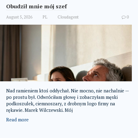
Obudził mnie mój szef
August 5, 2026
PL
Cloudagent
0
Nad ramieniem ktoś oddychał. Nie mocno, nie nachalnie —
po prostu był. Odwróciłam głowę i zobaczyłam męski
podkoszulek, ciemnoszary, z drobnym logo firmy na
rękawie. Marek Wilczewski. Mój
Read more