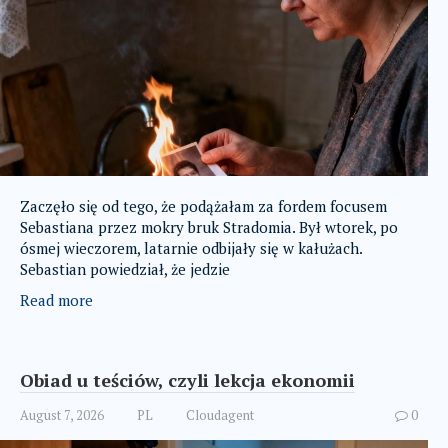
Zaczęło się od tego, że podążałam za fordem focusem
Sebastiana przez mokry bruk Stradomia. Był wtorek, po
ósmej wieczorem, latarnie odbijały się w kałużach.
Sebastian powiedział, że jedzie
Read more
Obiad u teściów, czyli lekcja ekonomii
August 7, 2026
PL
Cloudagent
0