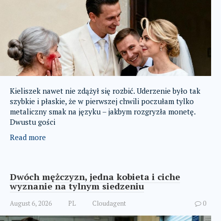
Kieliszek nawet nie zdążył się rozbić. Uderzenie było tak
szybkie i płaskie, że w pierwszej chwili poczułam tylko
metaliczny smak na języku – jakbym rozgryzła monetę.
Dwustu gości
Read more
Dwóch mężczyzn, jedna kobieta i ciche
wyznanie na tylnym siedzeniu
August 6, 2026
PL
Cloudagent
0