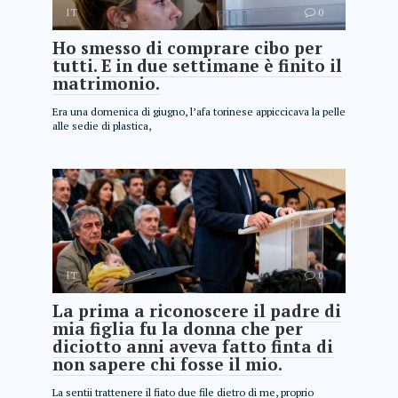
IT
0
Ho smesso di comprare cibo per
tutti. E in due settimane è finito il
matrimonio.
Era una domenica di giugno, l’afa torinese appiccicava la pelle
alle sedie di plastica,
IT
0
La prima a riconoscere il padre di
mia figlia fu la donna che per
diciotto anni aveva fatto finta di
non sapere chi fosse il mio.
La sentii trattenere il fiato due file dietro di me, proprio