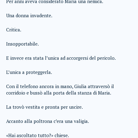
Per anni aveva considerato Maria una nemica.
Una donna invadente.
Critica.
Insopportabile.
E invece era stata l’unica ad accorgersi del pericolo.
L’unica a proteggerla.
Con il telefono ancora in mano, Giulia attraversò il
corridoio e bussò alla porta della stanza di Maria.
La trovò vestita e pronta per uscire.
Accanto alla poltrona c’era una valigia.
«Hai ascoltato tutto?» chiese.