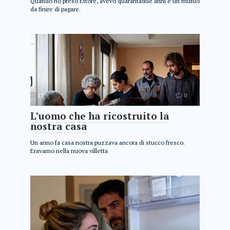
Quando ho preso Ettore, avevo quarantadue anni e un mutuo
da finire di pagare.
IT
0
L’uomo che ha ricostruito la
nostra casa
Un anno fa casa nostra puzzava ancora di stucco fresco.
Eravamo nella nuova villetta