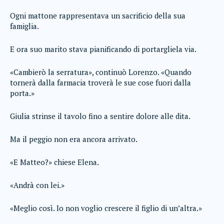
Ogni mattone rappresentava un sacrificio della sua
famiglia.
E ora suo marito stava pianificando di portargliela via.
«Cambierò la serratura», continuò Lorenzo. «Quando
tornerà dalla farmacia troverà le sue cose fuori dalla
porta.»
Giulia strinse il tavolo fino a sentire dolore alle dita.
Ma il peggio non era ancora arrivato.
«E Matteo?» chiese Elena.
«Andrà con lei.»
«Meglio così. Io non voglio crescere il figlio di un’altra.»