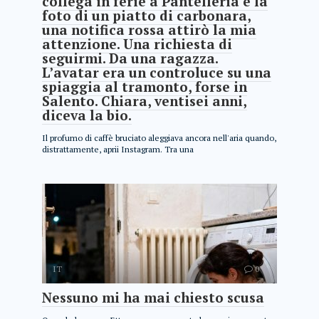
collega in ferie a Pantelleria e la
foto di un piatto di carbonara,
una notifica rossa attirò la mia
attenzione. Una richiesta di
seguirmi. Da una ragazza.
L’avatar era un controluce su una
spiaggia al tramonto, forse in
Salento. Chiara, ventisei anni,
diceva la bio.
Il profumo di caffè bruciato aleggiava ancora nell'aria quando,
distrattamente, aprii Instagram. Tra una
IT
0
Nessuno mi ha mai chiesto scusa