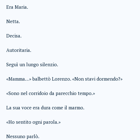
Era Maria.
Netta.
Decisa.
Autoritaria.
Seguì un lungo silenzio.
«Mamma…» balbettò Lorenzo. «Non stavi dormendo?»
«Sono nel corridoio da parecchio tempo.»
La sua voce era dura come il marmo.
«Ho sentito ogni parola.»
Nessuno parlò.