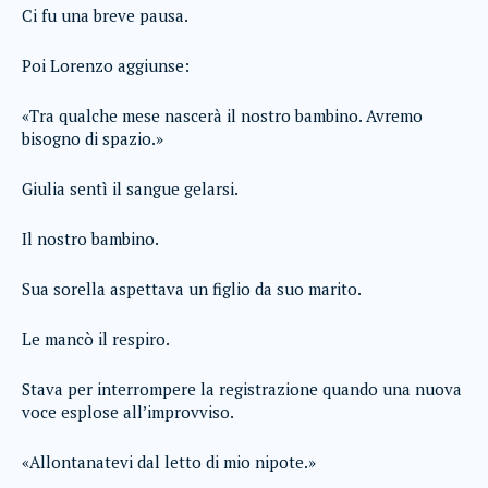
Ci fu una breve pausa.
Poi Lorenzo aggiunse:
«Tra qualche mese nascerà il nostro bambino. Avremo
bisogno di spazio.»
Giulia sentì il sangue gelarsi.
Il nostro bambino.
Sua sorella aspettava un figlio da suo marito.
Le mancò il respiro.
Stava per interrompere la registrazione quando una nuova
voce esplose all’improvviso.
«Allontanatevi dal letto di mio nipote.»