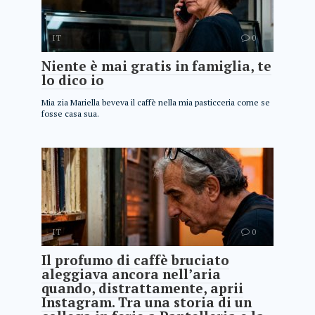
IT
0
Niente è mai gratis in famiglia, te
lo dico io
Mia zia Mariella beveva il caffè nella mia pasticceria come se
fosse casa sua.
IT
0
Il profumo di caffè bruciato
aleggiava ancora nell’aria
quando, distrattamente, aprii
Instagram. Tra una storia di un