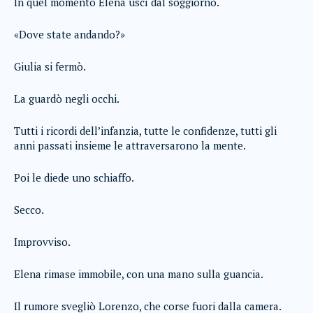
In quel momento Elena uscì dal soggiorno.
«Dove state andando?»
Giulia si fermò.
La guardò negli occhi.
Tutti i ricordi dell’infanzia, tutte le confidenze, tutti gli
anni passati insieme le attraversarono la mente.
Poi le diede uno schiaffo.
Secco.
Improvviso.
Elena rimase immobile, con una mano sulla guancia.
Il rumore svegliò Lorenzo, che corse fuori dalla camera.