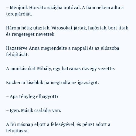
– Menjünk Horvátországba autóval. A fiam nekem adta a
terepjáróját.
Három hétig utaztak. Városokat jártak, hajóztak, bort ittak
és rengeteget nevettek.
Hazatérve Anna megrendelte a nappali és az előszoba
felújítását.
A munkásokat Mihály, egy hatvanas özvegy vezette.
Közben a kisebbik fia megtudta az igazságot.
– Apa tényleg elhagyott?
– Igen. Másik családja van.
A fiú másnap eljött a feleségével, és pénzt adott a
felújításra.