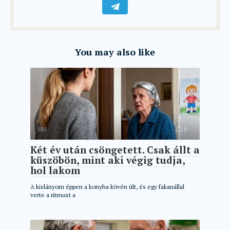
You may also like
HU
0
Két év után csöngetett. Csak állt a
küszöbön, mint aki végig tudja,
hol lakom
A kislányom éppen a konyha kövén ült, és egy fakanállal
verte a ritmust a