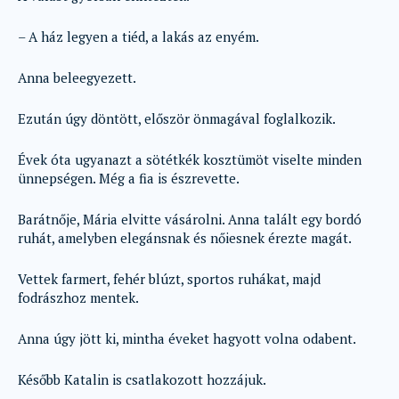
– A ház legyen a tiéd, a lakás az enyém.
Anna beleegyezett.
Ezután úgy döntött, először önmagával foglalkozik.
Évek óta ugyanazt a sötétkék kosztümöt viselte minden
ünnepségen. Még a fia is észrevette.
Barátnője, Mária elvitte vásárolni. Anna talált egy bordó
ruhát, amelyben elegánsnak és nőiesnek érezte magát.
Vettek farmert, fehér blúzt, sportos ruhákat, majd
fodrászhoz mentek.
Anna úgy jött ki, mintha éveket hagyott volna odabent.
Később Katalin is csatlakozott hozzájuk.