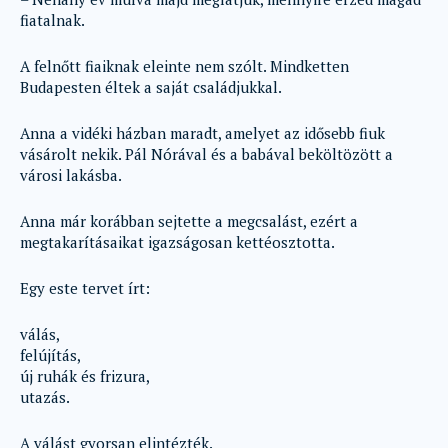
fiatalnak.
A felnőtt fiaiknak eleinte nem szólt. Mindketten
Budapesten éltek a saját családjukkal.
Anna a vidéki házban maradt, amelyet az idősebb fiuk
vásárolt nekik. Pál Nórával és a babával beköltözött a
városi lakásba.
Anna már korábban sejtette a megcsalást, ezért a
megtakarításaikat igazságosan kettéosztotta.
Egy este tervet írt:
válás,
felújítás,
új ruhák és frizura,
utazás.
A válást gyorsan elintézték.