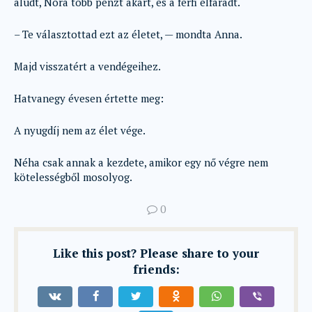
aludt, Nóra több pénzt akart, és a férfi elfáradt.
– Te választottad ezt az életet, — mondta Anna.
Majd visszatért a vendégeihez.
Hatvanegy évesen értette meg:
A nyugdíj nem az élet vége.
Néha csak annak a kezdete, amikor egy nő végre nem
kötelességből mosolyog.
0
Like this post? Please share to your
friends: