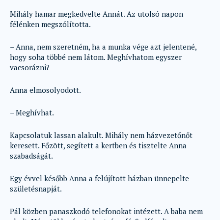
Mihály hamar megkedvelte Annát. Az utolsó napon
félénken megszólította.
– Anna, nem szeretném, ha a munka vége azt jelentené,
hogy soha többé nem látom. Meghívhatom egyszer
vacsorázni?
Anna elmosolyodott.
– Meghívhat.
Kapcsolatuk lassan alakult. Mihály nem házvezetőnőt
keresett. Főzött, segített a kertben és tisztelte Anna
szabadságát.
Egy évvel később Anna a felújított házban ünnepelte
születésnapját.
Pál közben panaszkodó telefonokat intézett. A baba nem