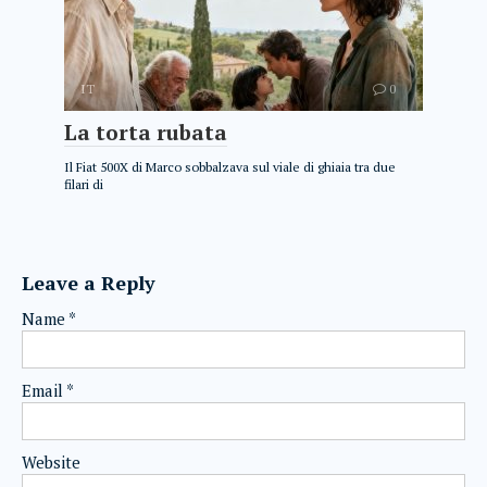
IT
0
La torta rubata
Il Fiat 500X di Marco sobbalzava sul viale di ghiaia tra due
filari di
Leave a Reply
Name
*
Email
*
Website