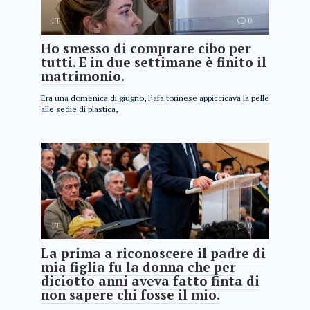
IT
0
Ho smesso di comprare cibo per
tutti. E in due settimane è finito il
matrimonio.
Era una domenica di giugno, l’afa torinese appiccicava la pelle
alle sedie di plastica,
IT
0
La prima a riconoscere il padre di
mia figlia fu la donna che per
diciotto anni aveva fatto finta di
non sapere chi fosse il mio.