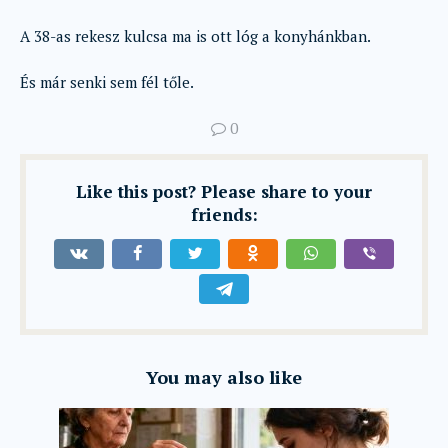
A 38-as rekesz kulcsa ma is ott lóg a konyhánkban.
És már senki sem fél tőle.
0
Like this post? Please share to your
friends:
You may also like