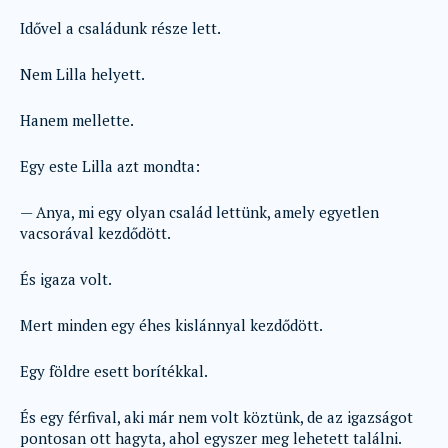
Idővel a családunk része lett.
Nem Lilla helyett.
Hanem mellette.
Egy este Lilla azt mondta:
— Anya, mi egy olyan család lettünk, amely egyetlen
vacsorával kezdődött.
És igaza volt.
Mert minden egy éhes kislánnyal kezdődött.
Egy földre esett borítékkal.
És egy férfival, aki már nem volt köztünk, de az igazságot
pontosan ott hagyta, ahol egyszer meg lehetett találni.