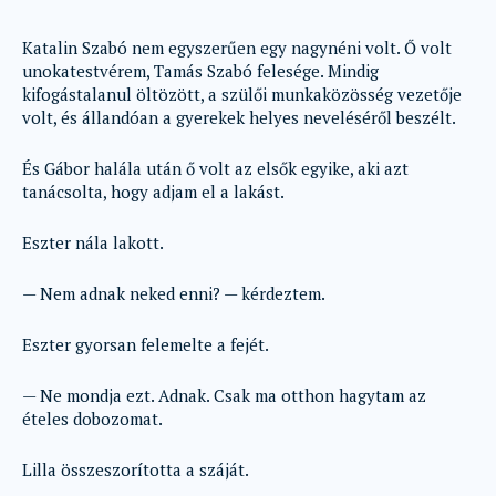
Katalin Szabó nem egyszerűen egy nagynéni volt. Ő volt
unokatestvérem, Tamás Szabó felesége. Mindig
kifogástalanul öltözött, a szülői munkaközösség vezetője
volt, és állandóan a gyerekek helyes neveléséről beszélt.
És Gábor halála után ő volt az elsők egyike, aki azt
tanácsolta, hogy adjam el a lakást.
Eszter nála lakott.
— Nem adnak neked enni? — kérdeztem.
Eszter gyorsan felemelte a fejét.
— Ne mondja ezt. Adnak. Csak ma otthon hagytam az
ételes dobozomat.
Lilla összeszorította a száját.