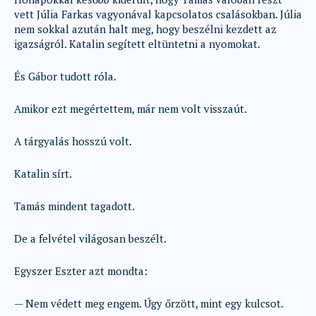
vett Júlia Farkas vagyonával kapcsolatos csalásokban. Júlia
nem sokkal azután halt meg, hogy beszélni kezdett az
igazságról. Katalin segített eltüntetni a nyomokat.
És Gábor tudott róla.
Amikor ezt megértettem, már nem volt visszaút.
A tárgyalás hosszú volt.
Katalin sírt.
Tamás mindent tagadott.
De a felvétel világosan beszélt.
Egyszer Eszter azt mondta:
— Nem védett meg engem. Úgy őrzött, mint egy kulcsot.