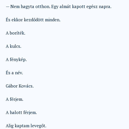
— Nem hagyta otthon. Egy almát kapott egész napra.
És ekkor kezdődött minden.
A boríték.
A kulcs.
A fénykép.
És a név.
Gábor Kovács.
A férjem.
A halott férjem.
Alig kaptam levegőt.