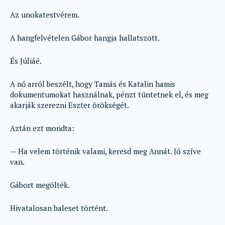
Az unokatestvérem.
A hangfelvételen Gábor hangja hallatszott.
És Júliáé.
A nő arról beszélt, hogy Tamás és Katalin hamis
dokumentumokat használnak, pénzt tüntetnek el, és meg
akarják szerezni Eszter örökségét.
Aztán ezt mondta:
— Ha velem történik valami, keresd meg Annát. Jó szíve
van.
Gábort megölték.
Hivatalosan baleset történt.