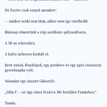
De Eszter csak ennyit mondott:
— Amikor senki sem látja, akkor nem így viselkedik.
Másnap elmentünk a régi autóbusz-pályaudvarra.
A 38-as rekeszhez.
A kulcs nehezen fordult el.
Bent iratok, fényképek, egy pendrive és egy apró rózsaszín
gyereksapka volt.
Valamint egy üzenet Gábortól:
„Júlia F. — az ügy nincs lezárva. Ne kerüljön Tamáshoz.”
Tamás.