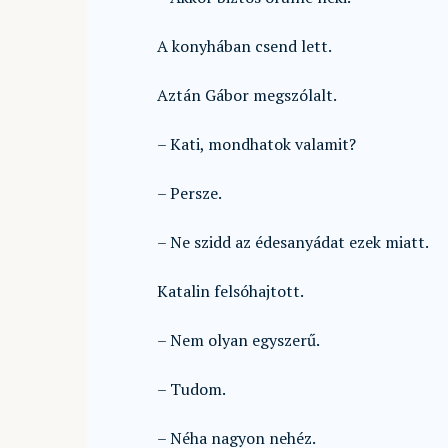
A konyhában csend lett.
Aztán Gábor megszólalt.
– Kati, mondhatok valamit?
– Persze.
– Ne szidd az édesanyádat ezek miatt.
Katalin felsóhajtott.
– Nem olyan egyszerű.
– Tudom.
– Néha nagyon nehéz.