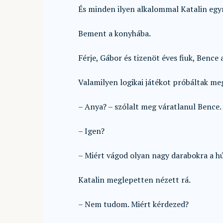
És minden ilyen alkalommal Katalin egy
Bement a konyhába.
Férje, Gábor és tizenöt éves fiuk, Bence 
Valamilyen logikai játékot próbáltak meg
– Anya? – szólalt meg váratlanul Bence.
– Igen?
– Miért vágod olyan nagy darabokra a hú
Katalin meglepetten nézett rá.
– Nem tudom. Miért kérdezed?