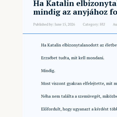
Ha Katalin elbizonyta
mindig az anyjához fo
Published by:
June 15, 2026
Category:
HU
Au
Ha Katalin elbizonytalanodott az életbe
Erzsébet tudta, mit kell mondani.
Mindig.
Most viszont gyakran elfelejtette, mit 
Néha nem találta a szemüvegét, miközben
Előfordult, hogy ugyanazt a kérdést több