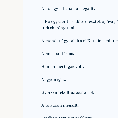
A fiú egy pillanatra megállt.
– Ha egyszer ti is idősek lesztek apával
tudtok irányítani.
A mondat úgy találta el Katalint, mint 
Nem a bántás miatt.
Hanem mert igaz volt.
Nagyon igaz.
Gyorsan felállt az asztaltól.
A folyosón megállt.