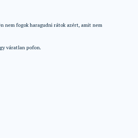
, én nem fogok haragudni rátok azért, amit nem
egy váratlan pofon.