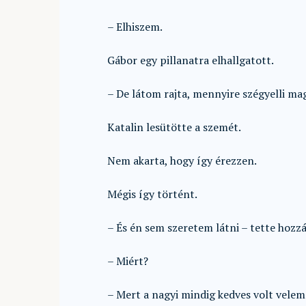
– Elhiszem.
Gábor egy pillanatra elhallgatott.
– De látom rajta, mennyire szégyelli ma
Katalin lesütötte a szemét.
Nem akarta, hogy így érezzen.
Mégis így történt.
– És én sem szeretem látni – tette hozz
– Miért?
– Mert a nagyi mindig kedves volt velem