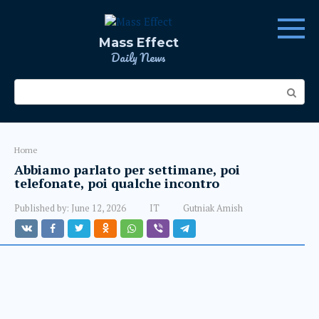
Skip
to
content
Mass Effect
Daily News
Search:
Home
Abbiamo parlato per settimane, poi
telefonate, poi qualche incontro
Published by:
June 12, 2026
IT
Gutniak Amish