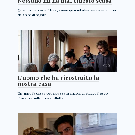
Nessuno mi ha mai chiesto scusa
Quando ho preso Ettore, avevo quarantadue anni e un mutuo
da finire di pagare.
IT
0
L’uomo che ha ricostruito la
nostra casa
Un anno fa casa nostra puzzava ancora di stucco fresco.
Eravamo nella nuova villetta