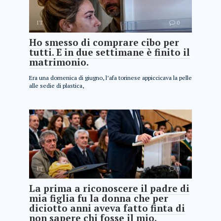
IT
0
Ho smesso di comprare cibo per
tutti. E in due settimane è finito il
matrimonio.
Era una domenica di giugno, l’afa torinese appiccicava la pelle
alle sedie di plastica,
IT
0
La prima a riconoscere il padre di
mia figlia fu la donna che per
diciotto anni aveva fatto finta di
non sapere chi fosse il mio.