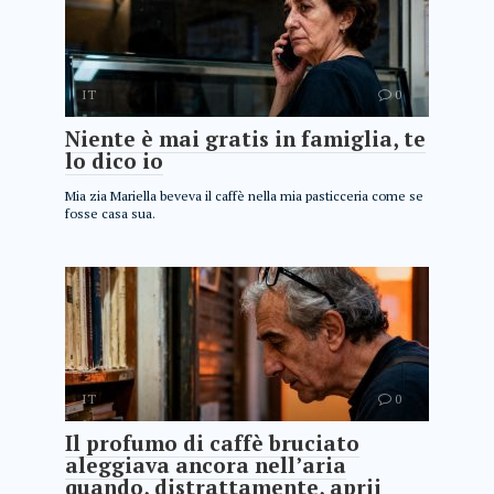
IT
0
Niente è mai gratis in famiglia, te
lo dico io
Mia zia Mariella beveva il caffè nella mia pasticceria come se
fosse casa sua.
IT
0
Il profumo di caffè bruciato
aleggiava ancora nell’aria
quando, distrattamente, aprii