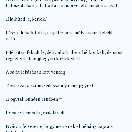
hálószobában is hallotta a műsorvezető minden szavát.
„Halkítsd le, kérlek.”
László lehalkította, majd tíz perc múlva ismét feljebb
vette.
Éjfél után feküdt le, délig aludt. Ilona hétkor kelt, de most
reggelente lábujjhegyen közlekedett.
A saját lakásában lett vendég.
Tavasszal a szomszédasszonya megjegyezte:
„Fogytál. Minden rendben?”
Ilona azt mondta, csak fáradt.
Nyáron felvetette, hogy menjenek el néhány napra a