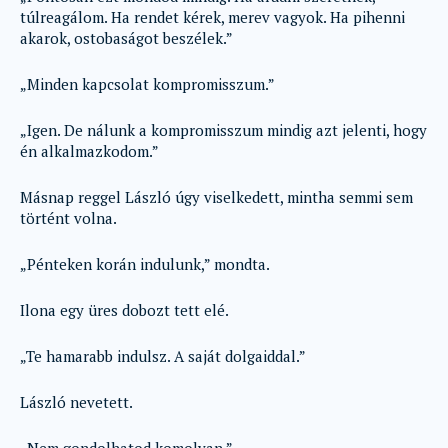
túlreagálom. Ha rendet kérek, merev vagyok. Ha pihenni
akarok, ostobaságot beszélek.”
„Minden kapcsolat kompromisszum.”
„Igen. De nálunk a kompromisszum mindig azt jelenti, hogy
én alkalmazkodom.”
Másnap reggel László úgy viselkedett, mintha semmi sem
történt volna.
„Pénteken korán indulunk,” mondta.
Ilona egy üres dobozt tett elé.
„Te hamarabb indulsz. A saját dolgaiddal.”
László nevetett.