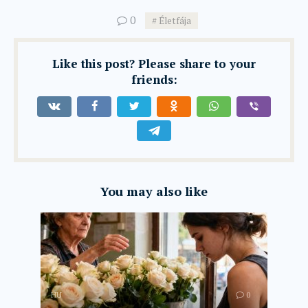
0
Életfája
Like this post? Please share to your
friends:
You may also like
HU
0