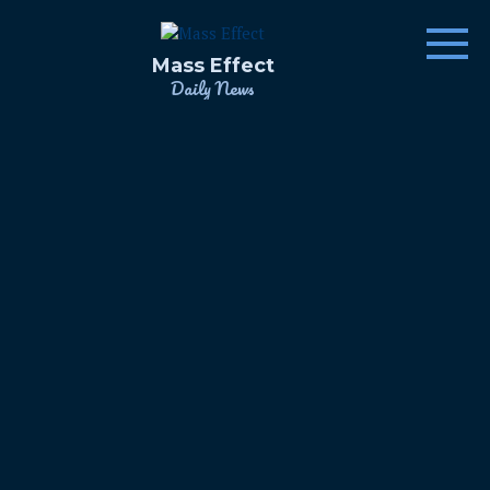
Skip
to
content
Mass Effect
Daily News