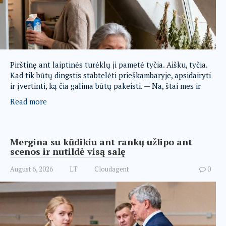
Pirštinę ant laiptinės turėklų ji pametė tyčia. Aišku, tyčia.
Kad tik būtų dingstis stabtelėti prieškambaryje, apsidairyti
ir įvertinti, ką čia galima būtų pakeisti. — Na, štai mes ir
Read more
Mergina su kūdikiu ant rankų užlipo ant
scenos ir nutildė visą salę
August 6, 2026
LT
Cloudagent
0