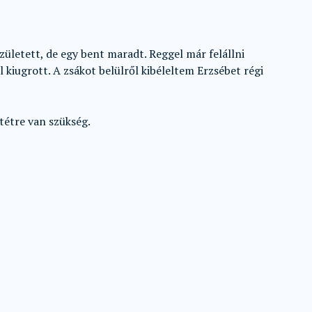
zületett, de egy bent maradt. Reggel már felállni
kiugrott. A zsákot belülről kibéleltem Erzsébet régi
tétre van szükség.