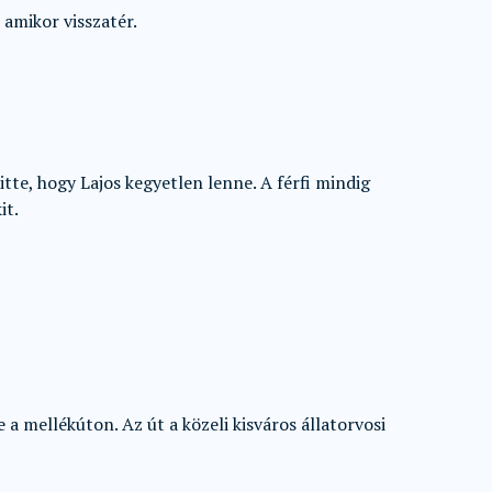
amikor visszatér.
itte, hogy Lajos kegyetlen lenne. A férfi mindig
it.
 a mellékúton. Az út a közeli kisváros állatorvosi