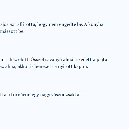
ajos azt állította, hogy nem engedte be. A konyha
 mászott be.
t a ház előtt. Ősszel savanyú almát szedett a pajta
az alma, akkor is benézett a nyitott kapun.
átta a tornácon egy nagy vászonzsákkal.