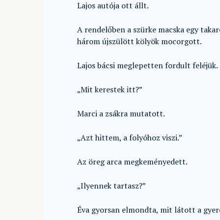
Lajos autója ott állt.
A rendelőben a szürke macska egy takar
három újszülött kölyök mocorgott.
Lajos bácsi meglepetten fordult feléjük.
„Mit kerestek itt?”
Marci a zsákra mutatott.
„Azt hittem, a folyóhoz viszi.”
Az öreg arca megkeményedett.
„Ilyennek tartasz?”
Éva gyorsan elmondta, mit látott a gyer