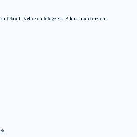
ón feküdt. Nehezen lélegzett. A kartondobozban
ek.