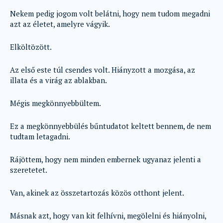
Nekem pedig jogom volt belátni, hogy nem tudom megadni
azt az életet, amelyre vágyik.
Elköltözött.
Az első este túl csendes volt. Hiányzott a mozgása, az
illata és a virág az ablakban.
Mégis megkönnyebbültem.
Ez a megkönnyebbülés bűntudatot keltett bennem, de nem
tudtam letagadni.
Rájöttem, hogy nem minden embernek ugyanaz jelenti a
szeretetet.
Van, akinek az összetartozás közös otthont jelent.
Másnak azt, hogy van kit felhívni, megölelni és hiányolni,