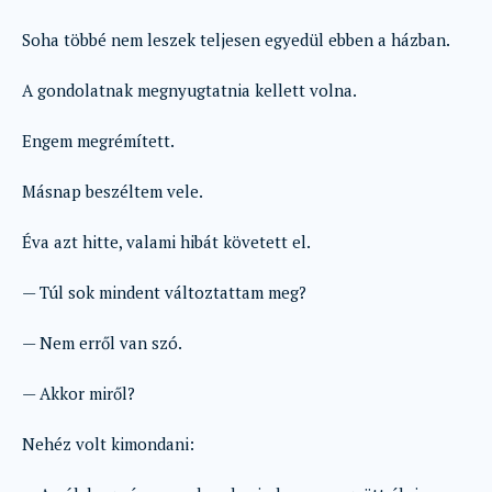
Soha többé nem leszek teljesen egyedül ebben a házban.
A gondolatnak megnyugtatnia kellett volna.
Engem megrémített.
Másnap beszéltem vele.
Éva azt hitte, valami hibát követett el.
— Túl sok mindent változtattam meg?
— Nem erről van szó.
— Akkor miről?
Nehéz volt kimondani: