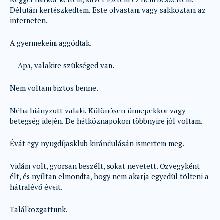
Délután kertészkedtem. Este olvastam vagy sakkoztam az
interneten.
A gyermekeim aggódtak.
— Apa, valakire szükséged van.
Nem voltam biztos benne.
Néha hiányzott valaki. Különösen ünnepekkor vagy
betegség idején. De hétköznapokon többnyire jól voltam.
Évát egy nyugdíjasklub kirándulásán ismertem meg.
Vidám volt, gyorsan beszélt, sokat nevetett. Özvegyként
élt, és nyíltan elmondta, hogy nem akarja egyedül tölteni a
hátralévő éveit.
Találkozgattunk.