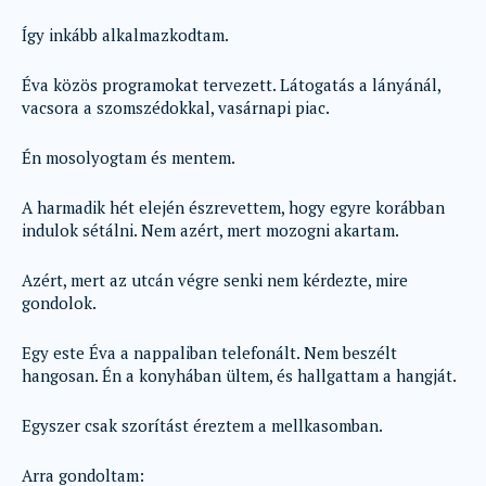
Így inkább alkalmazkodtam.
Éva közös programokat tervezett. Látogatás a lányánál,
vacsora a szomszédokkal, vasárnapi piac.
Én mosolyogtam és mentem.
A harmadik hét elején észrevettem, hogy egyre korábban
indulok sétálni. Nem azért, mert mozogni akartam.
Azért, mert az utcán végre senki nem kérdezte, mire
gondolok.
Egy este Éva a nappaliban telefonált. Nem beszélt
hangosan. Én a konyhában ültem, és hallgattam a hangját.
Egyszer csak szorítást éreztem a mellkasomban.
Arra gondoltam: