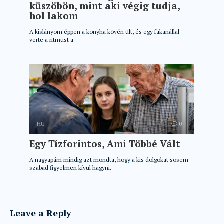
küszöbön, mint aki végig tudja,
hol lakom
A kislányom éppen a konyha kövén ült, és egy fakanállal
verte a ritmust a
HU
0
Egy Tízforintos, Ami Többé Vált
A nagyapám mindig azt mondta, hogy a kis dolgokat sosem
szabad figyelmen kívül hagyni.
Leave a Reply