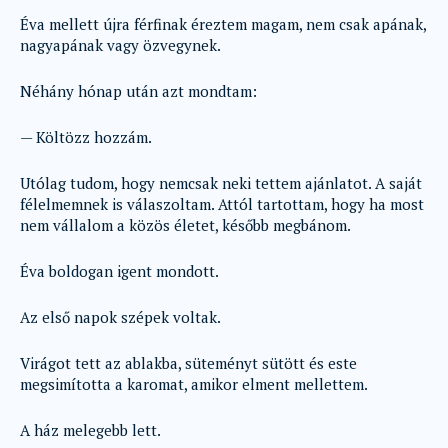
Éva mellett újra férfinak éreztem magam, nem csak apának,
nagyapának vagy özvegynek.
Néhány hónap után azt mondtam:
— Költözz hozzám.
Utólag tudom, hogy nemcsak neki tettem ajánlatot. A saját
félelmemnek is válaszoltam. Attól tartottam, hogy ha most
nem vállalom a közös életet, később megbánom.
Éva boldogan igent mondott.
Az első napok szépek voltak.
Virágot tett az ablakba, süteményt sütött és este
megsimította a karomat, amikor elment mellettem.
A ház melegebb lett.