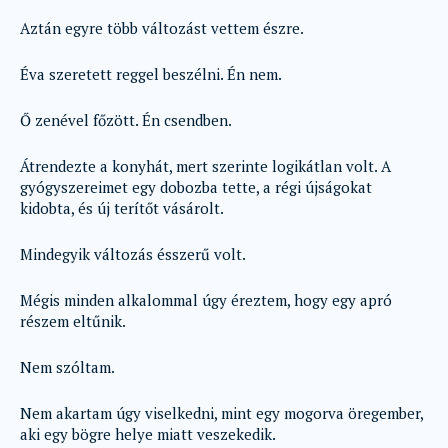
Aztán egyre több változást vettem észre.
Éva szeretett reggel beszélni. Én nem.
Ő zenével főzött. Én csendben.
Átrendezte a konyhát, mert szerinte logikátlan volt. A
gyógyszereimet egy dobozba tette, a régi újságokat
kidobta, és új terítőt vásárolt.
Mindegyik változás ésszerű volt.
Mégis minden alkalommal úgy éreztem, hogy egy apró
részem eltűnik.
Nem szóltam.
Nem akartam úgy viselkedni, mint egy mogorva öregember,
aki egy bögre helye miatt veszekedik.