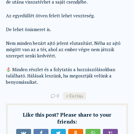
de utána visszatérhet a saját csendjébe.
Az egyedüllét ötven felett lehet veszteség.
De lehet önismeret is.
Nem minden bezárt ajtó jelent elutasítást. Néha az ajtó
mögött van az a tér, ahol az ember végre nem játszik
szerepet senki kedvéért.
Minden részlet és a folytatás a hozzászólásokban
található. Hálásak leszünk, ha megosztják velünk a
benyomásaikat.
0
Életfája
Like this post? Please share to your
friends: