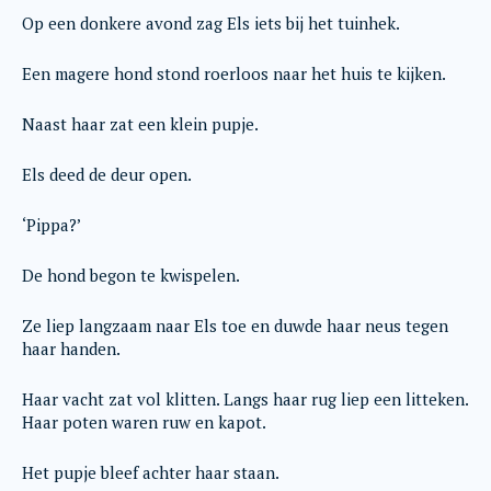
Op een donkere avond zag Els iets bij het tuinhek.
Een magere hond stond roerloos naar het huis te kijken.
Naast haar zat een klein pupje.
Els deed de deur open.
‘Pippa?’
De hond begon te kwispelen.
Ze liep langzaam naar Els toe en duwde haar neus tegen
haar handen.
Haar vacht zat vol klitten. Langs haar rug liep een litteken.
Haar poten waren ruw en kapot.
Het pupje bleef achter haar staan.