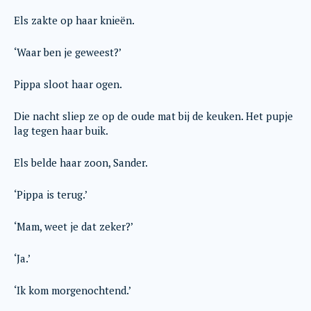
Els zakte op haar knieën.
‘Waar ben je geweest?’
Pippa sloot haar ogen.
Die nacht sliep ze op de oude mat bij de keuken. Het pupje
lag tegen haar buik.
Els belde haar zoon, Sander.
‘Pippa is terug.’
‘Mam, weet je dat zeker?’
‘Ja.’
‘Ik kom morgenochtend.’