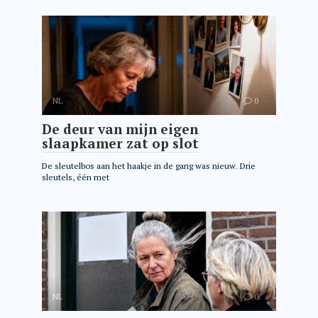
NL
0
De deur van mijn eigen
slaapkamer zat op slot
De sleutelbos aan het haakje in de gang was nieuw. Drie
sleutels, één met
NL
0