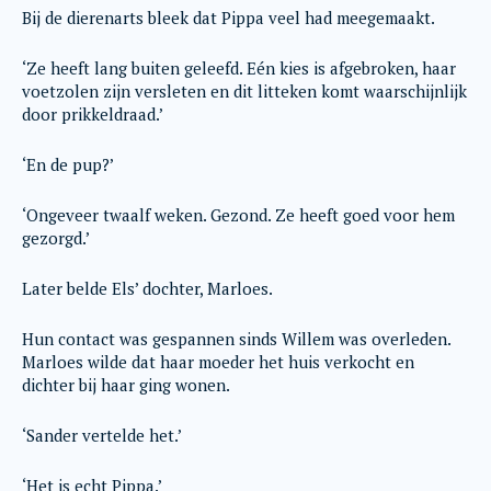
Bij de dierenarts bleek dat Pippa veel had meegemaakt.
‘Ze heeft lang buiten geleefd. Eén kies is afgebroken, haar
voetzolen zijn versleten en dit litteken komt waarschijnlijk
door prikkeldraad.’
‘En de pup?’
‘Ongeveer twaalf weken. Gezond. Ze heeft goed voor hem
gezorgd.’
Later belde Els’ dochter, Marloes.
Hun contact was gespannen sinds Willem was overleden.
Marloes wilde dat haar moeder het huis verkocht en
dichter bij haar ging wonen.
‘Sander vertelde het.’
‘Het is echt Pippa.’