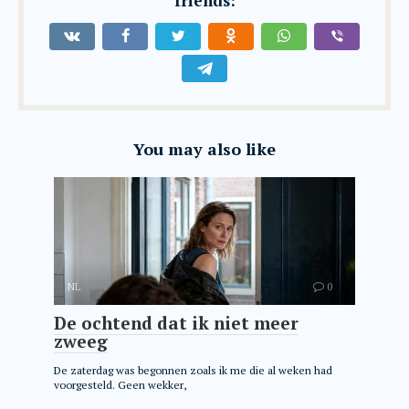
friends:
You may also like
NL
0
De ochtend dat ik niet meer
zweeg
De zaterdag was begonnen zoals ik me die al weken had
voorgesteld. Geen wekker,