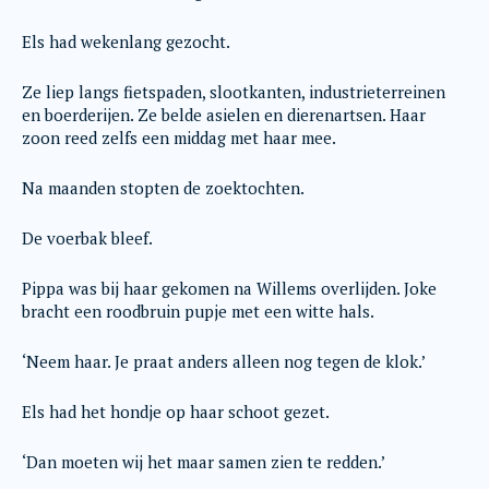
Els had wekenlang gezocht.
Ze liep langs fietspaden, slootkanten, industrieterreinen
en boerderijen. Ze belde asielen en dierenartsen. Haar
zoon reed zelfs een middag met haar mee.
Na maanden stopten de zoektochten.
De voerbak bleef.
Pippa was bij haar gekomen na Willems overlijden. Joke
bracht een roodbruin pupje met een witte hals.
‘Neem haar. Je praat anders alleen nog tegen de klok.’
Els had het hondje op haar schoot gezet.
‘Dan moeten wij het maar samen zien te redden.’