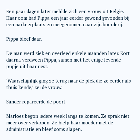
Een paar dagen later meldde zich een vrouw uit België.
Haar oom had Pippa een jaar eerder gewond gevonden bij
een parkeerplaats en meegenomen naar zijn boerderij.
Pippa bleef daar.
De man werd ziek en overleed enkele maanden later. Kort
daarna verdween Pippa, samen met het enige levende
pupje uit haar nest.
‘Waarschijnlijk ging ze terug naar de plek die ze eerder als
thuis kende,’ zei de vrouw.
Sander repareerde de poort.
Marloes begon iedere week langs te komen. Ze sprak niet
meer over verkopen. Ze hielp haar moeder met de
administratie en bleef soms slapen.