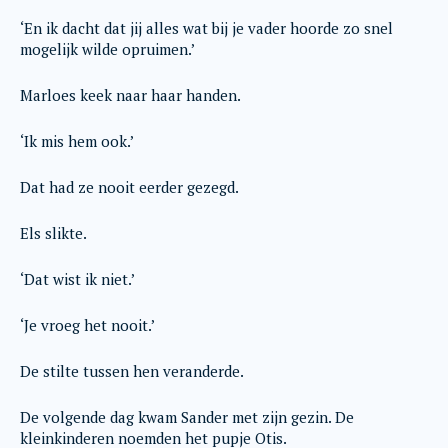
‘En ik dacht dat jij alles wat bij je vader hoorde zo snel
mogelijk wilde opruimen.’
Marloes keek naar haar handen.
‘Ik mis hem ook.’
Dat had ze nooit eerder gezegd.
Els slikte.
‘Dat wist ik niet.’
‘Je vroeg het nooit.’
De stilte tussen hen veranderde.
De volgende dag kwam Sander met zijn gezin. De
kleinkinderen noemden het pupje Otis.