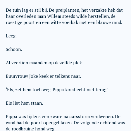
De tuin lag er stil bij. De preiplanten, het verzakte hek dat
haar overleden man Willem steeds wilde herstellen, de
roestige poort en een witte voerbak met een blauwe rand.
Leeg.
Schoon.
Al veertien maanden op dezelfde plek.
Buurvrouw Joke keek er telkens naar.
‘Els, zet hem toch weg. Pippa komt echt niet terug.’
Els liet hem staan.
Pippa was tijdens een zware najaarsstorm verdwenen. De
wind had de poort opengeblazen. De volgende ochtend was
de roodbruine hond weg.