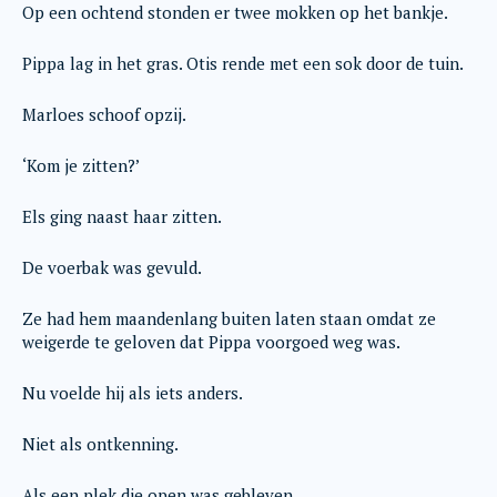
Op een ochtend stonden er twee mokken op het bankje.
Pippa lag in het gras. Otis rende met een sok door de tuin.
Marloes schoof opzij.
‘Kom je zitten?’
Els ging naast haar zitten.
De voerbak was gevuld.
Ze had hem maandenlang buiten laten staan omdat ze
weigerde te geloven dat Pippa voorgoed weg was.
Nu voelde hij als iets anders.
Niet als ontkenning.
Als een plek die open was gebleven.