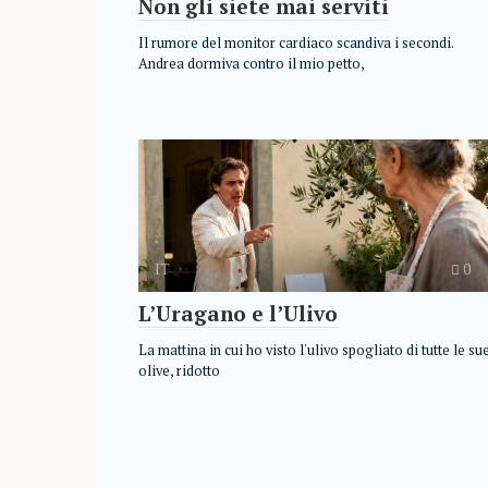
Non gli siete mai serviti
Il rumore del monitor cardiaco scandiva i secondi.
Andrea dormiva contro il mio petto,
IT
0
L’Uragano e l’Ulivo
La mattina in cui ho visto l'ulivo spogliato di tutte le su
olive, ridotto