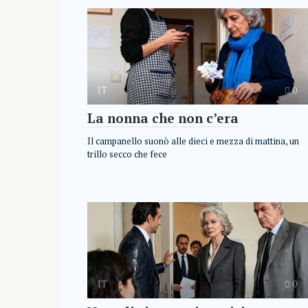
IT
0
La nonna che non c’era
Il campanello suonò alle dieci e mezza di mattina, un
trillo secco che fece
IT
0