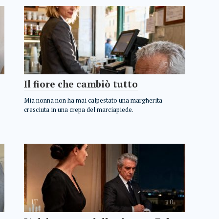
IT
0
Il fiore che cambiò tutto
Mia nonna non ha mai calpestato una margherita
cresciuta in una crepa del marciapiede.
IT
0