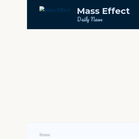
Skip
Mass Effect
to
content
Daily News
Home