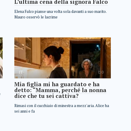
L’ultima cena della signora Falco
Elena Falco pianse una volta sola davanti a suo marito.
Mauro osservò le lacrime
IT
0
Mia figlia mi ha guardato e ha
detto: “Mamma, perché la nonna
e
dice che tu sei cattiva?
Rimasi con il cucchiaio di minestra a mezz'aria. Alice ha
sei anni e fa