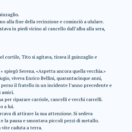
inzaglio.
no alla fine della recinzione e cominciò a ululare.
tava in piedi vicino al cancello dall’alba alla sera,
cortile, Tito si agitava, tirava il guinzaglio e
» spiegò Serena. «Aspetta ancora quella vecchia.»
ugio, viveva Enrico Bellini, quarantacinque anni,
 perso il fratello in un incidente l’anno precedente e
 amici.
 per riparare carriole, cancelli e vecchi carrelli.
 a lui.
ava di attirare la sua attenzione. Si sedeva
e la pausa e smontava piccoli pezzi di metallo.
 vite caduta a terra.