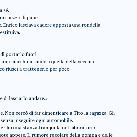
a sé.
 un pezzo di pane.
e. Enrico lasciava cadere apposta una rondella
estituiva.
i portarlo fuori.
e una macchina simile a quella della vecchia
ico riuscì a trattenerlo per poco.
e di lasciarlo andare.»
e. Non cercò di far dimenticare a Tito la ragazza. Gli
 senza inseguire ogni automobile.
r lui una stanza tranquilla nel laboratorio.
uote appese. Il rumore regolare della pompa e delle