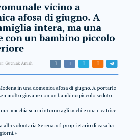
 comunale vicino a
ca afosa di giugno. A
amiglia intera, ma una
e con un bambino piccolo
eriore
or:
Gutniak Amish
a Modena in una domenica afosa di giugno. A portarlo
azza molto giovane con un bambino piccolo seduto
 una macchia scura intorno agli occhi e una cicatrice
 alla volontaria Serena. «Il proprietario di casa ha
giorni.»