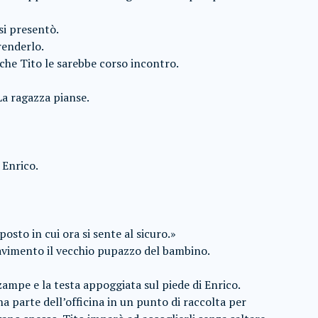
si presentò.
renderlo.
 che Tito le sarebbe corso incontro.
 La ragazza pianse.
 Enrico.
posto in cui ora si sente al sicuro.»
 pavimento il vecchio pupazzo del bambino.
zampe e la testa appoggiata sul piede di Enrico.
 parte dell’officina in un punto di raccolta per