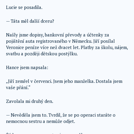
Lucie se posadila.
— Táta měl další dceru?
Našly jsme dopisy, bankovní převody a účtenky za
pojištění auta registrovaného v Německu. Jiří posílal
Veronice peníze více než dvacet let. Platby za školu, nájem,
svatbu a později dětskou postýlku.
Hance jsem napsala:
„Jiří zemřel v červenci. Jsem jeho manželka. Dostala jsem
vaše přání.“
Zavolala mi druhý den.
— Nevěděla jsem to. Tvrdil, že se po operaci staráte o
nemocnou sestru a nemůže odjet.