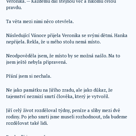
Veronika. — Každému dal stejnou věc a nikomu celou
pravdu.
Ta věta mezi nimi něco otevřela.
Následující Vánoce přijela Veronika se svými dětmi. Hanka
nepřijela. Řekla, že u mého stolu nemá místo.
Neodpověděla jsem, že místo by se možná našlo. Na to
jsem ještě nebyla připravená.
Přání jsem si nechala.
Ne jako památku na Jiřího zradu, ale jako důkaz, že
tajemství nezmizí smrtí člověka, který je vytvořil.
Jiří celý život rozděloval týdny, peníze a sliby mezi dvě
rodiny. Po jeho smrti jsme museli rozhodnout, zda budeme
rozdělovat také lidi.