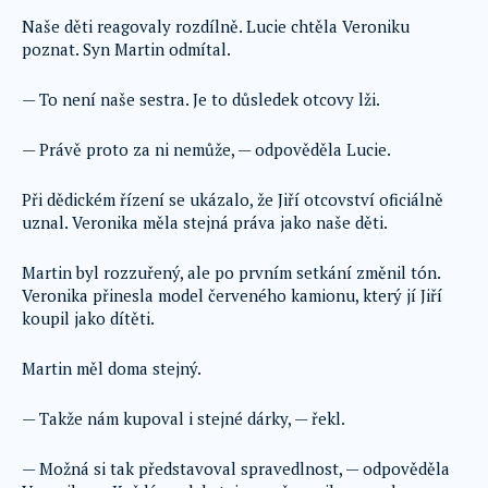
Naše děti reagovaly rozdílně. Lucie chtěla Veroniku
poznat. Syn Martin odmítal.
— To není naše sestra. Je to důsledek otcovy lži.
— Právě proto za ni nemůže, — odpověděla Lucie.
Při dědickém řízení se ukázalo, že Jiří otcovství oficiálně
uznal. Veronika měla stejná práva jako naše děti.
Martin byl rozzuřený, ale po prvním setkání změnil tón.
Veronika přinesla model červeného kamionu, který jí Jiří
koupil jako dítěti.
Martin měl doma stejný.
— Takže nám kupoval i stejné dárky, — řekl.
— Možná si tak představoval spravedlnost, — odpověděla