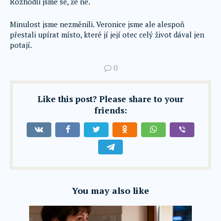
Rozhodli jsme se, že ne.
Minulost jsme nezměnili. Veronice jsme ale alespoň
přestali upírat místo, které jí její otec celý život dával jen
potají.
0
Like this post? Please share to your
friends:
You may also like