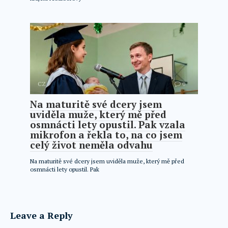
CZ
0
Na maturitě své dcery jsem
uviděla muže, který mě před
osmnácti lety opustil. Pak vzala
mikrofon a řekla to, na co jsem
celý život neměla odvahu
Na maturitě své dcery jsem uviděla muže, který mě před
osmnácti lety opustil. Pak
Leave a Reply