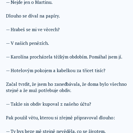
— Nejde jen o Martinu.
Dlouho se díval na papíry.
— Hrabeš se mi ve věcech?
— V našich penězích.
— Karolína procházela těžkým obdobím. Pomáhal jsem jí.
— Hotelovým pokojem a kabelkou za třicet tisíc?
Začal tvrdit, že jsem ho zanedbávala, že doma bylo všechno
stejné a že muž potřebuje obdiv.
— Takže sis obdiv kupoval z našeho účtu?
Pak použil větu, kterou si zřejmě připravoval dlouho:
— Ty bys beze mě stejně nevěděla, co se životem.