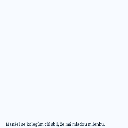
Manžel se kolegům chlubil, že má mladou milenku.