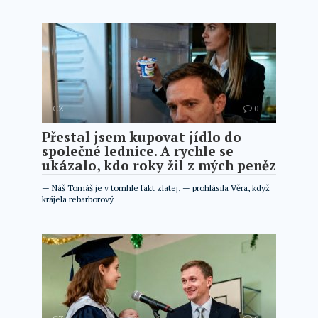
CZ
0
Přestal jsem kupovat jídlo do
společné lednice. A rychle se
ukázalo, kdo roky žil z mých peněz
— Náš Tomáš je v tomhle fakt zlatej, — prohlásila Věra, když
krájela rebarborový