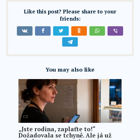
Like this post? Please share to your
friends:
You may also like
CZ
0
„Jste rodina, zaplaťte to!“
Dožadovala se tchyně. Ale já už