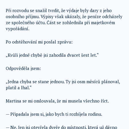
Při rozvodu se snažil tvrdit, že výdaje byly dary z jeho
osobního příjmu. Výpisy však ukázaly, že peníze odcházely
ze společného účtu. Část se zohlednila při majetkovém
vypořádání.
Po odstěhování mi poslal zprávu:
„Kvůli jedné chybě jsi zahodila dvacet šest let.“
Odpověděla jsem:
„Jedna chyba se stane jednou. Ty jsi osm měsíců plánoval,
platil a lhal.“
Martina se mi omlouvala, že mi musela všechno říct.
— Připadala jsem si, jako bych ti rozbíjela rodinu.
— Ne. Jen jsi otevřela dveře do místnosti, která už dávno