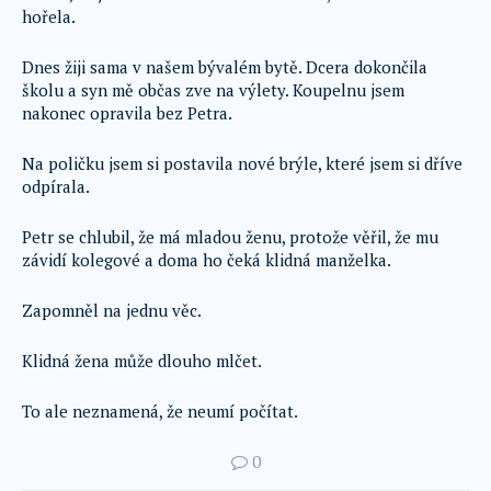
hořela.
Dnes žiji sama v našem bývalém bytě. Dcera dokončila
školu a syn mě občas zve na výlety. Koupelnu jsem
nakonec opravila bez Petra.
Na poličku jsem si postavila nové brýle, které jsem si dříve
odpírala.
Petr se chlubil, že má mladou ženu, protože věřil, že mu
závidí kolegové a doma ho čeká klidná manželka.
Zapomněl na jednu věc.
Klidná žena může dlouho mlčet.
To ale neznamená, že neumí počítat.
0