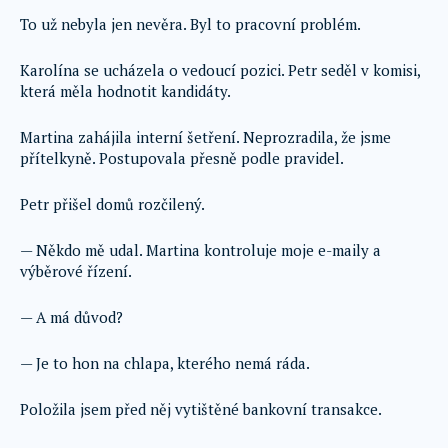
To už nebyla jen nevěra. Byl to pracovní problém.
Karolína se ucházela o vedoucí pozici. Petr seděl v komisi,
která měla hodnotit kandidáty.
Martina zahájila interní šetření. Neprozradila, že jsme
přítelkyně. Postupovala přesně podle pravidel.
Petr přišel domů rozčilený.
— Někdo mě udal. Martina kontroluje moje e-maily a
výběrové řízení.
— A má důvod?
— Je to hon na chlapa, kterého nemá ráda.
Položila jsem před něj vytištěné bankovní transakce.