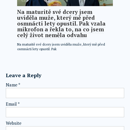
CZ
0
Na maturitě své dcery jsem
uviděla muže, který mě před
osmnácti lety opustil. Pak vzala
mikrofon a řekla to, na co jsem
celý život neměla odvahu
Na maturitě své dcery jsem uviděla muže, který mě před
osmnácti lety opustil. Pak
Leave a Reply
Name
*
Email
*
Website