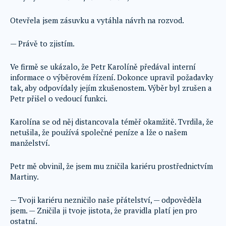
Otevřela jsem zásuvku a vytáhla návrh na rozvod.
— Právě to zjistím.
Ve firmě se ukázalo, že Petr Karolíně předával interní
informace o výběrovém řízení. Dokonce upravil požadavky
tak, aby odpovídaly jejím zkušenostem. Výběr byl zrušen a
Petr přišel o vedoucí funkci.
Karolína se od něj distancovala téměř okamžitě. Tvrdila, že
netušila, že používá společné peníze a lže o našem
manželství.
Petr mě obvinil, že jsem mu zničila kariéru prostřednictvím
Martiny.
— Tvoji kariéru nezničilo naše přátelství, — odpověděla
jsem. — Zničila ji tvoje jistota, že pravidla platí jen pro
ostatní.