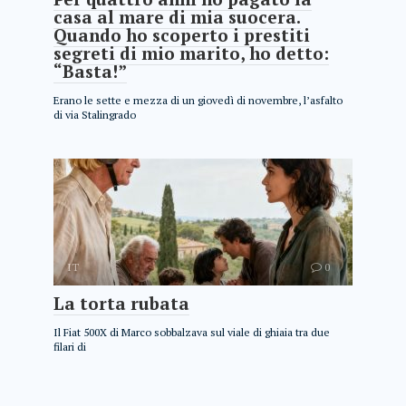
casa al mare di mia suocera.
Quando ho scoperto i prestiti
segreti di mio marito, ho detto:
“Basta!”
Erano le sette e mezza di un giovedì di novembre, l’asfalto
di via Stalingrado
IT
0
La torta rubata
Il Fiat 500X di Marco sobbalzava sul viale di ghiaia tra due
filari di