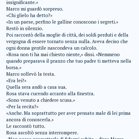
insignificante.»
Marco mi guardò sorpreso.
«Chi glielo ha detto?»
«In un paese, perfino le galline conoscono i segreti.»
Restò in silenzio.
Poi raccontò della moglie di città, dei soldi perduti e della
vergogna di essere tornato senza nulla. Aveva deciso che
ogni donna gentile nascondeva un calcolo.
«Rosa non ti ha mai chiesto niente,» dissi. «Nemmeno
quando preparava il pranzo che tuo padre ti metteva nella
borsa.»
Marco sollevò la testa.
«Era lei?»
Quella sera andò a casa sua.
Rosa stava cucendo accanto alla finestra.
«Sono venuto a chiedere scusa.»
«Per la recita?»
«Anche. Ma soprattutto per aver pensato male di lei prima
ancora di conoscerla.»
Le raccontò tutto.
Rosa ascoltò senza interrompere.