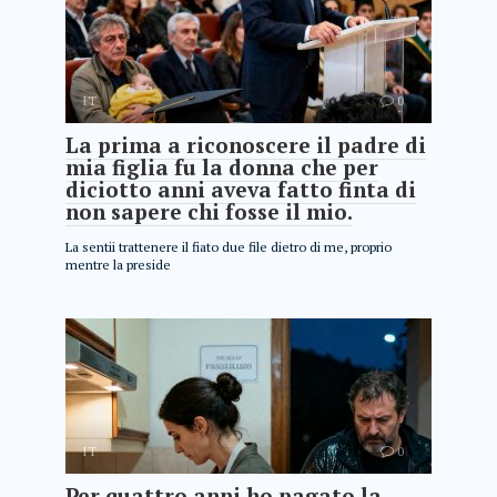
IT
0
La prima a riconoscere il padre di
mia figlia fu la donna che per
diciotto anni aveva fatto finta di
non sapere chi fosse il mio.
La sentii trattenere il fiato due file dietro di me, proprio
mentre la preside
IT
0
Per quattro anni ho pagato la