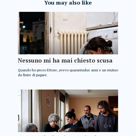
You may also like
IT
0
Nessuno mi ha mai chiesto scusa
Quando ho preso Ettore, avevo quarantadue anni e un mutuo
da finire di pagare.
IT
0