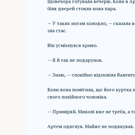
Щовечора готувала вечерю. Коли в Ар
біля дверей стояла нова пара.
— У таких ногам холодно, — сказала 
зла стає.
Він усміхнувся криво.
— Я й так не подарунок.
— Знаю, — спокійно відповіла Валент
Коли вона помітила, що його куртка н
свого покійного чоловіка.
— Приміряй. Миколі вже не треба, а то
Артем одягнув. Майже не подякував.