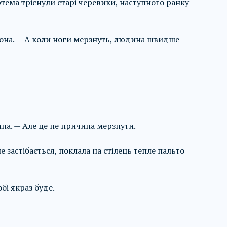
тема тріснули старі черевики, наступного ранку
вона. — А коли ноги мерзнуть, людина швидше
ина. — Але це не причина мерзнути.
е застібається, поклала на стілець тепле пальто
бі якраз буде.