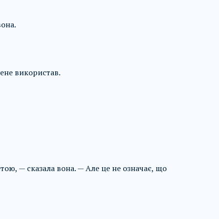
вона.
ене використав.
ю, — сказала вона. — Але це не означає, що