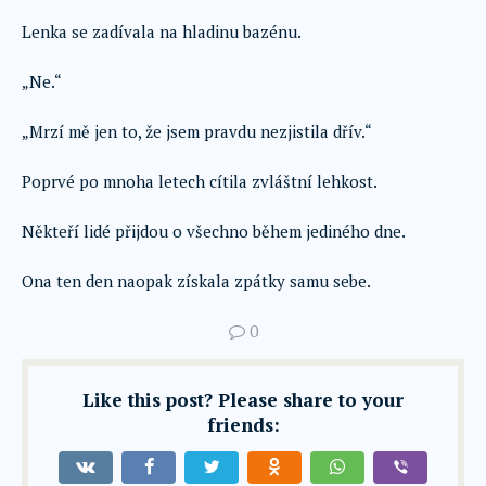
Lenka se zadívala na hladinu bazénu.
„Ne.“
„Mrzí mě jen to, že jsem pravdu nezjistila dřív.“
Poprvé po mnoha letech cítila zvláštní lehkost.
Někteří lidé přijdou o všechno během jediného dne.
Ona ten den naopak získala zpátky samu sebe.
0
Like this post? Please share to your
friends: