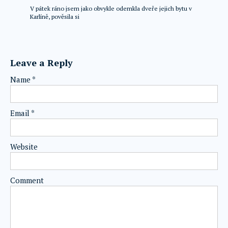
V pátek ráno jsem jako obvykle odemkla dveře jejich bytu v
Karlíně, pověsila si
Leave a Reply
Name
*
Email
*
Website
Comment