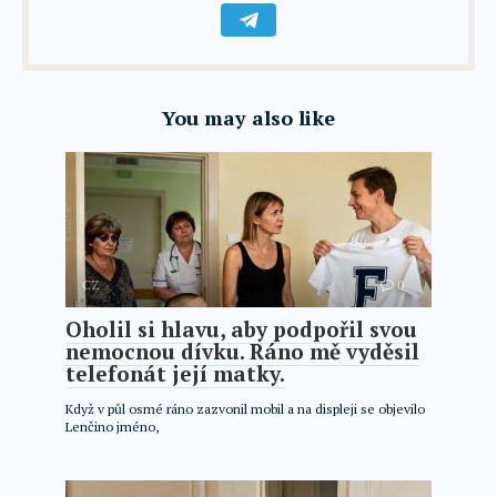
You may also like
CZ
0
Oholil si hlavu, aby podpořil svou
nemocnou dívku. Ráno mě vyděsil
telefonát její matky.
Když v půl osmé ráno zazvonil mobil a na displeji se objevilo
Lenčino jméno,