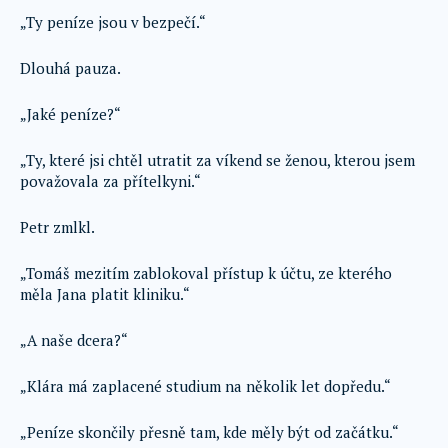
„Ty peníze jsou v bezpečí.“
Dlouhá pauza.
„Jaké peníze?“
„Ty, které jsi chtěl utratit za víkend se ženou, kterou jsem
považovala za přítelkyni.“
Petr zmlkl.
„Tomáš mezitím zablokoval přístup k účtu, ze kterého
měla Jana platit kliniku.“
„A naše dcera?“
„Klára má zaplacené studium na několik let dopředu.“
„Peníze skončily přesně tam, kde měly být od začátku.“