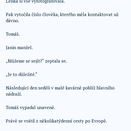
Lenka si vše vyfotografovala.
Pak vytočila číslo člověka, kterého měla kontaktovat už
dávno.
Tomáš.
Janin manžel.
„Můžeme se sejít?“ zeptala se.
„Je to důležité.“
Následující den seděli v malé kavárně poblíž hlavního
nádraží.
Tomáš vypadal unaveně.
Právě se vrátil z několikatýdenní cesty po Evropě.