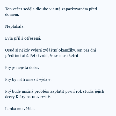
Ten večer seděla dlouho v autě zaparkovaném před
domem.
Neplakala.
Byla příliš otřesená.
Osud si někdy vybírá zvláštní okamžiky. Jen pár dní
předtím totiž Petr tvrdil, že se musí šetřit.
Prý je nejistá doba.
Prý by měli omezit výdaje.
Prý bude možná problém zaplatit první rok studia jejich
dcery Kláry na univerzitě.
Lenka mu věřila.