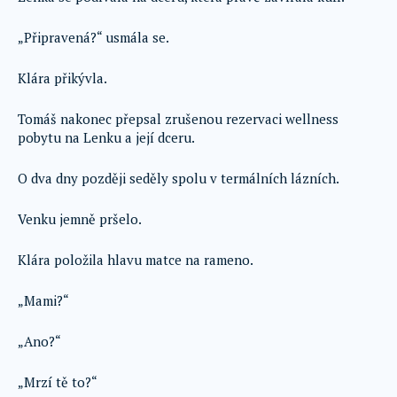
„Připravená?“ usmála se.
Klára přikývla.
Tomáš nakonec přepsal zrušenou rezervaci wellness
pobytu na Lenku a její dceru.
O dva dny později seděly spolu v termálních lázních.
Venku jemně pršelo.
Klára položila hlavu matce na rameno.
„Mami?“
„Ano?“
„Mrzí tě to?“