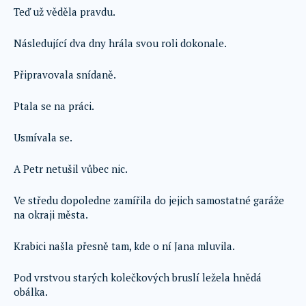
Teď už věděla pravdu.
Následující dva dny hrála svou roli dokonale.
Připravovala snídaně.
Ptala se na práci.
Usmívala se.
A Petr netušil vůbec nic.
Ve středu dopoledne zamířila do jejich samostatné garáže
na okraji města.
Krabici našla přesně tam, kde o ní Jana mluvila.
Pod vrstvou starých kolečkových bruslí ležela hnědá
obálka.