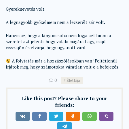
Gyereknevetés volt.
A legnagyobb győzelmem nem a lecserélt zár volt.
Hanem az, hogy a lányom soha nem fogja azt hinni: a
szeretet azt jelenti, hogy valaki magára hagy, majd
visszajön és elvárja, hogy ugyanott várd.
A folytatás már a hozzászólásokban van! Feltétlenül
írjátok meg, hogy számotokra váratlan volt-e a befejezés.
0
Életfája
Like this post? Please share to your
friends: