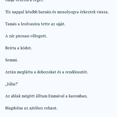
Tíz nappal később barnán és mosolyogva érkeztek vissza.
Tamás a leolvasóra tette az ujját.
A zár pirosan villogott.
Beírta a kódot.
Semmi.
Aztán meglátta a dobozokat és a rendőrautót.
„Júlia!”
Az ablak mögött álltam Emmával a karomban.
Magdolna az ajtóhoz rohant.