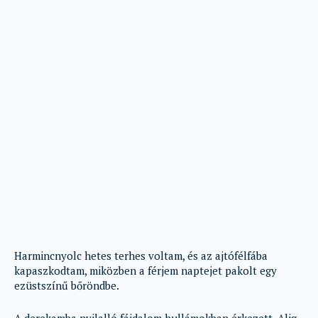
Harmincnyolc hetes terhes voltam, és az ajtófélfába
kapaszkodtam, miközben a férjem naptejet pakolt egy
ezüstszínű bőröndbe.