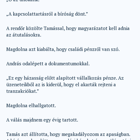
„A kapcsolattartásról a bíróság dönt.”
A rendőr közölte Tamással, hogy magyarázatot kell adnia
az átutalásokra.
Magdolna azt kiabálta, hogy családi pénzről van szó.
András odalépett a dokumentumokkal.
„Ez egy házasság előtt alapított vállalkozás pénze. Az
üzeneteikből az is kiderül, hogy el akarták rejteni a
tranzakciókat.”
Magdolna elhallgatott.
A válás majdnem egy évig tartott.
Tamás azt állította, hogy megakadályozom az apaságban.