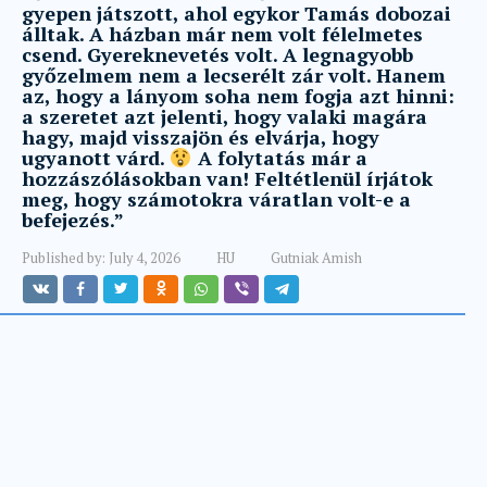
gyepen játszott, ahol egykor Tamás dobozai
álltak. A házban már nem volt félelmetes
csend. Gyereknevetés volt. A legnagyobb
győzelmem nem a lecserélt zár volt. Hanem
az, hogy a lányom soha nem fogja azt hinni:
a szeretet azt jelenti, hogy valaki magára
hagy, majd visszajön és elvárja, hogy
ugyanott várd.
A folytatás már a
hozzászólásokban van! Feltétlenül írjátok
meg, hogy számotokra váratlan volt-e a
befejezés.”
Published by:
July 4, 2026
HU
Gutniak Amish