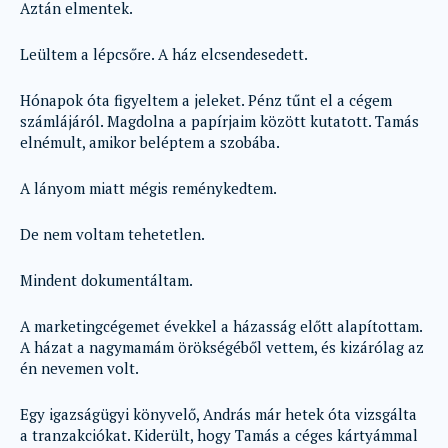
Aztán elmentek.
Leültem a lépcsőre. A ház elcsendesedett.
Hónapok óta figyeltem a jeleket. Pénz tűnt el a cégem
számlájáról. Magdolna a papírjaim között kutatott. Tamás
elnémult, amikor beléptem a szobába.
A lányom miatt mégis reménykedtem.
De nem voltam tehetetlen.
Mindent dokumentáltam.
A marketingcégemet évekkel a házasság előtt alapítottam.
A házat a nagymamám örökségéből vettem, és kizárólag az
én nevemen volt.
Egy igazságügyi könyvelő, András már hetek óta vizsgálta
a tranzakciókat. Kiderült, hogy Tamás a céges kártyámmal