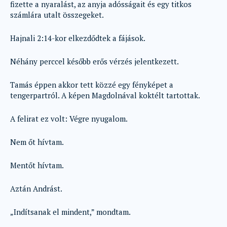
fizette a nyaralást, az anyja adósságait és egy titkos
számlára utalt összegeket.
Hajnali 2:14-kor elkezdődtek a fájások.
Néhány perccel később erős vérzés jelentkezett.
Tamás éppen akkor tett közzé egy fényképet a
tengerpartról. A képen Magdolnával koktélt tartottak.
A felirat ez volt: Végre nyugalom.
Nem őt hívtam.
Mentőt hívtam.
Aztán Andrást.
„Indítsanak el mindent,” mondtam.