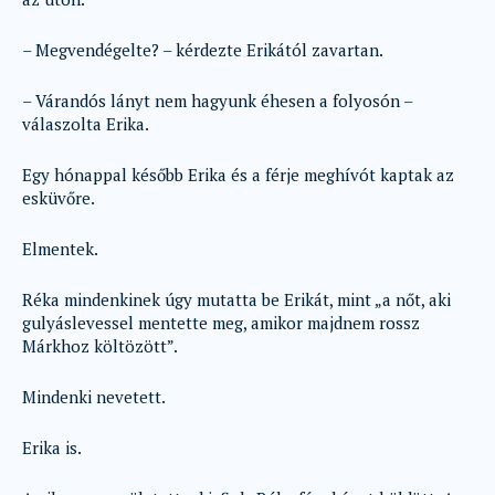
– Megvendégelte? – kérdezte Erikától zavartan.
– Várandós lányt nem hagyunk éhesen a folyosón –
válaszolta Erika.
Egy hónappal később Erika és a férje meghívót kaptak az
esküvőre.
Elmentek.
Réka mindenkinek úgy mutatta be Erikát, mint „a nőt, aki
gulyáslevessel mentette meg, amikor majdnem rossz
Márkhoz költözött”.
Mindenki nevetett.
Erika is.