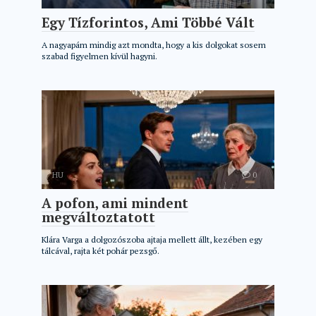
Egy Tízforintos, Ami Többé Vált
A nagyapám mindig azt mondta, hogy a kis dolgokat sosem
szabad figyelmen kívül hagyni.
HU
0
A pofon, ami mindent
megváltoztatott
Klára Varga a dolgozószoba ajtaja mellett állt, kezében egy
tálcával, rajta két pohár pezsgő.