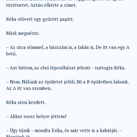
történetet. Aztán elkérte a címet.
Réka elővett egy gyűrött papírt.
Márk megnézte.
– Az utca stimmel, a házszám is, a lakás is. De itt van egy A
betű.
– Azt hittem, az első lépcsőházat jelenti – suttogta Réka.
– Nem. Nálunk az épületet jelöli. Mi a B épületben lakunk.
Az A itt van szemben.
Réka sírni kezdett.
– Akkor rossz helyre jöttem?
– Úgy tűnik – mondta Erika, és már vette is a kabátját. –
Menjünk át.