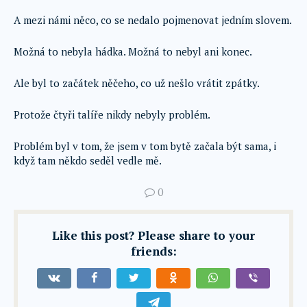
A mezi námi něco, co se nedalo pojmenovat jedním slovem.
Možná to nebyla hádka. Možná to nebyl ani konec.
Ale byl to začátek něčeho, co už nešlo vrátit zpátky.
Protože čtyři talíře nikdy nebyly problém.
Problém byl v tom, že jsem v tom bytě začala být sama, i
když tam někdo seděl vedle mě.
0
Like this post? Please share to your
friends: