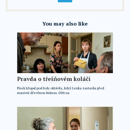
You may also like
CZ
0
Pravda o třešňovém koláči
Písek křupal pod koly oktávky, když Lenka zastavila před
masivní dřevěnou bránou. Děti na