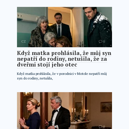
CZ
0
Když matka prohlásila, že můj syn
nepatří do rodiny, netušila, že za
dveřmi stojí jeho otec
Když matka prohlásila, že v porodnici v Motole nepatří můj
syn do rodiny, netušila,
CZ
0