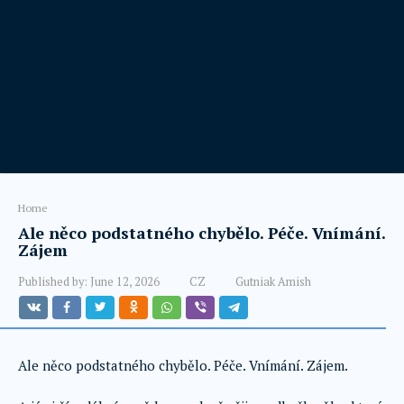
Home
Ale něco podstatného chybělo. Péče. Vnímání.
Zájem
Published by:
June 12, 2026
CZ
Gutniak Amish
Ale něco podstatného chybělo. Péče. Vnímání. Zájem.