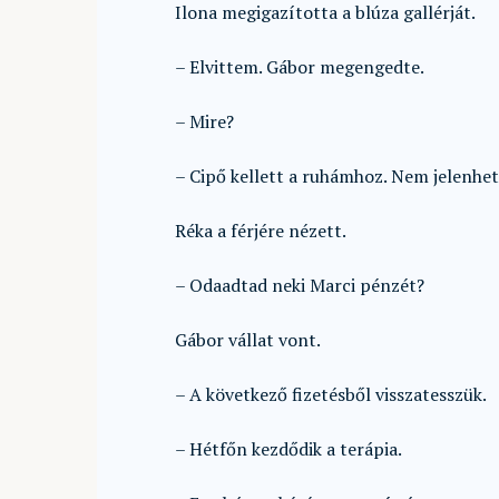
Ilona megigazította a blúza gallérját.
– Elvittem. Gábor megengedte.
– Mire?
– Cipő kellett a ruhámhoz. Nem jelenh
Réka a férjére nézett.
– Odaadtad neki Marci pénzét?
Gábor vállat vont.
– A következő fizetésből visszatesszük.
– Hétfőn kezdődik a terápia.