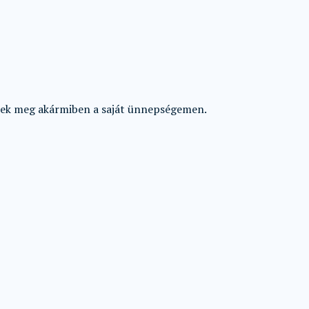
etek meg akármiben a saját ünnepségemen.