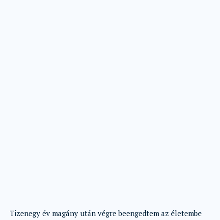
Tizenegy év magány után végre beengedtem az életembe