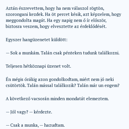
Aztán észrevettem, hogy ha nem válaszol rögtön,
szorongani kezdek. Ha öt percet késik, azt képzelem, hogy
meggondolta magát. Ha egy napig nem ő ír először,
biztosra veszem, hogy elvesztette az érdeklődését.
Egyszer hangüzenetet küldött:
— Sok a munkám. Talán csak pénteken tudunk találkozni.
Teljesen hétköznapi üzenet volt.
Én mégis órákig azon gondolkodtam, miért nem jó neki
csütörtök. Talán mással találkozik? Talán már un engem?
A következő vacsorán minden mondatát elemeztem.
— Jól vagy? — kérdezte.
— Csak a munka, — hazudtam.