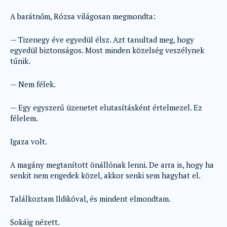
A barátnőm, Rózsa világosan megmondta:
— Tizenegy éve egyedül élsz. Azt tanultad meg, hogy
egyedül biztonságos. Most minden közelség veszélynek
tűnik.
— Nem félek.
— Egy egyszerű üzenetet elutasításként értelmezel. Ez
félelem.
Igaza volt.
A magány megtanított önállónak lenni. De arra is, hogy ha
senkit nem engedek közel, akkor senki sem hagyhat el.
Találkoztam Ildikóval, és mindent elmondtam.
Sokáig nézett.