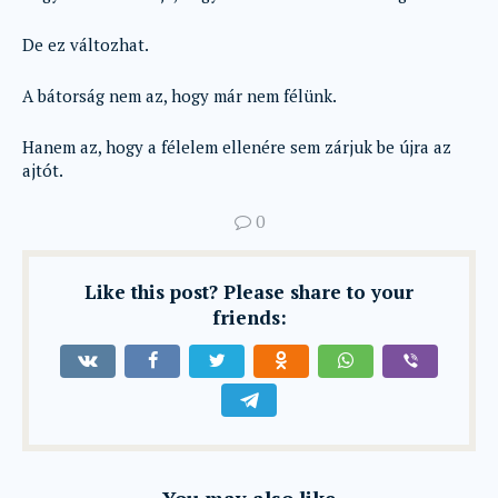
De ez változhat.
A bátorság nem az, hogy már nem félünk.
Hanem az, hogy a félelem ellenére sem zárjuk be újra az
ajtót.
0
Like this post? Please share to your
friends: