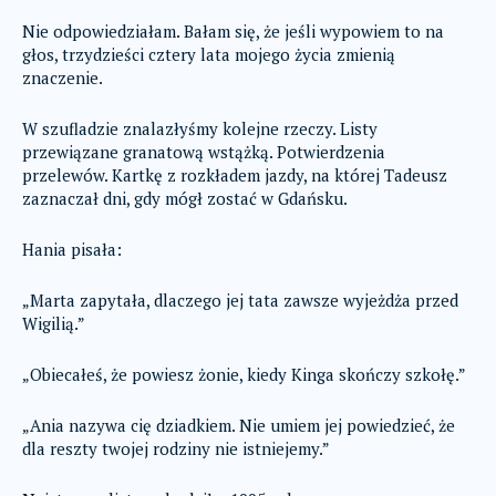
Nie odpowiedziałam. Bałam się, że jeśli wypowiem to na
głos, trzydzieści cztery lata mojego życia zmienią
znaczenie.
W szufladzie znalazłyśmy kolejne rzeczy. Listy
przewiązane granatową wstążką. Potwierdzenia
przelewów. Kartkę z rozkładem jazdy, na której Tadeusz
zaznaczał dni, gdy mógł zostać w Gdańsku.
Hania pisała:
„Marta zapytała, dlaczego jej tata zawsze wyjeżdża przed
Wigilią.”
„Obiecałeś, że powiesz żonie, kiedy Kinga skończy szkołę.”
„Ania nazywa cię dziadkiem. Nie umiem jej powiedzieć, że
dla reszty twojej rodziny nie istniejemy.”