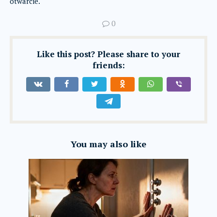
otwarcie.
0
Like this post? Please share to your
friends:
You may also like
PL
0