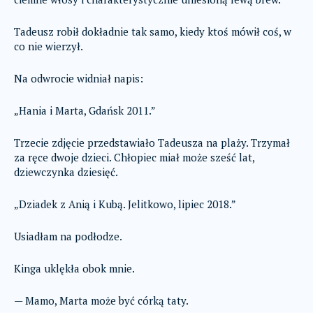
Tadeusz robił dokładnie tak samo, kiedy ktoś mówił coś, w
co nie wierzył.
Na odwrocie widniał napis:
„Hania i Marta, Gdańsk 2011.”
Trzecie zdjęcie przedstawiało Tadeusza na plaży. Trzymał
za ręce dwoje dzieci. Chłopiec miał może sześć lat,
dziewczynka dziesięć.
„Dziadek z Anią i Kubą. Jelitkowo, lipiec 2018.”
Usiadłam na podłodze.
Kinga uklękła obok mnie.
— Mamo, Marta może być córką taty.