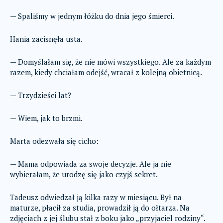
— Spaliśmy w jednym łóżku do dnia jego śmierci.
Hania zacisnęła usta.
— Domyślałam się, że nie mówi wszystkiego. Ale za każdym
razem, kiedy chciałam odejść, wracał z kolejną obietnicą.
— Trzydzieści lat?
— Wiem, jak to brzmi.
Marta odezwała się cicho:
— Mama odpowiada za swoje decyzje. Ale ja nie
wybierałam, że urodzę się jako czyjś sekret.
Tadeusz odwiedzał ją kilka razy w miesiącu. Był na
maturze, płacił za studia, prowadził ją do ołtarza. Na
zdjęciach z jej ślubu stał z boku jako „przyjaciel rodziny“.