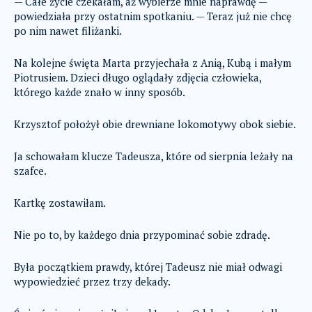
— Całe życie czekałam, aż wybierze mnie naprawdę —
powiedziała przy ostatnim spotkaniu. — Teraz już nie chcę
po nim nawet filiżanki.
Na kolejne święta Marta przyjechała z Anią, Kubą i małym
Piotrusiem. Dzieci długo oglądały zdjęcia człowieka,
którego każde znało w inny sposób.
Krzysztof położył obie drewniane lokomotywy obok siebie.
Ja schowałam klucze Tadeusza, które od sierpnia leżały na
szafce.
Kartkę zostawiłam.
Nie po to, by każdego dnia przypominać sobie zdradę.
Była początkiem prawdy, której Tadeusz nie miał odwagi
wypowiedzieć przez trzy dekady.