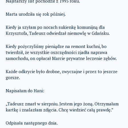
Najstarszy list pochodził z 1995 roku.
Marta urodziła się rok później.
Kiedy ja szyłam po nocach sukienkę komunijną dla
Krzysztofa, Tadeusz odwiedzał niemowlę w Gdańsku.
Kiedy pożyczyliśmy pieniądze na remont kuchni, bo
twierdził, że wszystkie oszczędności zjadła naprawa
samochodu, on opłacał Marcie prywatne leczenie zębów.
Każde odkrycie było drobne, zwyczajne i przez to jeszcze
gorsze.
Napisałam do Hani:
„Tadeusz zmarł w sierpniu. Jestem jego żoną. Otrzymałam
kartkę i znalazłam zdjęcia. Chcę wiedzieć całą prawdę.”
Odpisała następnego dnia.