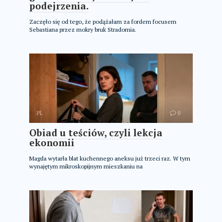
podejrzenia.
Zaczęło się od tego, że podążałam za fordem focusem
Sebastiana przez mokry bruk Stradomia.
PL
0
Obiad u teściów, czyli lekcja
ekonomii
Magda wytarła blat kuchennego aneksu już trzeci raz. W tym
wynajętym mikroskopijnym mieszkaniu na