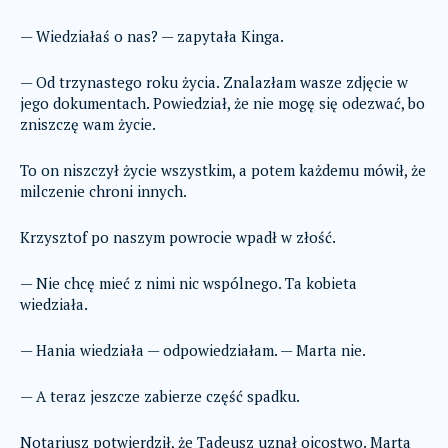
— Wiedziałaś o nas? — zapytała Kinga.
— Od trzynastego roku życia. Znalazłam wasze zdjęcie w
jego dokumentach. Powiedział, że nie mogę się odezwać, bo
zniszczę wam życie.
To on niszczył życie wszystkim, a potem każdemu mówił, że
milczenie chroni innych.
Krzysztof po naszym powrocie wpadł w złość.
— Nie chcę mieć z nimi nic wspólnego. Ta kobieta
wiedziała.
— Hania wiedziała — odpowiedziałam. — Marta nie.
— A teraz jeszcze zabierze część spadku.
Notariusz potwierdził, że Tadeusz uznał ojcostwo. Marta