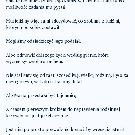
Śmierć nie unieważniła jego kłamstw. Odebrała nam tylko
możliwość zadania mu pytań.
Musieliśmy więc sami zdecydować, co zrobimy z ludźmi,
których po sobie zostawił.
Mogliśmy odziedziczyć jego podział.
Albo odmówić dalszego życia według granic, które
wyznaczył swoim strachem.
Nie staliśmy się od razu szczęśliwą, wielką rodziną. Było za
dużo gniewu, wstydu i straconych lat.
Ale Marta przestała być tajemnicą.
A czasem pierwszym krokiem do naprawienia rodzinnej
krzywdy nie jest przebaczenie.
Jest nim po prostu pozwolenie komuś, by wreszcie istniał