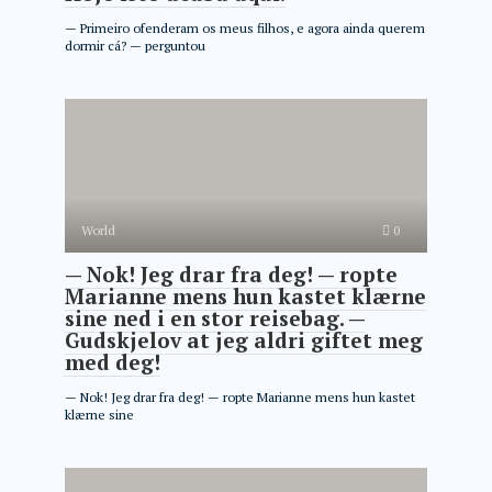
— Primeiro ofenderam os meus filhos, e agora ainda querem
dormir cá? — perguntou
World
0
— Nok! Jeg drar fra deg! — ropte
Marianne mens hun kastet klærne
sine ned i en stor reisebag. —
Gudskjelov at jeg aldri giftet meg
med deg!
— Nok! Jeg drar fra deg! — ropte Marianne mens hun kastet
klærne sine