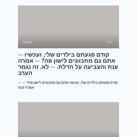
World
0
— קודם פגעתם בילדים שלי, ועכשיו
אתם גם מתכוונים לישון פה? — אמרה
ענת והצביעה על הדלת. — לא. זה נגמר
הערב
— קודם פגעתם בילדים שלי, ועכשיו אתם גם מתכוונים לישון פה? —
אמרה ענת