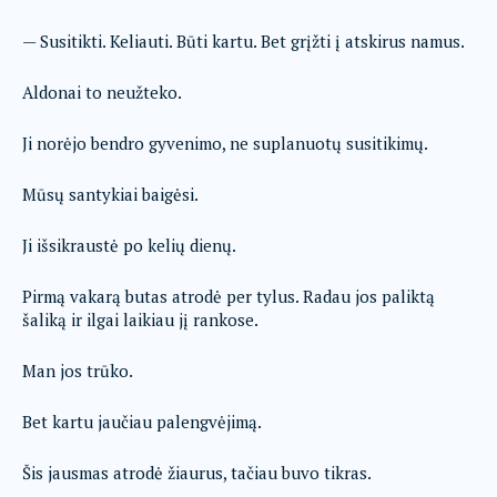
— Susitikti. Keliauti. Būti kartu. Bet grįžti į atskirus namus.
Aldonai to neužteko.
Ji norėjo bendro gyvenimo, ne suplanuotų susitikimų.
Mūsų santykiai baigėsi.
Ji išsikraustė po kelių dienų.
Pirmą vakarą butas atrodė per tylus. Radau jos paliktą
šaliką ir ilgai laikiau jį rankose.
Man jos trūko.
Bet kartu jaučiau palengvėjimą.
Šis jausmas atrodė žiaurus, tačiau buvo tikras.