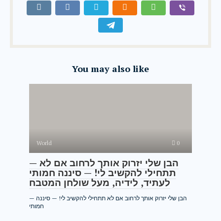
You may also like
World
0
— הבן שלי יזרוק אותך לרחוב אם לא
תתחילי להקשיב לי! — סיננה חמותי
לעתיד, לידיה, מעל שולחן המטבח
— הבן שלי יזרוק אותך לרחוב אם לא תתחילי להקשיב לי! — סיננה
חמותי