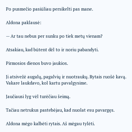
Po pusmečio pasiūliau persikelti pas mane.
Aldona paklausė:
— Ar tau nebus per sunku po tiek metų vienam?
Atsakiau, kad būtent dėl to ir noriu pabandyti.
Pirmosios dienos buvo jaukios.
Ji atsivežė augalų, pagalvių ir nuotraukų. Rytais ruošė kavą.
Vakare laukdavo, kol kartu pavalgysime.
Jaučiausi lyg vėl turėčiau šeimą.
Tačiau netrukus pastebėjau, kad nuolat esu pavargęs.
Aldona mėgo kalbėti rytais. Aš mėgau tylėti.