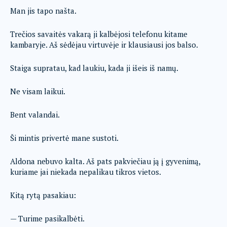
Man jis tapo našta.
Trečios savaitės vakarą ji kalbėjosi telefonu kitame
kambaryje. Aš sėdėjau virtuvėje ir klausiausi jos balso.
Staiga supratau, kad laukiu, kada ji išeis iš namų.
Ne visam laikui.
Bent valandai.
Ši mintis privertė mane sustoti.
Aldona nebuvo kalta. Aš pats pakviečiau ją į gyvenimą,
kuriame jai niekada nepalikau tikros vietos.
Kitą rytą pasakiau:
— Turime pasikalbėti.