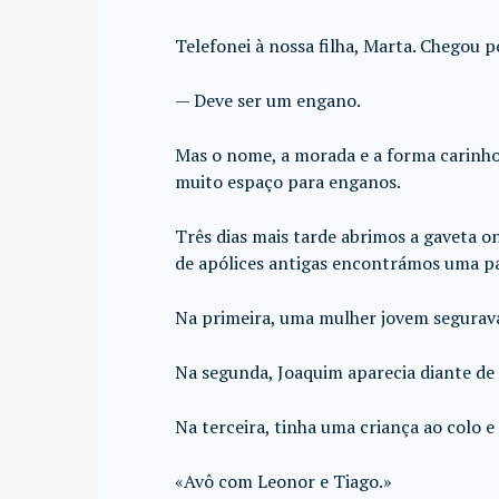
Telefonei à nossa filha, Marta. Chegou p
— Deve ser um engano.
Mas o nome, a morada e a forma carinh
muito espaço para enganos.
Três dias mais tarde abrimos a gaveta 
de apólices antigas encontrámos uma pa
Na primeira, uma mulher jovem segurava
Na segunda, Joaquim aparecia diante de 
Na terceira, tinha uma criança ao colo e
«Avô com Leonor e Tiago.»