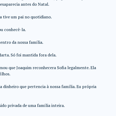
esaparecia antes do Natal.
ca tive um pai no quotidiano.
ou conhecê-la.
entro da nossa família.
arta. Só foi mantida fora dela.
rmou que Joaquim reconhecera Sofia legalmente. Ela
ilhos.
ria dinheiro que pertencia à nossa família. Eu própria
ido privada de uma família inteira.