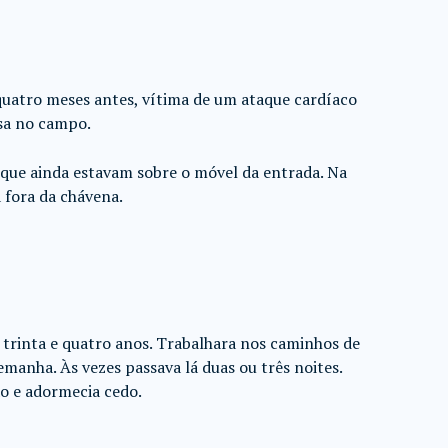
quatro meses antes, vítima de um ataque cardíaco
sa no campo.
, que ainda estavam sobre o móvel da entrada. Na
á fora da chávena.
 trinta e quatro anos. Trabalhara nos caminhos de
lemanha. Às vezes passava lá duas ou três noites.
ão e adormecia cedo.