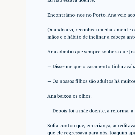
Eu não estava doente.
Encontrámo-nos no Porto. Ana veio ac
Quando a vi, reconheci imediatamente o 
mãos e o hábito de inclinar a cabeça ant
Ana admitiu que sempre soubera que Jo
— Disse-me que o casamento tinha acabad
— Os nossos filhos são adultos há muito
Ana baixou os olhos.
— Depois foi a mãe doente, a reforma, a
Sofia contou que, em criança, acreditava
que ele regressava para nós. Joaquim ap