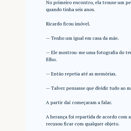
No primeiro encontro, ela trouxe um p
quando tinha seis anos.
Ricardo ficou imóvel.
— Tenho um igual em casa da mãe.
— Ele mostrou-me uma fotografia do teu,
filho.
— Então repetia até as memórias.
— Talvez pensasse que dividir tudo ao me
A partir daí começaram a falar.
A herança foi repartida de acordo com a 
recusou ficar com qualquer objeto.