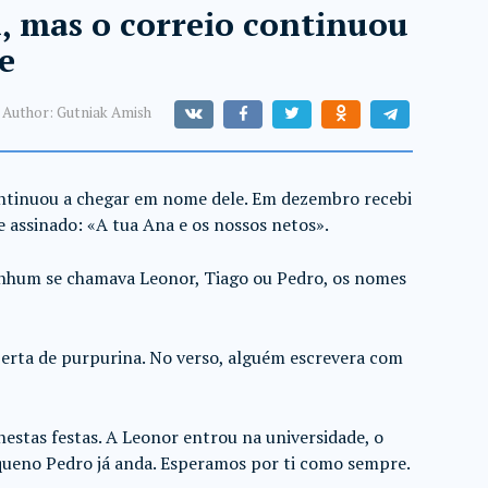
 mas o correio continuou
e
Author:
Gutniak Amish
ntinuou a chegar em nome dele. Em dezembro recebi
 assinado: «A tua Ana e os nossos netos».
enhum se chamava Leonor, Tiago ou Pedro, os nomes
berta de purpurina. No verso, alguém escrevera com
estas festas. A Leonor entrou na universidade, o
queno Pedro já anda. Esperamos por ti como sempre.