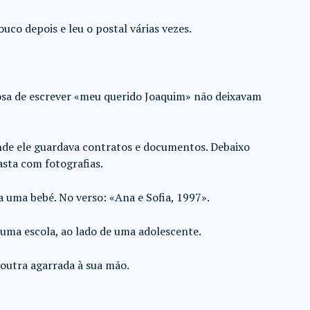
ouco depois e leu o postal várias vezes.
osa de escrever «meu querido Joaquim» não deixavam
onde ele guardava contratos e documentos. Debaixo
sta com fotografias.
 uma bebé. No verso: «Ana e Sofia, 1997».
uma escola, ao lado de uma adolescente.
 outra agarrada à sua mão.