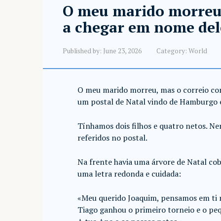
O meu marido morreu,
a chegar em nome del
Published by:
June 23, 2026
Category:
World
O meu marido morreu, mas o correio co
um postal de Natal vindo de Hamburgo e
Tínhamos dois filhos e quatro netos. N
referidos no postal.
Na frente havia uma árvore de Natal co
uma letra redonda e cuidada:
«Meu querido Joaquim, pensamos em ti n
Tiago ganhou o primeiro torneio e o pe