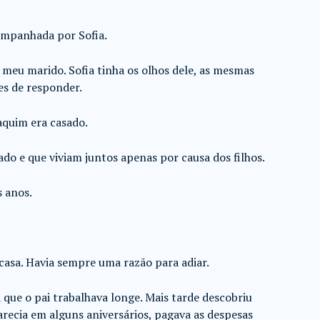
ompanhada por Sofia.
meu marido. Sofia tinha os olhos dele, as mesmas
es de responder.
aquim era casado.
o e que viviam juntos apenas por causa dos filhos.
s anos.
 casa. Havia sempre uma razão para adiar.
 que o pai trabalhava longe. Mais tarde descobriu
arecia em alguns aniversários, pagava as despesas