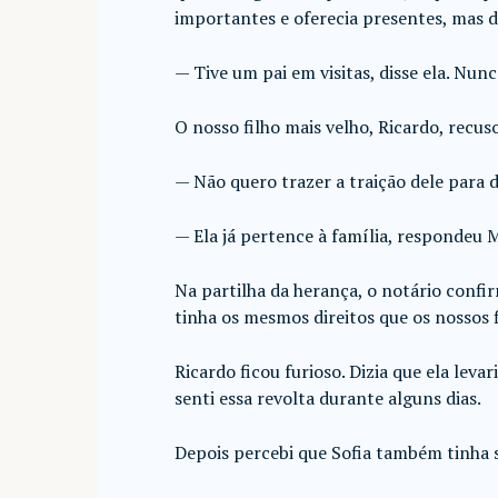
importantes e oferecia presentes, mas d
— Tive um pai em visitas, disse ela. Nun
O nosso filho mais velho, Ricardo, recus
— Não quero trazer a traição dele para d
— Ela já pertence à família, respondeu M
Na partilha da herança, o notário confi
tinha os mesmos direitos que os nossos f
Ricardo ficou furioso. Dizia que ela leva
senti essa revolta durante alguns dias.
Depois percebi que Sofia também tinha s