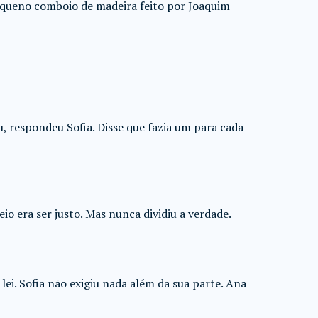
equeno comboio de madeira feito por Joaquim
 respondeu Sofia. Disse que fazia um para cada
io era ser justo. Mas nunca dividiu a verdade.
lei. Sofia não exigiu nada além da sua parte. Ana