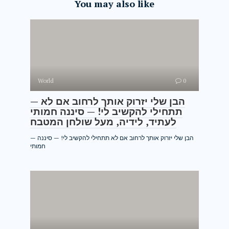
You may also like
World
0
— הבן שלי יזרוק אותך לרחוב אם לא
תתחילי להקשיב לי! — סיננה חמותי
לעתיד, לידיה, מעל שולחן המטבח
— הבן שלי יזרוק אותך לרחוב אם לא תתחילי להקשיב לי! — סיננה
חמותי