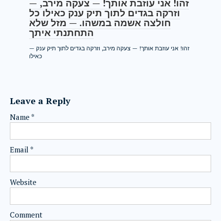
— זהו! אני עוזבת אותך! — צעקה מירב,
וזרקה בגדים לתוך תיק ענק כאילו כל
חולצה אשמה במשהו. — מזל שלא
התחתנתי איתך
— זהו! אני עוזבת אותך! — צעקה מירב, וזרקה בגדים לתוך תיק ענק
כאילו
Leave a Reply
Name
*
Email
*
Website
Comment