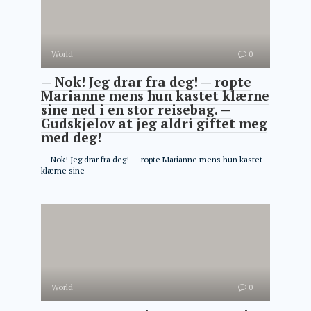
World
0
— Nok! Jeg drar fra deg! — ropte
Marianne mens hun kastet klærne
sine ned i en stor reisebag. —
Gudskjelov at jeg aldri giftet meg
med deg!
— Nok! Jeg drar fra deg! — ropte Marianne mens hun kastet
klærne sine
World
0