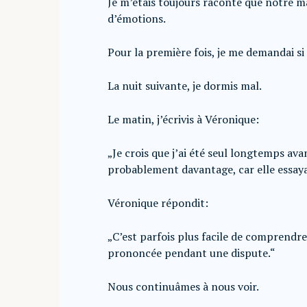
Je m’étais toujours raconté que notre mar
d’émotions.
Pour la première fois, je me demandai s
La nuit suivante, je dormis mal.
Le matin, j’écrivis à Véronique:
„Je crois que j’ai été seul longtemps ava
probablement davantage, car elle essaya
Véronique répondit:
„C’est parfois plus facile de comprendre
prononcée pendant une dispute.“
Nous continuâmes à nous voir.