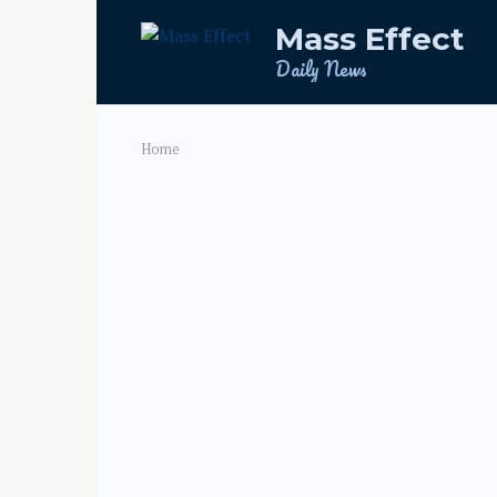
Skip
Mass Effect
to
content
Daily News
Home