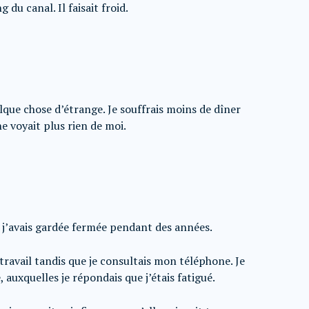
du canal. Il faisait froid.
que chose d’étrange. Je souffrais moins de dîner
e voyait plus rien de moi.
 j’avais gardée fermée pendant des années.
ravail tandis que je consultais mon téléphone. Je
 auxquelles je répondais que j’étais fatigué.