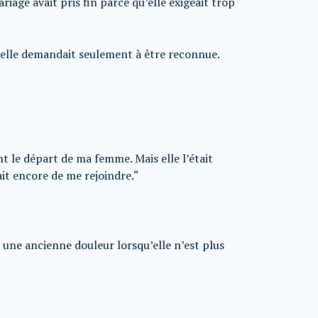
iage avait pris fin parce qu’elle exigeait trop
i elle demandait seulement à être reconnue.
nt le départ de ma femme. Mais elle l’était
it encore de me rejoindre.“
 une ancienne douleur lorsqu’elle n’est plus