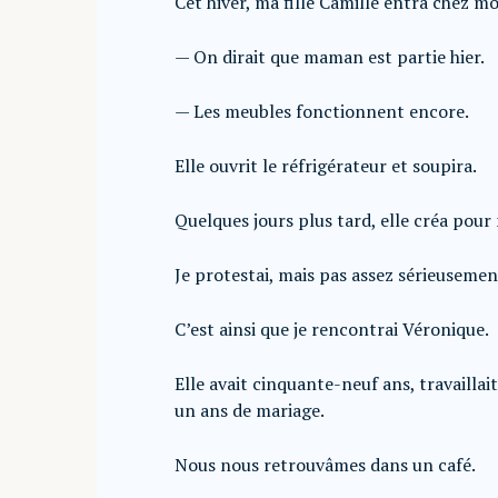
Cet hiver, ma fille Camille entra chez m
— On dirait que maman est partie hier.
— Les meubles fonctionnent encore.
Elle ouvrit le réfrigérateur et soupira.
Quelques jours plus tard, elle créa pour
Je protestai, mais pas assez sérieusemen
C’est ainsi que je rencontrai Véronique.
Elle avait cinquante-neuf ans, travaillait
un ans de mariage.
Nous nous retrouvâmes dans un café.