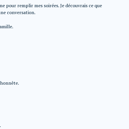
e pour remplir mes soirées. Je découvrais ce que
une conversation.
amille.
s honnête.
.