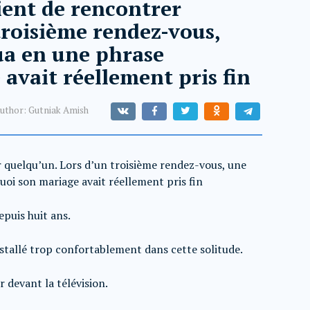
ient de rencontrer
troisième rendez-vous,
ua en une phrase
avait réellement pris fin
uthor:
Gutniak Amish
r quelqu’un. Lors d’un troisième rendez-vous, une
oi son mariage avait réellement pris fin
epuis huit ans.
nstallé trop confortablement dans cette solitude.
 devant la télévision.