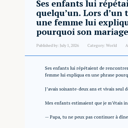
Ses enfants lui répéta
quelqu’un. Lors d’un 
une femme lui expliq
pourquoi son mariage 
Published by:
July 1, 2026
Category:
World
A
Ses enfants lui répétaient de rencontre
femme lui expliqua en une phrase pourqu
J’avais soixante-deux ans et vivais seul d
Mes enfants estimaient que je m’étais i
— Papa, tu ne peux pas continuer à dîner