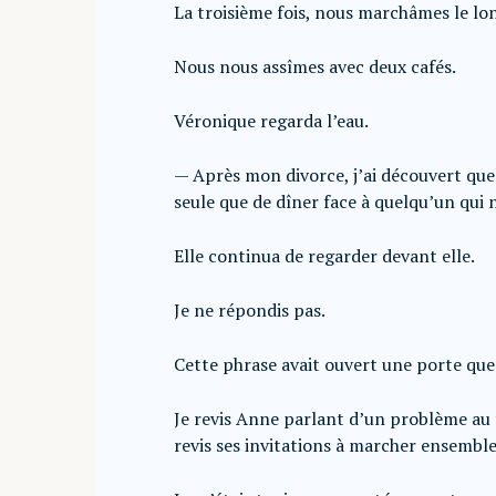
La troisième fois, nous marchâmes le long 
Nous nous assîmes avec deux cafés.
Véronique regarda l’eau.
— Après mon divorce, j’ai découvert quel
seule que de dîner face à quelqu’un qui n
Elle continua de regarder devant elle.
Je ne répondis pas.
Cette phrase avait ouvert une porte que
Je revis Anne parlant d’un problème au t
revis ses invitations à marcher ensemble,