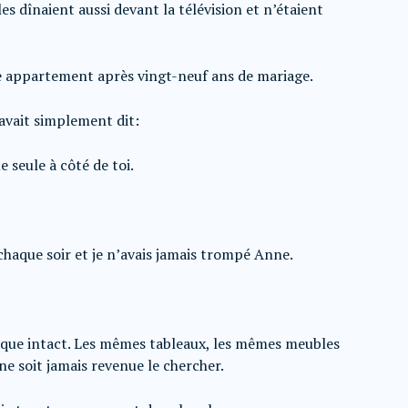
s dînaient aussi devant la télévision et n’étaient
 appartement après vingt-neuf ans de mariage.
’avait simplement dit:
e seule à côté de toi.
is chaque soir et je n’avais jamais trompé Anne.
sque intact. Les mêmes tableaux, les mêmes meubles
ne soit jamais revenue le chercher.