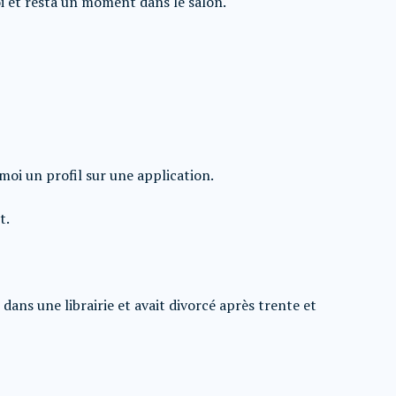
oi et resta un moment dans le salon.
 moi un profil sur une application.
t.
 dans une librairie et avait divorcé après trente et