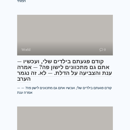
חמותי
World
0
— קודם פגעתם בילדים שלי, ועכשיו
אתם גם מתכוונים לישון פה? — אמרה
ענת והצביעה על הדלת. — לא. זה נגמר
הערב
— קודם פגעתם בילדים שלי, ועכשיו אתם גם מתכוונים לישון פה? —
אמרה ענת