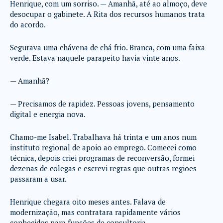
Henrique, com um sorriso. — Amanhã, até ao almoço, deve
desocupar o gabinete. A Rita dos recursos humanos trata
do acordo.
Segurava uma chávena de chá frio. Branca, com uma faixa
verde. Estava naquele parapeito havia vinte anos.
— Amanhã?
— Precisamos de rapidez. Pessoas jovens, pensamento
digital e energia nova.
Chamo-me Isabel. Trabalhava há trinta e um anos num
instituto regional de apoio ao emprego. Comecei como
técnica, depois criei programas de reconversão, formei
dezenas de colegas e escrevi regras que outras regiões
passaram a usar.
Henrique chegara oito meses antes. Falava de
modernização, mas contratara rapidamente vários
conhecidos para funções de consultoria.