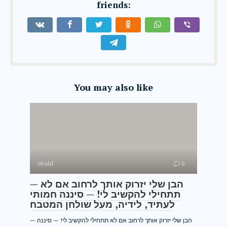
friends:
You may also like
World
0
— הבן שלי יזרוק אותך לרחוב אם לא
תתחילי להקשיב לי! — סיננה חמותי
לעתיד, לידיה, מעל שולחן המטבח
— הבן שלי יזרוק אותך לרחוב אם לא תתחילי להקשיב לי! — סיננה