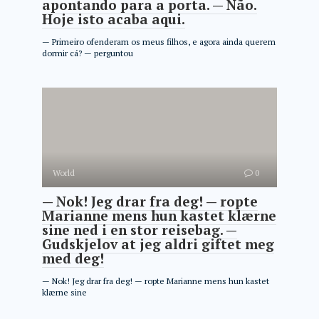
apontando para a porta. — Não.
Hoje isto acaba aqui.
— Primeiro ofenderam os meus filhos, e agora ainda querem
dormir cá? — perguntou
World
0
— Nok! Jeg drar fra deg! — ropte
Marianne mens hun kastet klærne
sine ned i en stor reisebag. —
Gudskjelov at jeg aldri giftet meg
med deg!
— Nok! Jeg drar fra deg! — ropte Marianne mens hun kastet
klærne sine