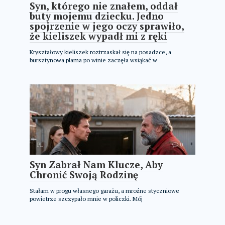
Syn, którego nie znałem, oddał
buty mojemu dziecku. Jedno
spojrzenie w jego oczy sprawiło,
że kieliszek wypadł mi z ręki
Kryształowy kieliszek roztrzaskał się na posadzce, a
bursztynowa plama po winie zaczęła wsiąkać w
PL
0
Syn Zabrał Nam Klucze, Aby
Chronić Swoją Rodzinę
Stałam w progu własnego garażu, a mroźne styczniowe
powietrze szczypało mnie w policzki. Mój