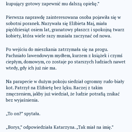
kupujący gotowy zapewnić mu dalszą opiekę.”
Pierwsza naprawdę zainteresowana osoba pojawiła się w
sobotni poranek. Nazywała się Elżbieta Maj, miała
pięćdziesiąt osiem lat, granatowy płaszcz i spokojną twarz
kobiety, która wiele razy musiała zaczynać od nowa.
Po wejściu do mieszkania zatrzymała się na progu.
Pachniało lawendowym mydłem, kurzem z książek i czymś
ciepłym, domowym, co zostaje po starszych ludziach nawet
wtedy, gdy ich już nie ma.
Na parapecie w dużym pokoju siedział ogromny rudo-biały
kot. Patrzył na Elżbietę bez lęku. Raczej z takim
zmęczeniem, jakby już wiedział, że ludzie potrafią znikać
bez wyjaśnienia.
„To on?” spytała.
„Borys,” odpowiedziała Katarzyna. „Tak miał na imię.”