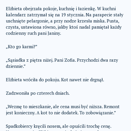
Elżbieta obejrzała pokoje, kuchnię i łazienkę. W kuchni
kalendarz zatrzymał się na 19 stycznia. Na parapecie stały
uschnięte pelargonie, a przy nodze krzesła miska. Pusta,
czysta, ustawiona równo, jakby ktoś nadal pamiętał każdy
codzienny ruch pani Janiny.
„Kto go karmi?”
„Sąsiadka z piętra niżej. Pani Zofia. Przychodzi dwa razy
dziennie.”
Elżbieta wróciła do pokoju. Kot nawet nie drgnął.
Zadzwoniła po czterech dniach.
„Wezmę to mieszkanie, ale cena musi być niższa. Remont
jest konieczny. A kot to nie dodatek. To zobowiązanie.”
Spadkobiercy kręcili nosem, ale opuścili trochę cenę.