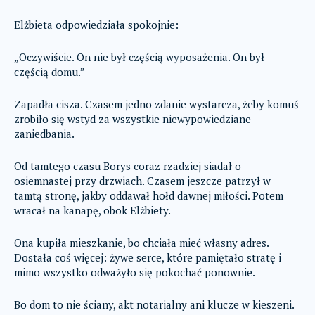
Elżbieta odpowiedziała spokojnie:
„Oczywiście. On nie był częścią wyposażenia. On był
częścią domu.”
Zapadła cisza. Czasem jedno zdanie wystarcza, żeby komuś
zrobiło się wstyd za wszystkie niewypowiedziane
zaniedbania.
Od tamtego czasu Borys coraz rzadziej siadał o
osiemnastej przy drzwiach. Czasem jeszcze patrzył w
tamtą stronę, jakby oddawał hołd dawnej miłości. Potem
wracał na kanapę, obok Elżbiety.
Ona kupiła mieszkanie, bo chciała mieć własny adres.
Dostała coś więcej: żywe serce, które pamiętało stratę i
mimo wszystko odważyło się pokochać ponownie.
Bo dom to nie ściany, akt notarialny ani klucze w kieszeni.