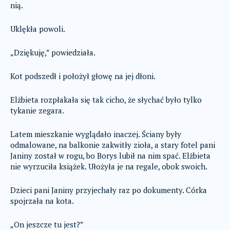
nią.
Uklękła powoli.
„Dziękuję,” powiedziała.
Kot podszedł i położył głowę na jej dłoni.
Elżbieta rozpłakała się tak cicho, że słychać było tylko
tykanie zegara.
Latem mieszkanie wyglądało inaczej. Ściany były
odmalowane, na balkonie zakwitły zioła, a stary fotel pani
Janiny został w rogu, bo Borys lubił na nim spać. Elżbieta
nie wyrzuciła książek. Ułożyła je na regale, obok swoich.
Dzieci pani Janiny przyjechały raz po dokumenty. Córka
spojrzała na kota.
„On jeszcze tu jest?”