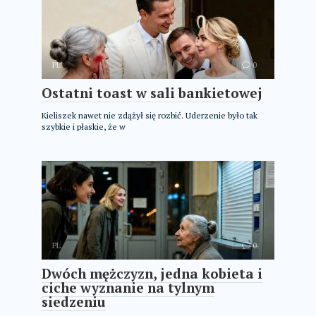
PL
0
Ostatni toast w sali bankietowej
Kieliszek nawet nie zdążył się rozbić. Uderzenie było tak
szybkie i płaskie, że w
PL
0
Dwóch mężczyzn, jedna kobieta i
ciche wyznanie na tylnym
siedzeniu