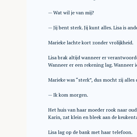
— Wat wil je van mij?
— Jij bent sterk. Jij kunt alles. Lisa is and
Marieke lachte kort zonder vrolijkheid.
Lisa brak altijd wanneer er verantwoor
Wanneer er een rekening lag. Wanneer i
Marieke was “sterk”, dus mocht zij alles
— Ik kom morgen.
Het huis van haar moeder rook naar oud
Karin, zat klein en bleek aan de keukenta
Lisa lag op de bank met haar telefoon.