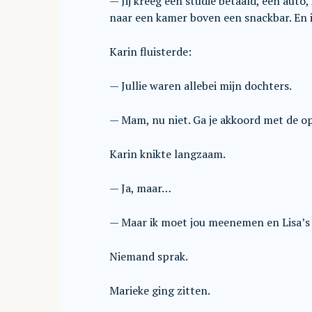
— Jij kreeg een studie betaald, een auto
naar een kamer boven een snackbar. En i
Karin fluisterde:
— Jullie waren allebei mijn dochters.
— Mam, nu niet. Ga je akkoord met de op
Karin knikte langzaam.
— Ja, maar…
— Maar ik moet jou meenemen en Lisa’s 
Niemand sprak.
Marieke ging zitten.