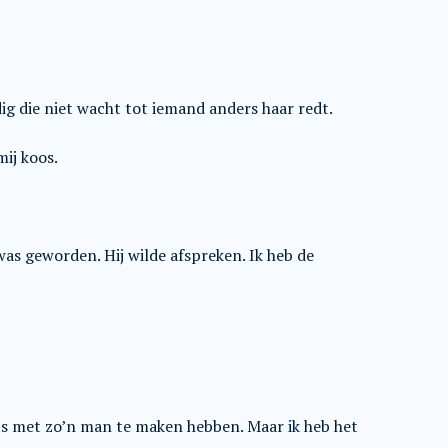
ig die niet wacht tot iemand anders haar redt.
ij koos.
as geworden. Hij wilde afspreken. Ik heb de
ts met zo’n man te maken hebben. Maar ik heb het