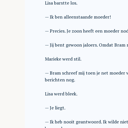
Lisa barstte los.
— Ik ben alleenstaande moeder!
— Precies. Je zoon heeft een moeder nod
— Jij bent gewoon jaloers. Omdat Bram m
Marieke werd stil.
— Bram schreef mij toen je net moeder w
berichten nog.
Lisa werd bleek.
— Je liegt.
— Ik heb nooit geantwoord. Ik wilde nie