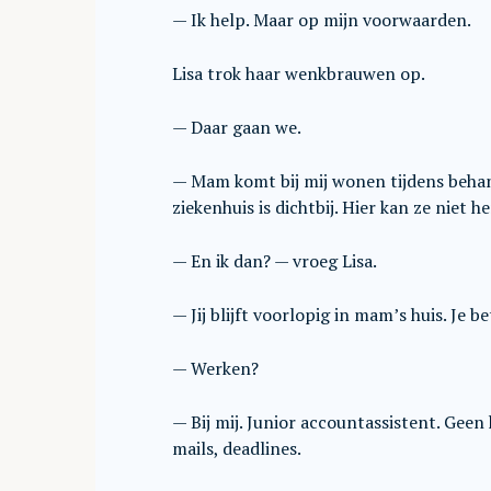
— Ik help. Maar op mijn voorwaarden.
Lisa trok haar wenkbrauwen op.
— Daar gaan we.
— Mam komt bij mij wonen tijdens behand
ziekenhuis is dichtbij. Hier kan ze niet he
— En ik dan? — vroeg Lisa.
— Jij blijft voorlopig in mam’s huis. Je b
— Werken?
— Bij mij. Junior accountassistent. Geen 
mails, deadlines.