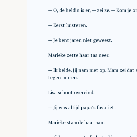
— O, de heldin is er, — zei ze. — Kom je 
— Eerst luisteren.
— Je bent jaren niet geweest.
Marieke zette haar tas neer.
— Ik belde. Jij nam niet op. Mam zei dat 
tegen muren.
Lisa schoot overeind.
— Jij was altijd papa’s favoriet!
Marieke staarde haar aan.