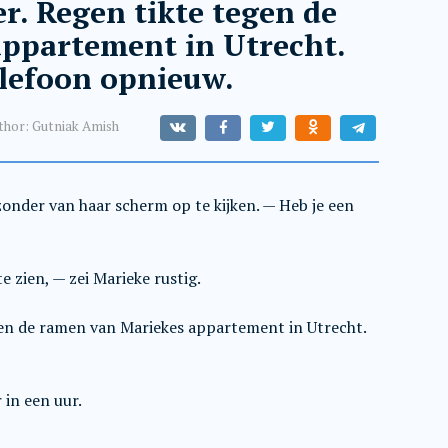
r. Regen tikte tegen de
ppartement in Utrecht.
telefoon opnieuw.
thor:
Gutniak Amish
 zonder van haar scherm op te kijken. — Heb je een
te zien, — zei Marieke rustig.
en de ramen van Mariekes appartement in Utrecht.
in een uur.