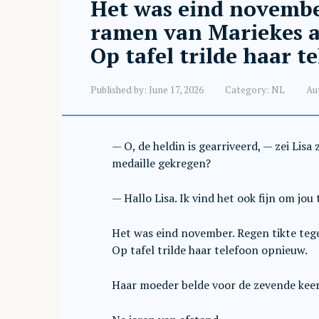
Het was eind novembe
ramen van Mariekes a
Op tafel trilde haar 
Published by:
June 17, 2026
Category:
NL
Au
— O, de heldin is gearriveerd, — zei Lisa
medaille gekregen?
— Hallo Lisa. Ik vind het ook fijn om jou 
Het was eind november. Regen tikte teg
Op tafel trilde haar telefoon opnieuw.
Haar moeder belde voor de zevende keer 