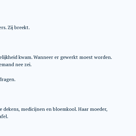
ers. Zij breekt.
delijkheid kwam. Wanneer er gewerkt moest worden.
emand nee zei.
 dragen.
e dekens, medicijnen en bloemkool. Haar moeder,
fel.