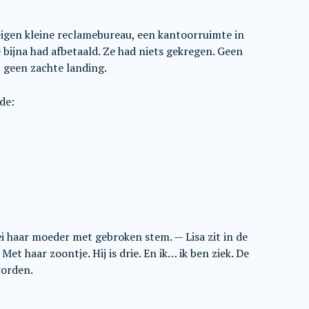
eigen kleine reclamebureau, een kantoorruimte in
bijna had afbetaald. Ze had niets gekregen. Geen
, geen zachte landing.
de:
zei haar moeder met gebroken stem. — Lisa zit in de
et haar zoontje. Hij is drie. En ik… ik ben ziek. De
worden.