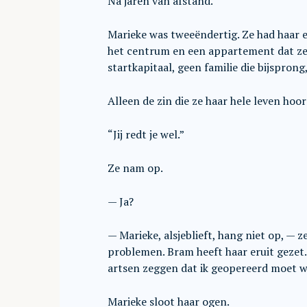
Na jaren van afstand.
Marieke was tweeëndertig. Ze had haar 
het centrum en een appartement dat ze 
startkapitaal, geen familie die bijsprong
Alleen de zin die ze haar hele leven hoor
“Jij redt je wel.”
Ze nam op.
— Ja?
— Marieke, alsjeblieft, hang niet op, — 
problemen. Bram heeft haar eruit gezet. M
artsen zeggen dat ik geopereerd moet 
Marieke sloot haar ogen.