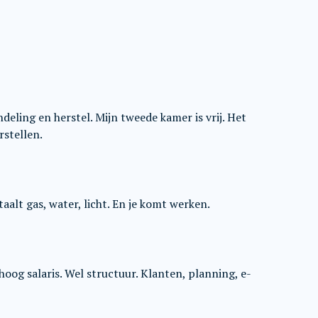
eling en herstel. Mijn tweede kamer is vrij. Het
rstellen.
etaalt gas, water, licht. En je komt werken.
hoog salaris. Wel structuur. Klanten, planning, e-