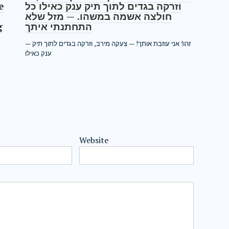
e
וזרקה בגדים לתוך תיק ענק כאילו כל
חולצה אשמה במשהו. — מזל שלא
g
התחתנתי איתך
— זהו! אני עוזבת אותך! — צעקה מירב, וזרקה בגדים לתוך תיק
ענק כאילו
Website