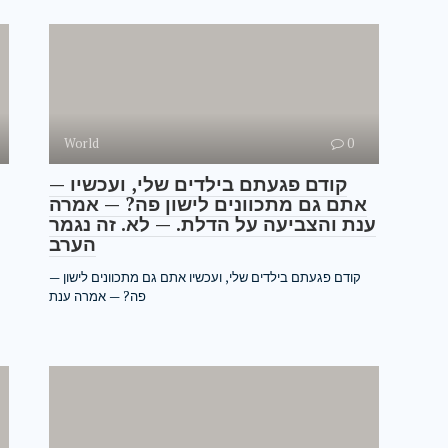
World
0
— קודם פגעתם בילדים שלי, ועכשיו
אתם גם מתכוונים לישון פה? — אמרה
ענת והצביעה על הדלת. — לא. זה נגמר
הערב
— קודם פגעתם בילדים שלי, ועכשיו אתם גם מתכוונים לישון
פה? — אמרה ענת