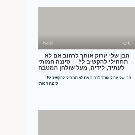
World
0
— הבן שלי יזרוק אותך לרחוב אם לא
תתחילי להקשיב לי! — סיננה חמותי
לעתיד, לידיה, מעל שולחן המטבח
— הבן שלי יזרוק אותך לרחוב אם לא תתחילי להקשיב לי! —
סיננה חמותי