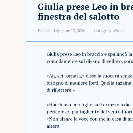
Giulia prese Leo in br
finestra del salotto
Published by:
June 12, 2026
Category:
World
Giulia prese Leo in braccio e spalancò la
comodamente sul divano di velluto, sorse
«Ah, sei tornata,» disse la suocera senz
bisogno di maniere forti. Quella tazzina 
di riflettere.»
«Hai chiuso mio figlio sul terrazzo a diec
pericoloso, più tagliente del vento fuori
«Non alzare la voce con me in casa di mio 
altera.