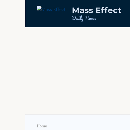
Skip
Mass Effect
to
content
Daily News
Home