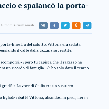
accio e spalancò la porta-
Author:
Gutniak Amish
 porta-finestra del salotto. Vittoria era seduta
ggiando il caffè dalla tazzina superstite.
a scomporsi. «Spero tu capisca che il ragazzo ha
era un ricordo di famiglia. Gli ho solo dato il tempo
i gradi?!» La voce di Giulia era un sussurro
.
figlio!» ribatté Vittoria, alzandosi in piedi, fiera e