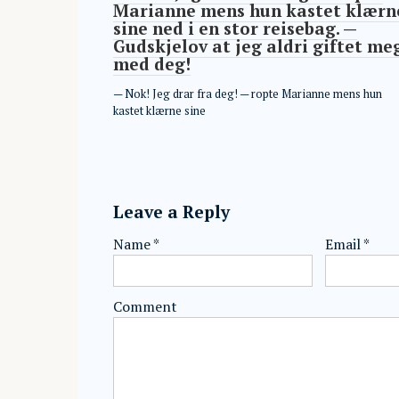
Marianne mens hun kastet klærn
sine ned i en stor reisebag. —
Gudskjelov at jeg aldri giftet me
med deg!
— Nok! Jeg drar fra deg! — ropte Marianne mens hun
kastet klærne sine
Leave a Reply
Name
*
Email
*
Comment