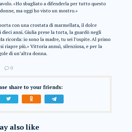
tavolo. «Ho sbagliato a difenderla per tutto questo
 donne, ma oggi ho visto un mostro.»
porta con una crostata di marmellata, il dolce
dieci anni. Giulia prese la torta, la guardò negli
Ma ricorda: io sono la madre, tu sei l’ospite. Al primo
si riapre più.» Vittoria annuì, silenziosa, e per la
egole di un’altra donna.
0
ease share to your friends:
y also like