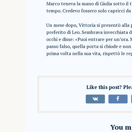
Marco teneva la mano di Giulia sotto il 
tempo. Credevo fossero solo capricci da
Un mese dopo, Vittoria si presentò alla 
preferito di Leo. Sembrava invecchiata di 
occhi e disse: «Puoi entrare per un’ora. 
passo falso, quella porta si chiude e non 
prima volta nella sua vita, rispettò le r
Like this post? Pl
You ma