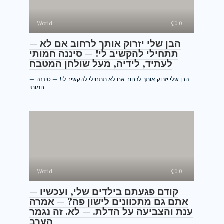
World
0
— הבן שלי יזרוק אותך לרחוב אם לא
תתחילי להקשיב לי! — סיננה חמותי
לעתיד, לידיה, מעל שולחן המטבח
— הבן שלי יזרוק אותך לרחוב אם לא תתחילי להקשיב לי! — סיננה
חמותי
World
0
— קודם פגעתם בילדים שלי, ועכשיו
אתם גם מתכוונים לישון פה? — אמרה
ענת והצביעה על הדלת. — לא. זה נגמר
הערב