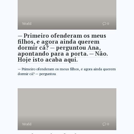
World
0
— Primeiro ofenderam os meus
filhos, e agora ainda querem
dormir cá? — perguntou Ana,
apontando para a porta. — Não.
Hoje isto acaba aqui.
— Primeiro ofenderam os meus filhos, e agora ainda querem
dormir cá? — perguntou
World
0