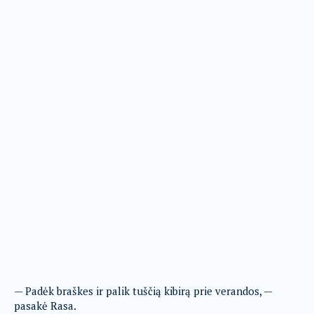
— Padėk braškes ir palik tuščią kibirą prie verandos, —
pasakė Rasa.