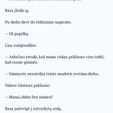
Rasa įleido ją.
Po darbo davė du stiklainius uogienės.
— Už pagalbą.
Lina susigraudino.
— Anksčiau atrodė, kad mums viskas priklauso vien todėl,
kad esame giminės.
— Giminystė nesuteikia teisės naudotis svetimu darbu.
Vakare Gintaras paklausė:
— Manai, dabar bus ramiau?
Rasa pažvelgė į sutvarkytą sodą.