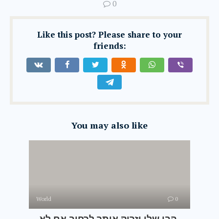
0
Like this post? Please share to your
friends:
You may also like
World
0
— הבן שלי יזרוק אותך לרחוב אם לא