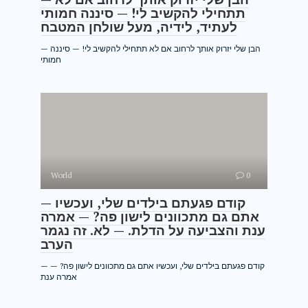
תתחילי להקשיב לי! — סיננה חמותי
לעתיד, לידיה, מעל שולחן המטבח
— הבן שלי יזרוק אותך לרחוב אם לא תתחילי להקשיב לי! — סיננה
חמותי
World
0
— קודם פגעתם בילדים שלי, ועכשיו
אתם גם מתכוונים לישון פה? — אמרה
ענת והצביעה על הדלת. — לא. זה נגמר
הערב
— קודם פגעתם בילדים שלי, ועכשיו אתם גם מתכוונים לישון פה? —
אמרה ענת