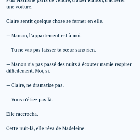
Puis Nathalie parla de vendre, d’aider Manon, d’acheter
une voiture.
Claire sentit quelque chose se fermer en elle.
— Maman, l’appartement est à moi.
— Tu ne vas pas laisser ta sœur sans rien.
— Manon n’a pas passé des nuits à écouter mamie respirer
difficilement. Moi, si.
— Claire, ne dramatise pas.
— Vous n’étiez pas là.
Elle raccrocha.
Cette nuit-là, elle rêva de Madeleine.