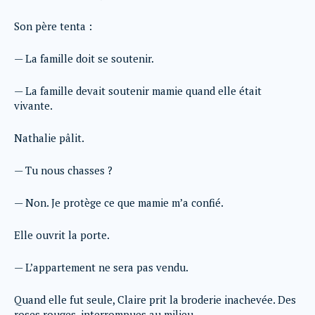
Son père tenta :
— La famille doit se soutenir.
— La famille devait soutenir mamie quand elle était
vivante.
Nathalie pâlit.
— Tu nous chasses ?
— Non. Je protège ce que mamie m’a confié.
Elle ouvrit la porte.
— L’appartement ne sera pas vendu.
Quand elle fut seule, Claire prit la broderie inachevée. Des
roses rouges, interrompues au milieu.