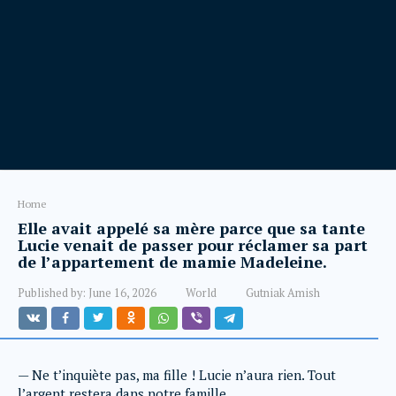
Home
Elle avait appelé sa mère parce que sa tante
Lucie venait de passer pour réclamer sa part
de l’appartement de mamie Madeleine.
Published by:
June 16, 2026
World
Gutniak Amish
— Ne t’inquiète pas, ma fille ! Lucie n’aura rien. Tout
l’argent restera dans notre famille.