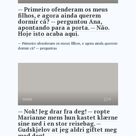
— Primeiro ofenderam os meus
filhos, e agora ainda querem
dormir cá? — perguntou Ana,
apontando para a porta. — Não.
Hoje isto acaba aqui.
— Primeiro ofenderam os meus filhos, e agora ainda querem
dormir cá? — perguntou
World
0
— Nok! Jeg drar fra deg! — ropte
Marianne mens hun kastet klærne
sine ned i en stor reisebag. —
Gudskjelov at jeg aldri giftet meg
med deg!