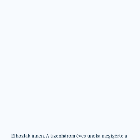
— Elhozlak innen. A tizenhárom éves unoka megígérte a