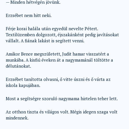
— Minden hétvégén jövünk.
Erzsébet nem hitt neki.
Férje korai halála után egyedül nevelte Pétert.
Textilüzemben dolgozott, éjszakánként pedig javításokat
vállalt. A fiának lakást is segített venni.
Amikor Bence megszületett, Judit hamar visszatért a
munkába. A kisfiú éveken át a nagymamánál töltötte a
délutánokat.
Erzsébet tanította olvasni, ő vitte úszni és ő várta az
iskola kapujában.
Most a segítségre szoruló nagymama hirtelen teher lett.
Az otthon tiszta és világos volt. Mégis idegen szaga volt
mindennek.