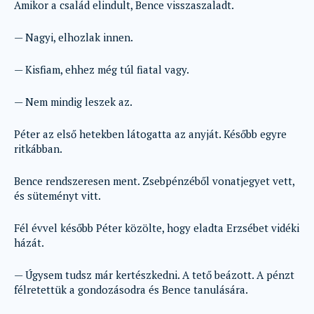
Amikor a család elindult, Bence visszaszaladt.
— Nagyi, elhozlak innen.
— Kisfiam, ehhez még túl fiatal vagy.
— Nem mindig leszek az.
Péter az első hetekben látogatta az anyját. Később egyre
ritkábban.
Bence rendszeresen ment. Zsebpénzéből vonatjegyet vett,
és süteményt vitt.
Fél évvel később Péter közölte, hogy eladta Erzsébet vidéki
házát.
— Úgysem tudsz már kertészkedni. A tető beázott. A pénzt
félretettük a gondozásodra és Bence tanulására.