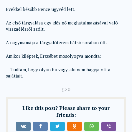
Évekkel később Bence ügyvéd lett.
Az első tárgyalása egy idős nő meghatalmazásával való
visszaélésről szólt.
A nagymamája a tárgyalóterem hátsó sorában ült.
Amikor kiléptek, Erzsébet mosolyogva mondta:
— Tudtam, hogy olyan fiú vagy, aki nem hagyja ott a
sajátjait.
0
Like this post? Please share to your
friends: