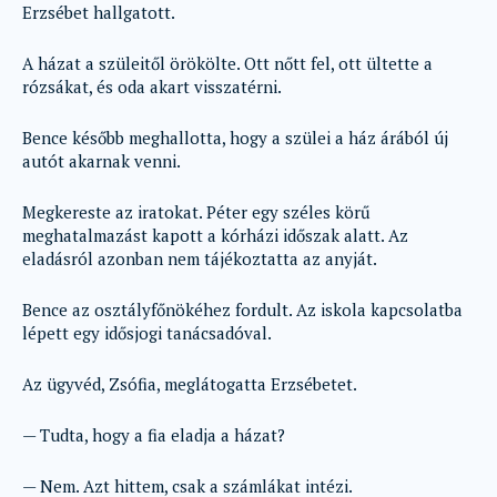
Erzsébet hallgatott.
A házat a szüleitől örökölte. Ott nőtt fel, ott ültette a
rózsákat, és oda akart visszatérni.
Bence később meghallotta, hogy a szülei a ház árából új
autót akarnak venni.
Megkereste az iratokat. Péter egy széles körű
meghatalmazást kapott a kórházi időszak alatt. Az
eladásról azonban nem tájékoztatta az anyját.
Bence az osztályfőnökéhez fordult. Az iskola kapcsolatba
lépett egy idősjogi tanácsadóval.
Az ügyvéd, Zsófia, meglátogatta Erzsébetet.
— Tudta, hogy a fia eladja a házat?
— Nem. Azt hittem, csak a számlákat intézi.