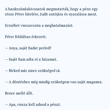
A bankszámlakivonatok megmutatták, hogy a pénz egy
része Péter hitelére, Judit autójára és nyaralásra ment.
Erzsébet visszavonta a meghatalmazást.
Péter feldúltan érkezett.
— Anya, saját fiadat perled?
— Saját fiam adta el a házamat.
— Neked már nincs szükséged rá.
— A döntéshez még mindig szükségem van saját magamra.
Bence mellé állt.
— Apa, vissza kell adnod a pénzt.