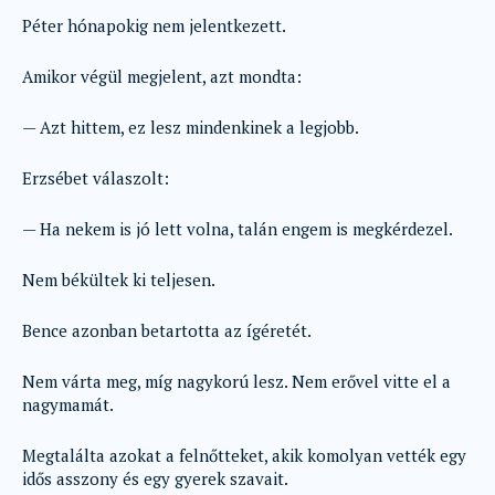
Péter hónapokig nem jelentkezett.
Amikor végül megjelent, azt mondta:
— Azt hittem, ez lesz mindenkinek a legjobb.
Erzsébet válaszolt:
— Ha nekem is jó lett volna, talán engem is megkérdezel.
Nem békültek ki teljesen.
Bence azonban betartotta az ígéretét.
Nem várta meg, míg nagykorú lesz. Nem erővel vitte el a
nagymamát.
Megtalálta azokat a felnőtteket, akik komolyan vették egy
idős asszony és egy gyerek szavait.