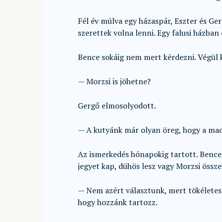
Fél év múlva egy házaspár, Eszter és Ge
szerettek volna lenni. Egy falusi házban 
Bence sokáig nem mert kérdezni. Végül 
— Morzsi is jöhetne?
Gergő elmosolyodott.
— A kutyánk már olyan öreg, hogy a mac
Az ismerkedés hónapokig tartott. Bence 
jegyet kap, dühös lesz vagy Morzsi össze
— Nem azért választunk, mert tökélete
hogy hozzánk tartozz.