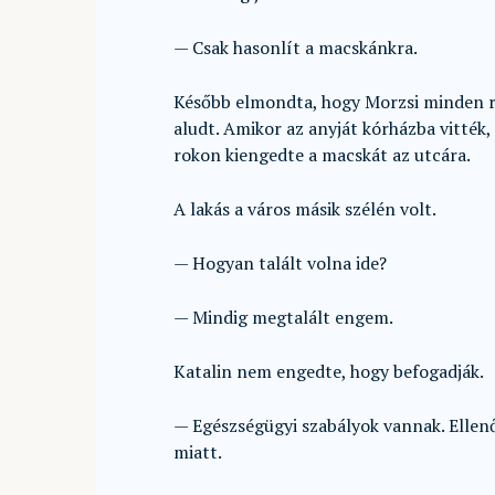
— Csak hasonlít a macskánkra.
Később elmondta, hogy Morzsi minden regg
aludt. Amikor az anyját kórházba vitték,
rokon kiengedte a macskát az utcára.
A lakás a város másik szélén volt.
— Hogyan talált volna ide?
— Mindig megtalált engem.
Katalin nem engedte, hogy befogadják.
— Egészségügyi szabályok vannak. Ellen
miatt.