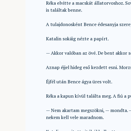
Réka elvitte a macskát állatorvoshoz. S
is találtak benne.
A tulajdonosként Bence édesanyja szere
Katalin sokáig nézte a papírt.
— Akkor valóban az övé. De bent akkor 
Aznap éjjel hideg eső kezdett esni. Morz
Éjfél után Bence ágya üres volt.
Réka a kapun kívül találta meg. A fiú a 
— Nem akartam megszökni, — mondta. — 
nekem kell vele maradnom.