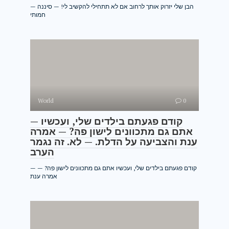
— הבן שלי יזרוק אותך לרחוב אם לא תתחילי להקשיב לי! — סיננה
חמותי
World
0
— קודם פגעתם בילדים שלי, ועכשיו
אתם גם מתכוונים לישון פה? — אמרה
ענת והצביעה על הדלת. — לא. זה נגמר
הערב
— קודם פגעתם בילדים שלי, ועכשיו אתם גם מתכוונים לישון פה? —
אמרה ענת