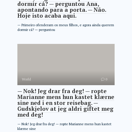
dormir cá? — perguntou Ana,
apontando para a porta. — Não.
Hoje isto acaba aqui.
— Primeiro ofenderam os meus filhos, e agora ainda querem
dormir cá? — perguntou
World
0
— Nok! Jeg drar fra deg! — ropte
Marianne mens hun kastet klærne
sine ned i en stor reisebag. —
Gudskjelov at jeg aldri giftet meg
med deg!
— Nok! Jeg drar fra deg! — ropte Marianne mens hun kastet
klærne sine