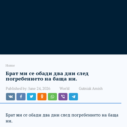
Home
Брат ми се обади два дни след
погребението на баща ни.
Published by:
June 24, 2026
World
Gutniak Amish
Брат ми се обади два дни след погребението на баща
ни.