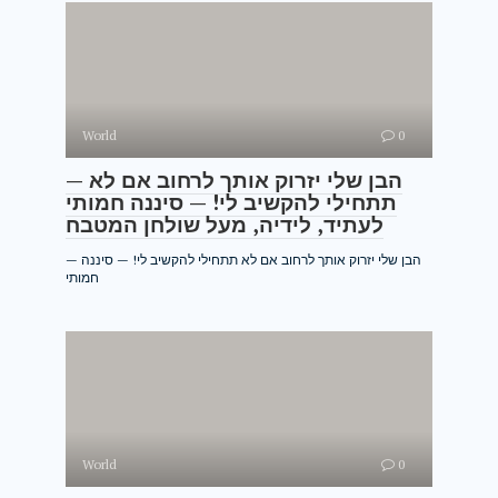
World
0
— הבן שלי יזרוק אותך לרחוב אם לא
תתחילי להקשיב לי! — סיננה חמותי
לעתיד, לידיה, מעל שולחן המטבח
— הבן שלי יזרוק אותך לרחוב אם לא תתחילי להקשיב לי! — סיננה
חמותי
World
0