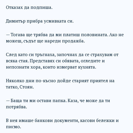
Отказах да подпиша.
Димитър прибра усмивката си.
— Тогава ще трябва да ми платиш половината. Ако не
можеш, съдът ще нареди продажба.
След като си тръгнаха, започнах да се страхувам от
всяка стая. Представях си обявата, огледите и
непознати хора, които измерват кухнята.
Няколко дни по-късно дойде старият приятел на
татко, Стоян.
— Баща ти ми остави папка. Каза, че може да ти
потрябва.
В нея имаше банкови документи, касови бележки и
писмо.