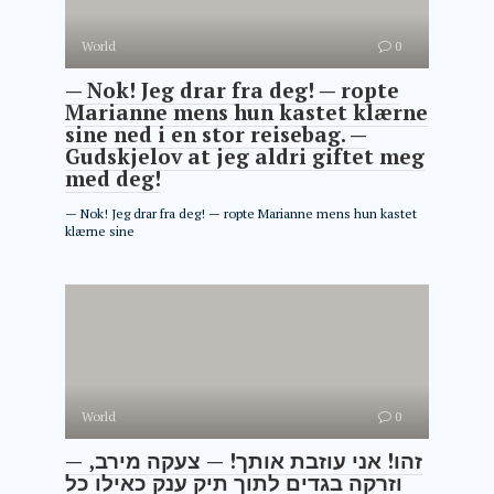
World
0
— Nok! Jeg drar fra deg! — ropte
Marianne mens hun kastet klærne
sine ned i en stor reisebag. —
Gudskjelov at jeg aldri giftet meg
med deg!
— Nok! Jeg drar fra deg! — ropte Marianne mens hun kastet
klærne sine
World
0
— זהו! אני עוזבת אותך! — צעקה מירב,
וזרקה בגדים לתוך תיק ענק כאילו כל