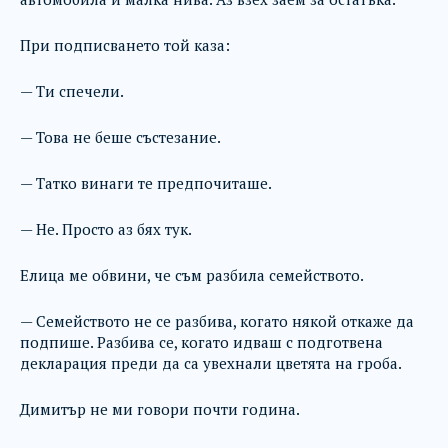
При подписването той каза:
— Ти спечели.
— Това не беше състезание.
— Татко винаги те предпочиташе.
— Не. Просто аз бях тук.
Елица ме обвини, че съм разбила семейството.
— Семейството не се разбива, когато някой откаже да
подпише. Разбива се, когато идваш с подготвена
декларация преди да са увехнали цветята на гроба.
Димитър не ми говори почти година.