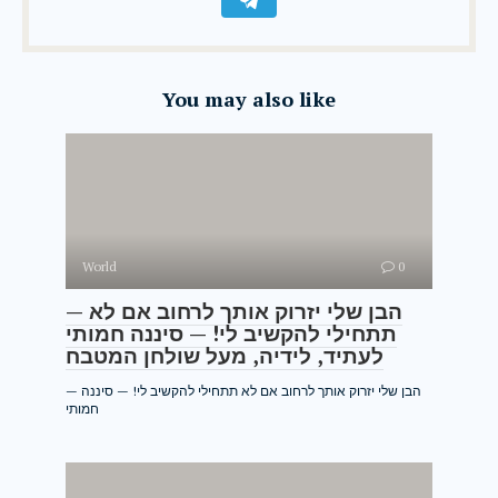
You may also like
World
0
— הבן שלי יזרוק אותך לרחוב אם לא
תתחילי להקשיב לי! — סיננה חמותי
לעתיד, לידיה, מעל שולחן המטבח
— הבן שלי יזרוק אותך לרחוב אם לא תתחילי להקשיב לי! — סיננה
חמותי