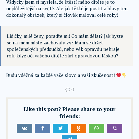
Vždycky jsem si myslela, že štěstí mého dítěte je to
nejdůležitější na světě. Ale jak těžké je pustit z hlavy ten
dokonalý obrázek, který si člověk maloval celé roky!
Lidičky, milé ženy, poraďte mi! Co mám dělat? Jak byste
se na mém místě zachovaly vy? Mám se držet
společenských předsudků, nebo věk opravdu nehraje
roli, když oči vašeho dítěte září opravdovou láskou?
Budu vděčná za každé vaše slovo a vaši zkušenost!
0
Like this post? Please share to your
friends: