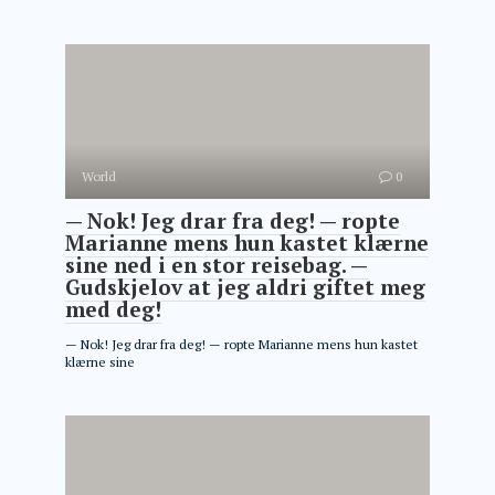
World
0
— Nok! Jeg drar fra deg! — ropte
Marianne mens hun kastet klærne
sine ned i en stor reisebag. —
Gudskjelov at jeg aldri giftet meg
med deg!
— Nok! Jeg drar fra deg! — ropte Marianne mens hun kastet
klærne sine