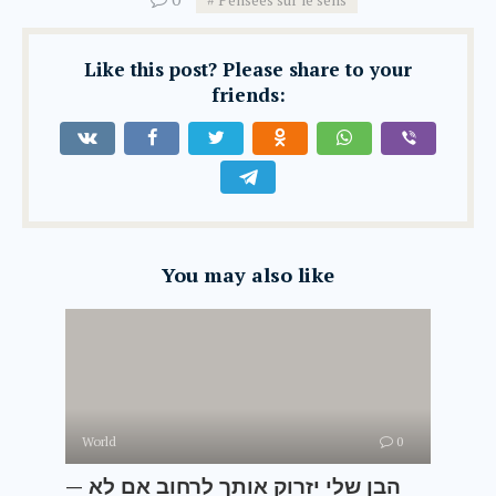
Pensées sur le sens
Like this post? Please share to your
friends:
You may also like
World
0
— הבן שלי יזרוק אותך לרחוב אם לא