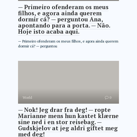
— Primeiro ofenderam os meus
filhos, e agora ainda querem
dormir cá? — perguntou Ana,
apontando para a porta. — Não.
Hoje isto acaba aqui.
— Primeiro ofenderam os meus filhos, e agora ainda querem
dormir cá? — perguntou
World
0
— Nok! Jeg drar fra deg! — ropte
Marianne mens hun kastet klærne
sine ned i en stor reisebag. —
Gudskjelov at jeg aldri giftet meg
med deg!