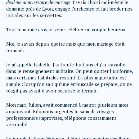
dixième anniversaire de mariage
. J’avais choisi moi-même le
domaine près de Lyon, engagé l’orchestre et fait broder nos
initiales sur les serviettes.
Tout le monde croyait venir célébrer un couple heureux.
Moi, je savais depuis quatre mois que mon mariage était
terminé.
Je m’appelle Isabelle. J’ai trente-huit ans et j’ai travaillé
dans le renseignement militaire. On peut quitter l’uniforme,
mais certaines habitudes restent. La plus importante est
simple : lorsqu’on sait qu’une embuscade se prépare, on ne
réagit pas avant d’avoir sécurisé le terrain.
Mon mari, Julien, avait commencé à mentir plusieurs mois
auparavant. Réunions urgentes le samedi, voyages
professionnels improvisés, téléphone constamment
verrouillé.
Le jour de la Saint-Valentin, il était sorti acheter des fleurs.