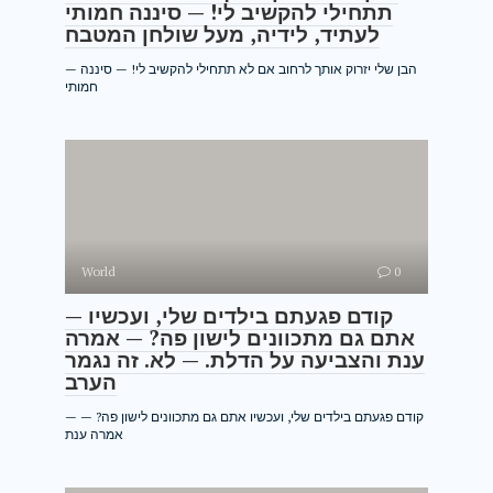
תתחילי להקשיב לי! — סיננה חמותי
לעתיד, לידיה, מעל שולחן המטבח
— הבן שלי יזרוק אותך לרחוב אם לא תתחילי להקשיב לי! — סיננה
חמותי
World
0
— קודם פגעתם בילדים שלי, ועכשיו
אתם גם מתכוונים לישון פה? — אמרה
ענת והצביעה על הדלת. — לא. זה נגמר
הערב
— קודם פגעתם בילדים שלי, ועכשיו אתם גם מתכוונים לישון פה? —
אמרה ענת