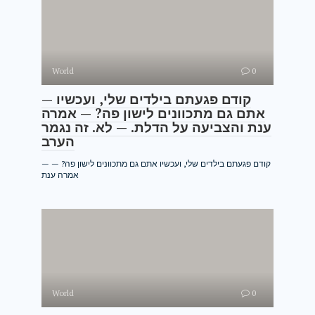
World
0
— קודם פגעתם בילדים שלי, ועכשיו
אתם גם מתכוונים לישון פה? — אמרה
ענת והצביעה על הדלת. — לא. זה נגמר
הערב
— קודם פגעתם בילדים שלי, ועכשיו אתם גם מתכוונים לישון פה? —
אמרה ענת
World
0