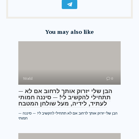
You may also like
World
0
— הבן שלי יזרוק אותך לרחוב אם לא
תתחילי להקשיב לי! — סיננה חמותי
לעתיד, לידיה, מעל שולחן המטבח
— הבן שלי יזרוק אותך לרחוב אם לא תתחילי להקשיב לי! — סיננה
חמותי