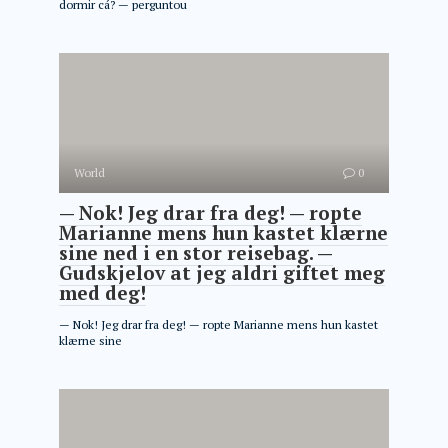
dormir cá? — perguntou
World
0
— Nok! Jeg drar fra deg! — ropte
Marianne mens hun kastet klærne
sine ned i en stor reisebag. —
Gudskjelov at jeg aldri giftet meg
med deg!
— Nok! Jeg drar fra deg! — ropte Marianne mens hun kastet
klærne sine