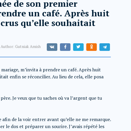
 née de son premier
rendre un café. Après huit
 crus qu’elle souhaitait
Author:
Gutniak Amish
 mariage, m’invita à prendre un café. Après huit
tait enfin se réconcilier. Au lieu de cela, elle posa
 père. Je veux que tu saches où va l’argent que tu
re afin de la voir entrer avant qu’elle ne me remarque.
r le dos et préparer un sourire. J’avais répété les