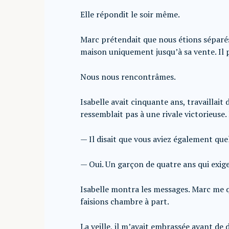
Elle répondit le soir même.
Marc prétendait que nous étions séparés
maison uniquement jusqu’à sa vente. Il 
Nous nous rencontrâmes.
Isabelle avait cinquante ans, travaillait
ressemblait pas à une rivale victorieuse
— Il disait que vous aviez également que
— Oui. Un garçon de quatre ans qui exig
Isabelle montra les messages. Marc me q
faisions chambre à part.
La veille, il m’avait embrassée avant d