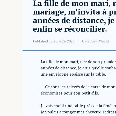
La fille de mon mari,
mariage, m’invita à p
années de distance, je
enfin se réconcilier.
Published by:
June 24, 2026
Category:
World
La fille de mon mari, née de son premier
années de distance, je crus qu’elle souhai
une enveloppe épaisse sur la table.
— Ce sont les relevés de la carte de mon
économises pour ton petit-fils.
J’avais choisi une table près de la fenêt
Je voulais arranger mes cheveux, redresse