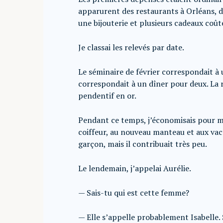
apparurent des restaurants à Orléans, de
une bijouterie et plusieurs cadeaux coût
Je classai les relevés par date.
Le séminaire de février correspondait à
correspondait à un dîner pour deux. La 
pendentif en or.
Pendant ce temps, j’économisais pour mo
coiffeur, au nouveau manteau et aux vaca
garçon, mais il contribuait très peu.
Le lendemain, j’appelai Aurélie.
— Sais-tu qui est cette femme?
— Elle s’appelle probablement Isabelle. S