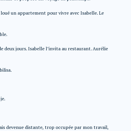
loué un appartement pour vivre avec Isabelle. Le
ble.
deux jours. Isabelle l’invita au restaurant. Aurélie
ilisa.
je.
’étais devenue distante, trop occupée par mon travail,