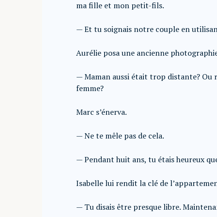
ma fille et mon petit-fils.
— Et tu soignais notre couple en utilisa
Aurélie posa une ancienne photographie
— Maman aussi était trop distante? Ou 
femme?
Marc s’énerva.
— Ne te mêle pas de cela.
— Pendant huit ans, tu étais heureux qu
Isabelle lui rendit la clé de l’apparteme
— Tu disais être presque libre. Maintenan