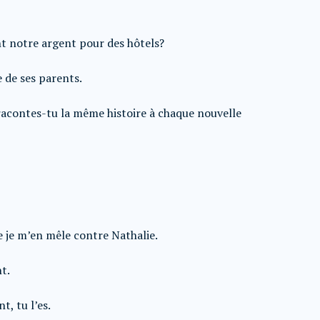
nt notre argent pour des hôtels?
 de ses parents.
racontes-tu la même histoire à chaque nouvelle
e je m’en mêle contre Nathalie.
nt.
t, tu l’es.