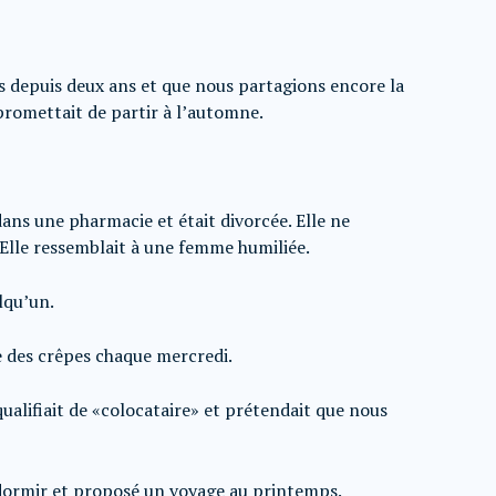
 depuis deux ans et que nous partagions encore la
promettait de partir à l’automne.
 dans une pharmacie et était divorcée. Elle ne
. Elle ressemblait à une femme humiliée.
lqu’un.
e des crêpes chaque mercredi.
ualifiait de «colocataire» et prétendait que nous
e dormir et proposé un voyage au printemps.