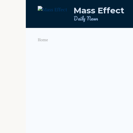
Skip
Mass Effect
to
content
Daily News
Home