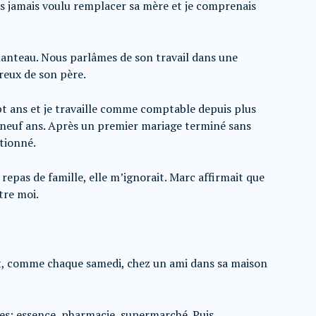
vais jamais voulu remplacer sa mère et je comprenais
 manteau. Nous parlâmes de son travail dans une
reux de son père.
pt ans et je travaille comme comptable depuis plus
-neuf ans. Après un premier mariage terminé sans
tionné.
repas de famille, elle m’ignorait. Marc affirmait que
tre moi.
it, comme chaque samedi, chez un ami dans sa maison
es: essence, pharmacie, supermarché. Puis