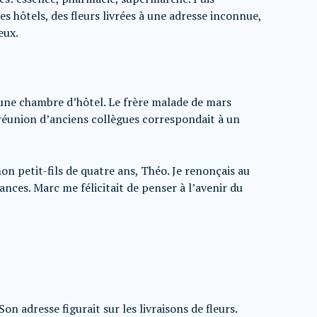
s hôtels, des fleurs livrées à une adresse inconnue,
eux.
 une chambre d’hôtel. Le frère malade de mars
réunion d’anciens collègues correspondait à un
n petit-fils de quatre ans, Théo. Je renonçais au
nces. Marc me félicitait de penser à l’avenir du
on adresse figurait sur les livraisons de fleurs.