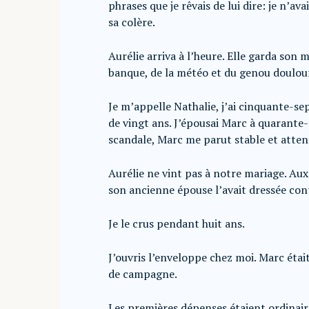
phrases que je rêvais de lui dire: je n’a
sa colère.
Aurélie arriva à l’heure. Elle garda son
banque, de la météo et du genou doulou
Je m’appelle Nathalie, j’ai cinquante-se
de vingt ans. J’épousai Marc à quarante
scandale, Marc me parut stable et atten
Aurélie ne vint pas à notre mariage. Aux 
son ancienne épouse l’avait dressée con
Je le crus pendant huit ans.
J’ouvris l’enveloppe chez moi. Marc éta
de campagne.
Les premières dépenses étaient ordinair