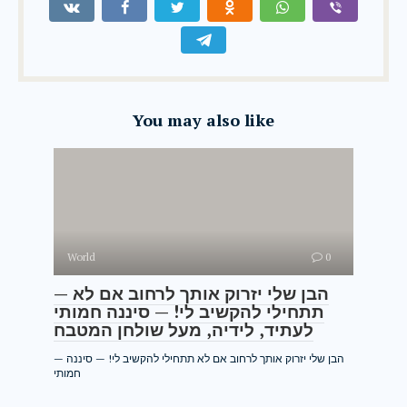
You may also like
World
0
— הבן שלי יזרוק אותך לרחוב אם לא
תתחילי להקשיב לי! — סיננה חמותי
לעתיד, לידיה, מעל שולחן המטבח
— הבן שלי יזרוק אותך לרחוב אם לא תתחילי להקשיב לי! — סיננה
חמותי