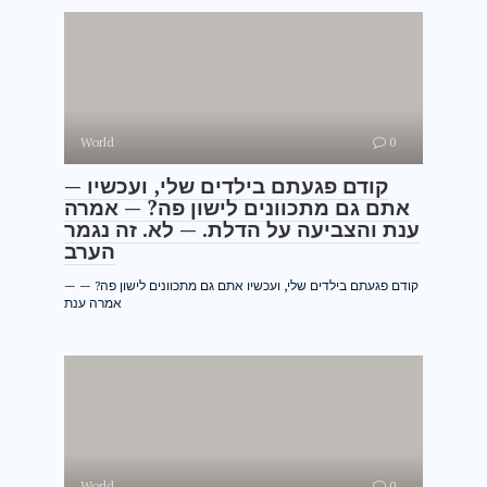
World
0
— קודם פגעתם בילדים שלי, ועכשיו
אתם גם מתכוונים לישון פה? — אמרה
ענת והצביעה על הדלת. — לא. זה נגמר
הערב
— קודם פגעתם בילדים שלי, ועכשיו אתם גם מתכוונים לישון פה? —
אמרה ענת
World
0