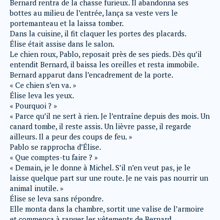
Bernard rentra de la chasse furieux. Il abandonna ses
bottes au milieu de l’entrée, lança sa veste vers le
portemanteau et la laissa tomber.
Dans la cuisine, il fit claquer les portes des placards.
Élise était assise dans le salon.
Le chien roux, Pablo, reposait près de ses pieds. Dès qu’il
entendit Bernard, il baissa les oreilles et resta immobile.
Bernard apparut dans l’encadrement de la porte.
« Ce chien s’en va. »
Élise leva les yeux.
« Pourquoi ? »
« Parce qu’il ne sert à rien. Je l’entraîne depuis des mois. Un
canard tombe, il reste assis. Un lièvre passe, il regarde
ailleurs. Il a peur des coups de feu. »
Pablo se rapprocha d’Élise.
« Que comptes-tu faire ? »
« Demain, je le donne à Michel. S’il n’en veut pas, je le
laisse quelque part sur une route. Je ne vais pas nourrir un
animal inutile. »
Élise se leva sans répondre.
Elle monta dans la chambre, sortit une valise de l’armoire
et commença à ranger les vêtements de Bernard.