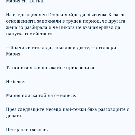
Мария си тръгна.
На следващия ден Георги дойде да обяснява. Каза, че
отношенията започнали в труден период, че другата
жена го разбирала и че никога не възнамерявал да
напуска семейството.
— Значи си искал да запазиш и двете, — отговори
Мария.
Тя попита дали връзката е приключила.
Не беше.
Мария поиска той да се изнесе.
През следващите месеци най-тежки бяха разговорите с
децата.
Петър настояваше: