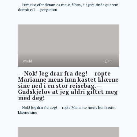
— Primeiro ofenderam os meus filhos, e agora ainda querem
dormir cá? — perguntou
World
0
— Nok! Jeg drar fra deg! — ropte
Marianne mens hun kastet klærne
sine ned i en stor reisebag. —
Gudskjelov at jeg aldri giftet meg
med deg!
— Nok! Jeg drar fra deg! — ropte Marianne mens hun kastet
klærne sine