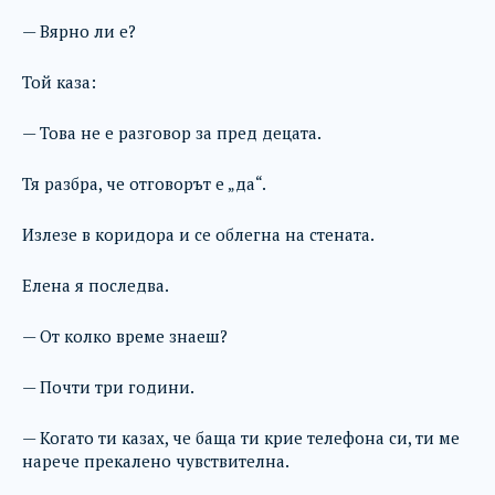
— Вярно ли е?
Той каза:
— Това не е разговор за пред децата.
Тя разбра, че отговорът е „да“.
Излезе в коридора и се облегна на стената.
Елена я последва.
— От колко време знаеш?
— Почти три години.
— Когато ти казах, че баща ти крие телефона си, ти ме
нарече прекалено чувствителна.