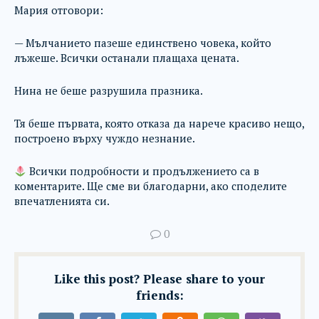
Мария отговори:
— Мълчанието пазеше единствено човека, който
лъжеше. Всички останали плащаха цената.
Нина не беше разрушила празника.
Тя беше първата, която отказа да нарече красиво нещо,
построено върху чуждо незнание.
Всички подробности и продължението са в
коментарите. Ще сме ви благодарни, ако споделите
впечатленията си.
0
Like this post? Please share to your
friends: