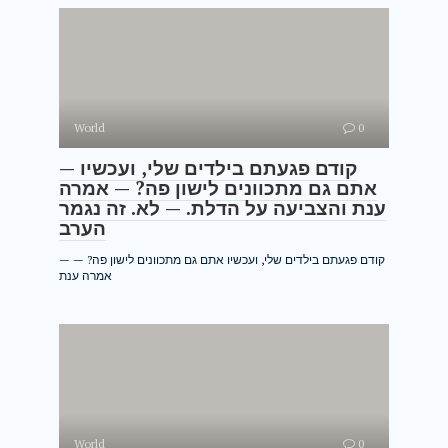
World
0
— קודם פגעתם בילדים שלי, ועכשיו
אתם גם מתכוונים לישון פה? — אמרה
ענת והצביעה על הדלת. — לא. זה נגמר
הערב
— קודם פגעתם בילדים שלי, ועכשיו אתם גם מתכוונים לישון פה? —
אמרה ענת
World
0