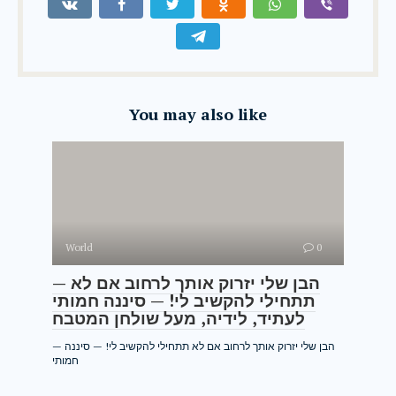
You may also like
World
0
— הבן שלי יזרוק אותך לרחוב אם לא
תתחילי להקשיב לי! — סיננה חמותי
לעתיד, לידיה, מעל שולחן המטבח
— הבן שלי יזרוק אותך לרחוב אם לא תתחילי להקשיב לי! — סיננה
חמותי