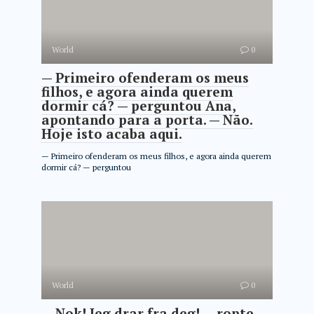
World
0
— Primeiro ofenderam os meus
filhos, e agora ainda querem
dormir cá? — perguntou Ana,
apontando para a porta. — Não.
Hoje isto acaba aqui.
— Primeiro ofenderam os meus filhos, e agora ainda querem
dormir cá? — perguntou
World
0
— Nok! Jeg drar fra deg! — ropte