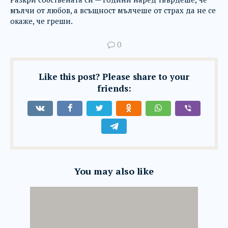
мълчи от любов, а всъщност мълчеше от страх да не се
окаже, че греши.
0
Like this post? Please share to your
friends:
You may also like