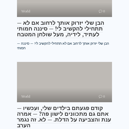
World
0
— הבן שלי יזרוק אותך לרחוב אם לא
תתחילי להקשיב לי! — סיננה חמותי
לעתיד, לידיה, מעל שולחן המטבח
— הבן שלי יזרוק אותך לרחוב אם לא תתחילי להקשיב לי! — סיננה
חמותי
World
0
— קודם פגעתם בילדים שלי, ועכשיו
אתם גם מתכוונים לישון פה? — אמרה
ענת והצביעה על הדלת. — לא. זה נגמר
הערב