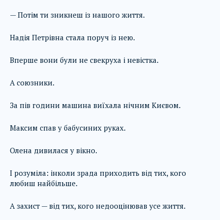
— Потім ти зникнеш із нашого життя.
Надія Петрівна стала поруч із нею.
Вперше вони були не свекруха і невістка.
А союзники.
За пів години машина виїхала нічним Києвом.
Максим спав у бабусиних руках.
Олена дивилася у вікно.
І розуміла: інколи зрада приходить від тих, кого
любиш найбільше.
А захист — від тих, кого недооцінював усе життя.