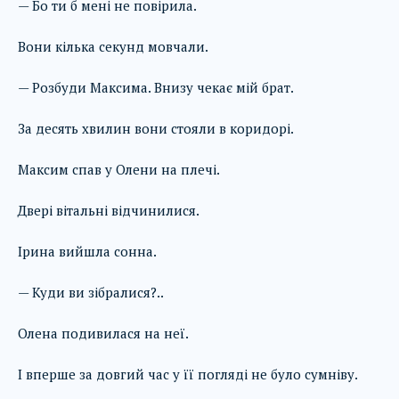
— Бо ти б мені не повірила.
Вони кілька секунд мовчали.
— Розбуди Максима. Внизу чекає мій брат.
За десять хвилин вони стояли в коридорі.
Максим спав у Олени на плечі.
Двері вітальні відчинилися.
Ірина вийшла сонна.
— Куди ви зібралися?..
Олена подивилася на неї.
І вперше за довгий час у її погляді не було сумніву.