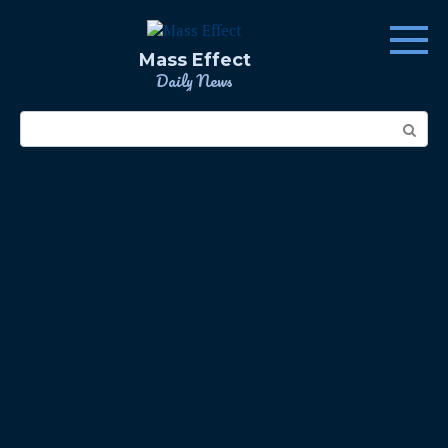
Skip
to
content
Mass Effect
Daily News
Search: