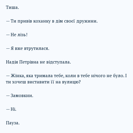
Тиша.
— Ти привів коханку в дім своєї дружини.
— Не лізь!
— Я вже втрутилася.
Надія Петрівна не відступала.
— Жінка, яка тримала тебе, коли в тебе нічого не було. І
ти хочеш виставити її на вулицю?
— Замовкни.
— Ні.
Пауза.