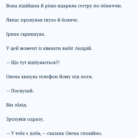
Вона підійшла й різко вдарила сестру по обличчю.
Ляпас пролунав глухо й боляче.
Ірина скрикнула.
У цей момент із кімнати вибіг Андрій.
— Що тут відбувається?!
Олена кинула телефон йому під ноги.
— Послухай.
Він зблід.
Зрозумів одразу.
— У тебе є доба, — сказала Олена спокійно.