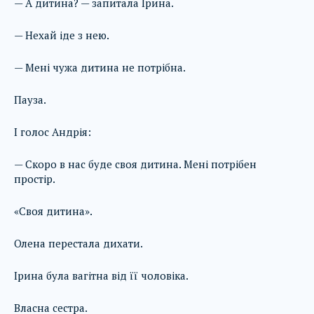
— А дитина? — запитала Ірина.
— Нехай іде з нею.
— Мені чужа дитина не потрібна.
Пауза.
І голос Андрія:
— Скоро в нас буде своя дитина. Мені потрібен
простір.
«Своя дитина».
Олена перестала дихати.
Ірина була вагітна від її чоловіка.
Власна сестра.