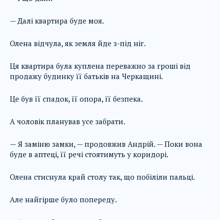
— Далі квартира буде моя.
Олена відчула, як земля йде з-під ніг.
Ця квартира була куплена переважно за гроші від
продажу будинку її батьків на Черкащині.
Це був її спадок, її опора, її безпека.
А чоловік планував усе забрати.
— Я заміню замки, — продовжив Андрій. — Поки вона
буде в аптеці, її речі стоятимуть у коридорі.
Олена стиснула край столу так, що побіліли пальці.
Але найгірше було попереду.