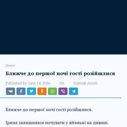
Home
Ближче до першої ночі гості розійшлися
Published by:
June 14, 2026
UA
Gutniak Amish
Ближче до першої ночі гості розійшлися.
Ірина залишилася ночувати у вітальні на дивані.