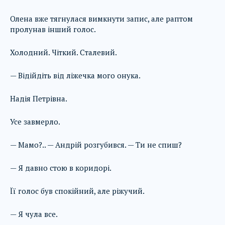
Олена вже тягнулася вимкнути запис, але раптом
пролунав інший голос.
Холодний. Чіткий. Сталевий.
— Відійдіть від ліжечка мого онука.
Надія Петрівна.
Усе завмерло.
— Мамо?.. — Андрій розгубився. — Ти не спиш?
— Я давно стою в коридорі.
Її голос був спокійний, але ріжучий.
— Я чула все.