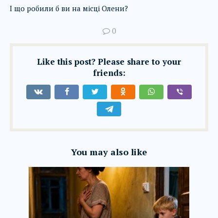
І що робили б ви на місці Олени?
0
Like this post? Please share to your
friends:
You may also like