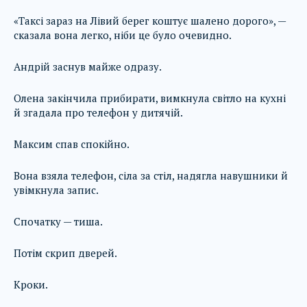
«Таксі зараз на Лівий берег коштує шалено дорого», —
сказала вона легко, ніби це було очевидно.
Андрій заснув майже одразу.
Олена закінчила прибирати, вимкнула світло на кухні
й згадала про телефон у дитячій.
Максим спав спокійно.
Вона взяла телефон, сіла за стіл, надягла навушники й
увімкнула запис.
Спочатку — тиша.
Потім скрип дверей.
Кроки.