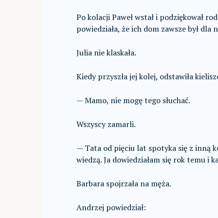
Po kolacji Paweł wstał i podziękował r
powiedziała, że ich dom zawsze był dla
Julia nie klaskała.
Kiedy przyszła jej kolej, odstawiła kielisz
— Mamo, nie mogę tego słuchać.
Wszyscy zamarli.
— Tata od pięciu lat spotyka się z inną k
wiedzą. Ja dowiedziałam się rok temu i ka
Barbara spojrzała na męża.
Andrzej powiedział: