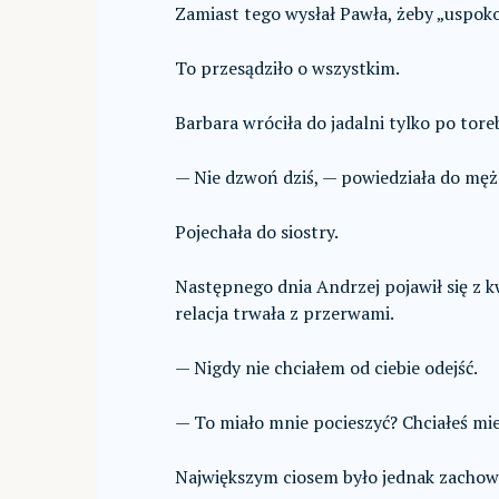
Zamiast tego wysłał Pawła, żeby „uspokoi
To przesądziło o wszystkim.
Barbara wróciła do jadalni tylko po tore
— Nie dzwoń dziś, — powiedziała do męża
Pojechała do siostry.
Następnego dnia Andrzej pojawił się z kw
relacja trwała z przerwami.
— Nigdy nie chciałem od ciebie odejść.
— To miało mnie pocieszyć? Chciałeś mie
Największym ciosem było jednak zachowa