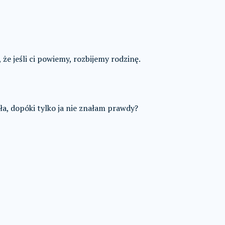
 że jeśli ci powiemy, rozbijemy rodzinę.
a, dopóki tylko ja nie znałam prawdy?