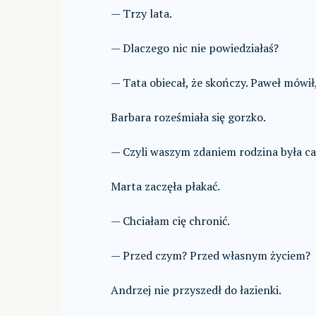
— Trzy lata.
— Dlaczego nic nie powiedziałaś?
— Tata obiecał, że skończy. Paweł mówił,
Barbara roześmiała się gorzko.
— Czyli waszym zdaniem rodzina była cał
Marta zaczęła płakać.
— Chciałam cię chronić.
— Przed czym? Przed własnym życiem?
Andrzej nie przyszedł do łazienki.