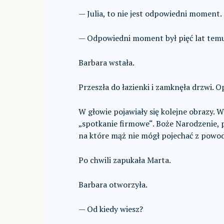
— Julia, to nie jest odpowiedni moment.
— Odpowiedni moment był pięć lat temu
Barbara wstała.
Przeszła do łazienki i zamknęła drzwi. 
W głowie pojawiały się kolejne obrazy. 
„spotkanie firmowe“. Boże Narodzenie, p
na które mąż nie mógł pojechać z powod
Po chwili zapukała Marta.
Barbara otworzyła.
— Od kiedy wiesz?