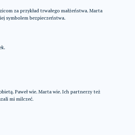
odzicom za przykład trwałego małżeństwa. Marta
 niej symbolem bezpieczeństwa.
ek.
obietą. Paweł wie. Marta wie. Ich partnerzy też
zali mi milczeć.