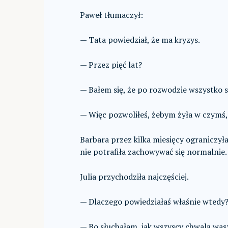
Paweł tłumaczył:
— Tata powiedział, że ma kryzys.
— Przez pięć lat?
— Bałem się, że po rozwodzie wszystko s
— Więc pozwoliłeś, żebym żyła w czymś,
Barbara przez kilka miesięcy ograniczyła
nie potrafiła zachowywać się normalnie.
Julia przychodziła najczęściej.
— Dlaczego powiedziałaś właśnie wtedy?
— Bo słuchałam, jak wszyscy chwalą wasz