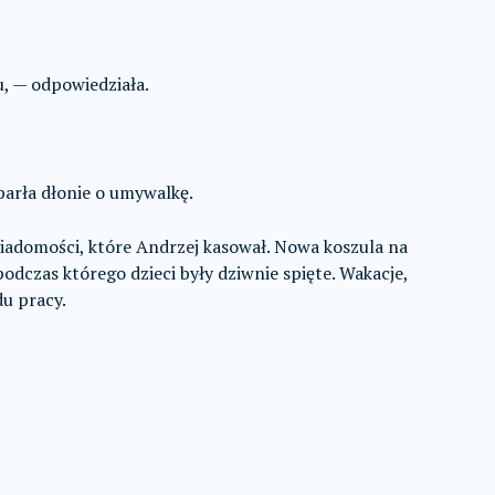
, — odpowiedziała.
Oparła dłonie o umywalkę.
Wiadomości, które Andrzej kasował. Nowa koszula na
odczas którego dzieci były dziwnie spięte. Wakacje,
u pracy.