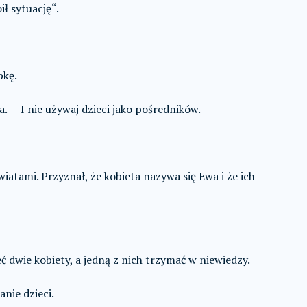
ł sytuację“.
bkę.
. — I nie używaj dzieci jako pośredników.
iatami. Przyznał, że kobieta nazywa się Ewa i że ich
ć dwie kobiety, a jedną z nich trzymać w niewiedzy.
nie dzieci.