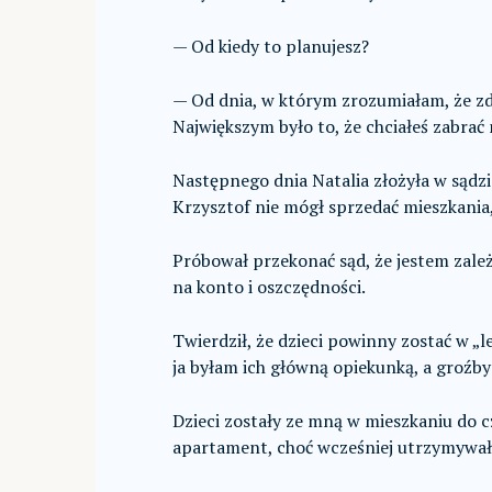
— Od kiedy to planujesz?
— Od dnia, w którym zrozumiałam, że zd
Największym było to, że chciałeś zabrać
Następnego dnia Natalia złożyła w sądz
Krzysztof nie mógł sprzedać mieszkania
Próbował przekonać sąd, że jestem zal
na konto i oszczędności.
Twierdził, że dzieci powinny zostać w „
ja byłam ich główną opiekunką, a groźby
Dzieci zostały ze mną w mieszkaniu do 
apartament, choć wcześniej utrzymywał,