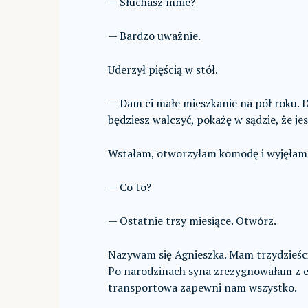
— Słuchasz mnie?
— Bardzo uważnie.
Uderzył pięścią w stół.
— Dam ci małe mieszkanie na pół roku. Dz
będziesz walczyć, pokażę w sądzie, że j
Wstałam, otworzyłam komodę i wyjęłam
— Co to?
— Ostatnie trzy miesiące. Otwórz.
Nazywam się Agnieszka. Mam trzydzieści 
Po narodzinach syna zrezygnowałam z et
transportowa zapewni nam wszystko.