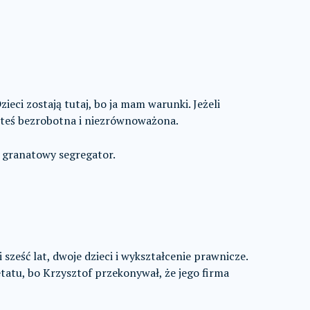
ieci zostają tutaj, bo ja mam warunki. Jeżeli
esteś bezrobotna i niezrównoważona.
 granatowy segregator.
sześć lat, dwoje dzieci i wykształcenie prawnicze.
atu, bo Krzysztof przekonywał, że jego firma