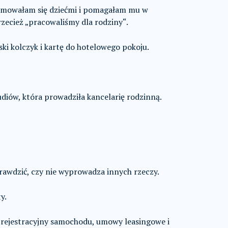
ajmowałam się dziećmi i pomagałam mu w
ecież „pracowaliśmy dla rodziny“.
ki kolczyk i kartę do hotelowego pokoju.
udiów, która prowadziła kancelarię rodzinną.
awdzić, czy nie wyprowadza innych rzeczy.
y.
 rejestracyjny samochodu, umowy leasingowe i