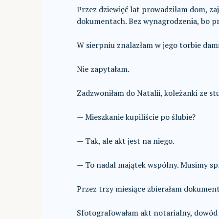
Przez dziewięć lat prowadziłam dom, z
dokumentach. Bez wynagrodzenia, bo prz
W sierpniu znalazłam w jego torbie dams
Nie zapytałam.
Zadzwoniłam do Natalii, koleżanki ze st
— Mieszkanie kupiliście po ślubie?
— Tak, ale akt jest na niego.
— To nadal majątek wspólny. Musimy spr
Przez trzy miesiące zbierałam dokument
Sfotografowałam akt notarialny, dowód