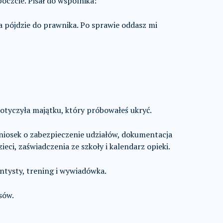
czcie. Pisał do wspólnika:
a pójdzie do prawnika. Po sprawie oddasz mi
.
otyczyła majątku, który próbowałeś ukryć.
niosek o zabezpieczenie udziałów, dokumentacja
ieci, zaświadczenia ze szkoły i kalendarz opieki.
entysty, trening i wywiadówka.
sów.