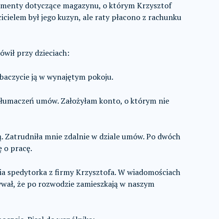
umenty dotyczące magazynu, o którym Krzysztof
icielem był jego kuzyn, ale raty płacono z rachunku
wił przy dzieciach:
obaczycie ją w wynajętym pokoju.
 tłumaczeń umów. Założyłam konto, o którym nie
. Zatrudniła mnie zdalnie w dziale umów. Po dwóch
 o pracę.
nia spedytorka z firmy Krzysztofa. W wiadomościach
cywał, że po rozwodzie zamieszkają w naszym