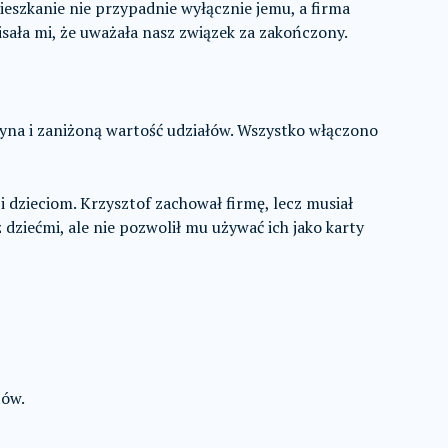
mieszkanie nie przypadnie wyłącznie jemu, a firma
sała mi, że uważała nasz związek za zakończony.
zyna i zaniżoną wartość udziałów. Wszystko włączono
 dzieciom. Krzysztof zachował firmę, lecz musiał
z dziećmi, ale nie pozwolił mu używać ich jako karty
tów.