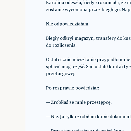
Karolina odeszła, kiedy zrozumiała, że 
zostanie wyceniona przez biegłego. Napi
Nie odpowiedziałam.
Biegły odkrył magazyn, transfery do ku
do rozliczenia.
Ostatecznie mieszkanie przypadło mnie i
spłacić moją część. Sąd ustalił kontakty 
przetargowej.
Po rozprawie powiedział:
— Zrobiłaś ze mnie przestępcę.
— Nie. Ja tylko zrobiłam kopie dokumen
— Przez trzy miesiące udawałaś żonę.