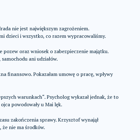
rada nie jest największym zagrożeniem.
 mi dzieci i wszystko, co razem wypracowaliśmy.
ie pozew oraz wniosek o zabezpieczenie majątku.
, samochodu ani udziałów.
eżna finansowo. Pokazałam umowę o pracę, wpływy
lepszych warunkach“. Psycholog wykazał jednak, że to
 ojca powodowały u Mai lęk.
czasu zakończenia sprawy. Krzysztof wynajął
 że nie ma środków.