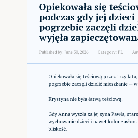
Opiekowała się teściow
podczas gdy jej dzieci
pogrzebie zaczęli dzi
wyjęła zapieczętowan
Published by:
June 30, 2026
Category:
PL
Au
Opiekowała się teściową przez trzy lata,
pogrzebie zaczęli dzielić mieszkanie — 
Krystyna nie była łatwą teściową.
Gdy Anna wyszła za jej syna Pawła, sta
wychowanie dzieci i nawet kolor zasłon
bliskość.