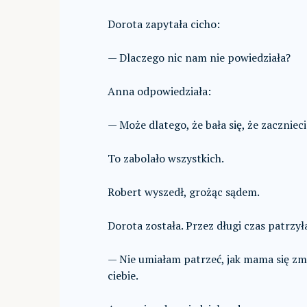
Dorota zapytała cicho:
— Dlaczego nic nam nie powiedziała?
Anna odpowiedziała:
— Może dlatego, że bała się, że zaczniec
To zabolało wszystkich.
Robert wyszedł, grożąc sądem.
Dorota została. Przez długi czas patrzyła
— Nie umiałam patrzeć, jak mama się zmi
ciebie.