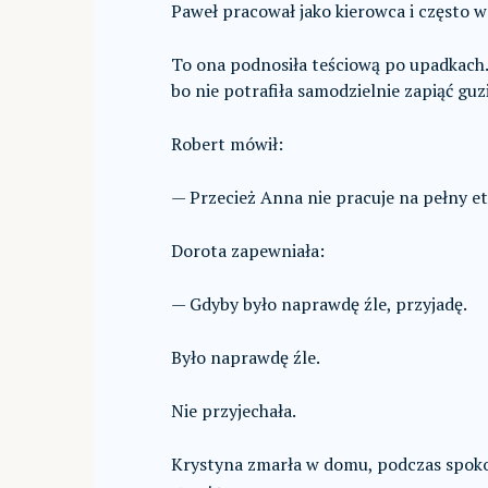
Paweł pracował jako kierowca i często w
To ona podnosiła teściową po upadkach. 
bo nie potrafiła samodzielnie zapiąć guz
Robert mówił:
— Przecież Anna nie pracuje na pełny et
Dorota zapewniała:
— Gdyby było naprawdę źle, przyjadę.
Było naprawdę źle.
Nie przyjechała.
Krystyna zmarła w domu, podczas spokojn