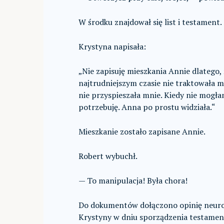
W środku znajdował się list i testament.
Krystyna napisała:
„Nie zapisuję mieszkania Annie dlatego, że
najtrudniejszym czasie nie traktowała m
nie przyspieszała mnie. Kiedy nie mogła
potrzebuję. Anna po prostu widziała.“
Mieszkanie zostało zapisane Annie.
Robert wybuchł.
— To manipulacja! Była chora!
Do dokumentów dołączono opinię neurol
Krystyny w dniu sporządzenia testamen