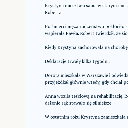
Krystyna mieszkała sama w starym mieszk
Roberta.
Po śmierci męża rodzeństwo pokłóciło si
wspierała Pawła. Robert twierdził, że si
Kiedy Krystyna zachorowała na chorobę
Deklaracje trwały kilka tygodni.
Dorota mieszkała w Warszawie i odwiedzał
przyjeżdżał głównie wtedy, gdy chciał p
Anna woziła teściową na rehabilitację. R
drżenie rąk stawało się silniejsze.
W ostatnim roku Krystyna zamieszkała z