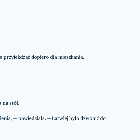
ie przyjeżdżać dopiero dla mieszkania.
 na stół.
enia, — powiedziała. — Łatwiej było dzwonić do