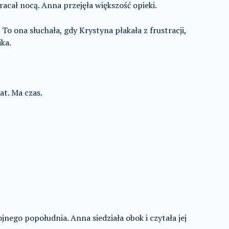
racał nocą. Anna przejęła większość opieki.
To ona słuchała, gdy Krystyna płakała z frustracji,
ika.
at. Ma czas.
ego popołudnia. Anna siedziała obok i czytała jej