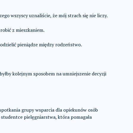
o wszyscy uznaliście, że mój strach się nie liczy.
robić z mieszkaniem.
odzielić pieniądze między rodzeństwo.
byłby kolejnym sposobem na umniejszenie decyzji
 spotkania grupy wsparcia dla opiekunów osób
 studentce pielęgniarstwa, która pomagała