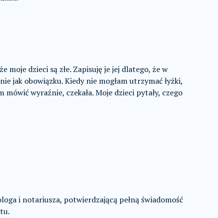
 moje dzieci są złe. Zapisuję je jej dlatego, że w
nie jak obowiązku. Kiedy nie mogłam utrzymać łyżki,
m mówić wyraźnie, czekała. Moje dzieci pytały, czego
oga i notariusza, potwierdzającą pełną świadomość
tu.