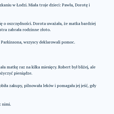
aniu w Łodzi. Miała troje dzieci: Pawła, Dorotę i
ę o oszczędności. Dorota uważała, że matka bardziej
ostra zabrała rodzinne złoto.
 Parkinsona, wszyscy deklarowali pomoc.
a matkę raz na kilka miesięcy. Robert był bliżej, ale
ożyczyć pieniądze.
obiła zakupy, pilnowała leków i pomagała jej jeść, gdy
 nimi.